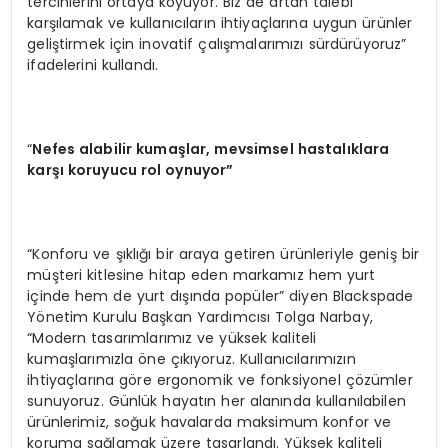
tercihlerini ortaya koyuyor. Biz de artan talebi
karşılamak ve kullanıcıların ihtiyaçlarına uygun ürünler
geliştirmek için inovatif çalışmalarımızı sürdürüyoruz”
ifadelerini kullandı.
“
Nefes alabilir kumaşlar, mevsimsel hastalıklara
karşı koruyucu rol oynuyor”
“Konforu ve şıklığı bir araya getiren ürünleriyle geniş bir
müşteri kitlesine hitap eden markamız hem yurt
içinde hem de yurt dışında popüler” diyen Blackspade
Yönetim Kurulu Başkan Yardımcısı Tolga Narbay,
“Modern tasarımlarımız ve yüksek kaliteli
kumaşlarımızla öne çıkıyoruz. Kullanıcılarımızın
ihtiyaçlarına göre ergonomik ve fonksiyonel çözümler
sunuyoruz. Günlük hayatın her alanında kullanılabilen
ürünlerimiz, soğuk havalarda maksimum konfor ve
koruma sağlamak üzere tasarlandı. Yüksek kaliteli