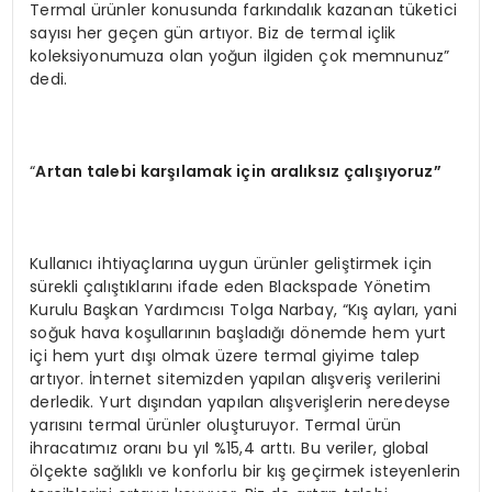
Termal ürünler konusunda farkındalık kazanan tüketici
sayısı her geçen gün artıyor. Biz de termal içlik
koleksiyonumuza olan yoğun ilgiden çok memnunuz”
dedi.
“
Artan talebi karşılamak için aralıksız çalışıyoruz”
Kullanıcı ihtiyaçlarına uygun ürünler geliştirmek için
sürekli çalıştıklarını ifade eden Blackspade Yönetim
Kurulu Başkan Yardımcısı Tolga Narbay, “Kış ayları, yani
soğuk hava koşullarının başladığı dönemde hem yurt
içi hem yurt dışı olmak üzere termal giyime talep
artıyor. İnternet sitemizden yapılan alışveriş verilerini
derledik. Yurt dışından yapılan alışverişlerin neredeyse
yarısını termal ürünler oluşturuyor. Termal ürün
ihracatımız oranı bu yıl %15,4 arttı. Bu veriler, global
ölçekte sağlıklı ve konforlu bir kış geçirmek isteyenlerin