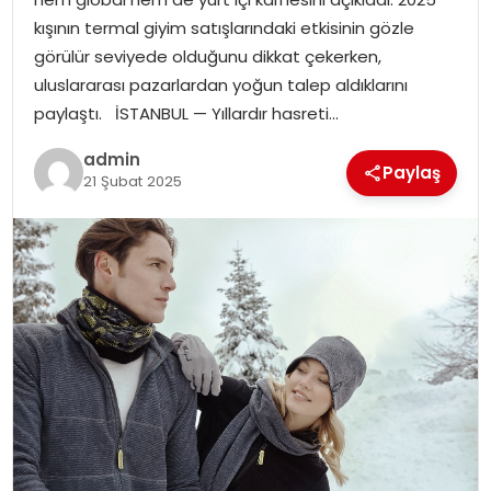
EKONOMI
kışının termal giyim satışlarındaki etkisinin gözle
görülür seviyede olduğunu dikkat çekerken,
MAGAZIN
uluslararası pazarlardan yoğun talep aldıklarını
paylaştı. İSTANBUL — Yıllardır hasreti…
DÜNYA
admin
Paylaş
21 Şubat 2025
OTOMOBIL