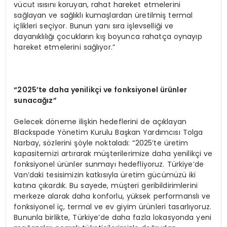
vücut ısısını koruyan, rahat hareket etmelerini
sağlayan ve sağlıklı kumaşlardan üretilmiş termal
içlikleri seçiyor. Bunun yanı sıra işlevselliği ve
dayanıklılığı çocukların kış boyunca rahatça oynayıp
hareket etmelerini sağlıyor.”
“2025’te daha yenilikçi ve fonksiyonel ürünler
sunacağız”
Gelecek döneme ilişkin hedeflerini de açıklayan
Blackspade Yönetim Kurulu Başkan Yardımcısı Tolga
Narbay, sözlerini şöyle noktaladı: “2025’te üretim
kapasitemizi artırarak müşterilerimize daha yenilikçi ve
fonksiyonel ürünler sunmayı hedefliyoruz. Türkiye’de
Van’daki tesisimizin katkısıyla üretim gücümüzü iki
katına çıkardık. Bu sayede, müşteri geribildirimlerini
merkeze alarak daha konforlu, yüksek performanslı ve
fonksiyonel iç, termal ve ev giyim ürünleri tasarlıyoruz.
Bununla birlikte, Türkiye’de daha fazla lokasyonda yeni