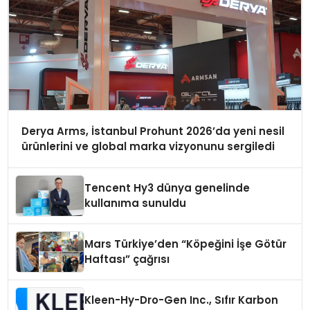
Derya Arms, İstanbul Prohunt 2026’da yeni nesil
ürünlerini ve global marka vizyonunu sergiledi
Tencent Hy3 dünya genelinde
kullanıma sunuldu
Mars Türkiye’den “Köpeğini İşe Götür
Haftası” çağrısı
Kleen-Hy-Dro-Gen Inc., Sıfır Karbon