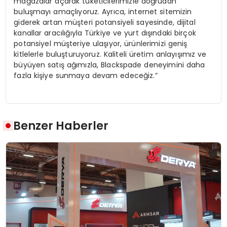
mağazalar açarak tüketicilerimizle doğrudan
buluşmayı amaçlıyoruz. Ayrıca, internet sitemizin
giderek artan müşteri potansiyeli sayesinde, dijital
kanallar aracılığıyla Türkiye ve yurt dışındaki birçok
potansiyel müşteriye ulaşıyor, ürünlerimizi geniş
kitlelerle buluşturuyoruz. Kaliteli üretim anlayışımız ve
büyüyen satış ağımızla, Blackspade deneyimini daha
fazla kişiye sunmaya devam edeceğiz.”
Benzer Haberler