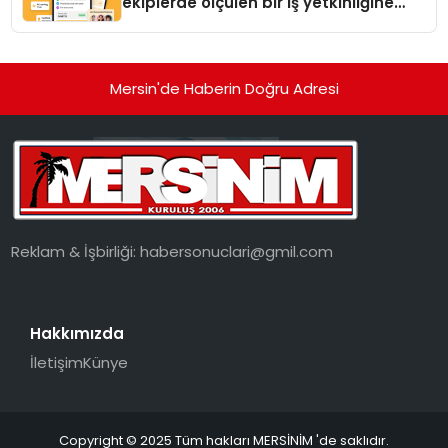
ekiplerde ölçülen bir iş yetkinliğine
dönüşüyor”
Mersin'de Haberin Doğru Adresi
Reklam & İşbirliği:
habersonuclari@gmil.com
Hakkımızda
İletişim
Künye
Copyright © 2025 Tüm hakları MERSİNİM 'de saklıdır.