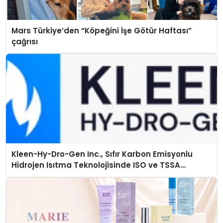
Mars Türkiye’den “Köpeğini İşe Götür Haftası”
çağrısı
Kleen-Hy-Dro-Gen Inc., Sıfır Karbon Emisyonlu
Hidrojen Isıtma Teknolojisinde ISO ve TSSA
Düzenleyici Onaylarını Aldı