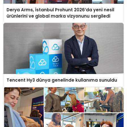
Derya Arms, İstanbul Prohunt 2026’da yeni nesil
ürünlerini ve global marka vizyonunu sergiledi
Tencent Hy3 dünya genelinde kullanıma sunuldu