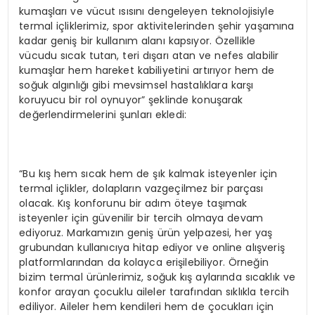
kumaşları ve vücut ısısını dengeleyen teknolojisiyle
termal içliklerimiz, spor aktivitelerinden şehir yaşamına
kadar geniş bir kullanım alanı kapsıyor. Özellikle
vücudu sıcak tutan, teri dışarı atan ve nefes alabilir
kumaşlar hem hareket kabiliyetini artırıyor hem de
soğuk algınlığı gibi mevsimsel hastalıklara karşı
koruyucu bir rol oynuyor” şeklinde konuşarak
değerlendirmelerini şunları ekledi:
“Bu kış hem sıcak hem de şık kalmak isteyenler için
termal içlikler, dolapların vazgeçilmez bir parçası
olacak. Kış konforunu bir adım öteye taşımak
isteyenler için güvenilir bir tercih olmaya devam
ediyoruz. Markamızın geniş ürün yelpazesi, her yaş
grubundan kullanıcıya hitap ediyor ve online alışveriş
platformlarından da kolayca erişilebiliyor. Örneğin
bizim termal ürünlerimiz, soğuk kış aylarında sıcaklık ve
konfor arayan çocuklu aileler tarafından sıklıkla tercih
ediliyor. Aileler hem kendileri hem de çocukları için