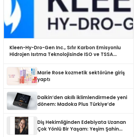
Kleen-Hy-Dro-Gen Inc., Sıfır Karbon Emisyonlu
Hidrojen Isıtma Teknolojisinde ISO ve TSSA
Düzenleyici Onaylarını Aldı
Marie Rose kozmetik sektörüne giriş
yaptı
Daikin’den akıllı iklimlendirmede yeni
dönem: Madoka Plus Türkiye’de
Diş Hekimliğinden Edebiyata Uzanan
Çok Yönlü Bir Yaşam: Yeşim Şahin
Yaman