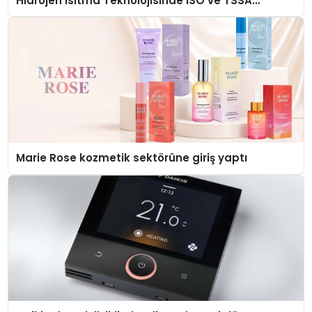
Hidrojen Isıtma Teknolojisinde ISO ve TSSA
Düzenleyici Onaylarını Aldı
Marie Rose kozmetik sektörüne giriş yaptı