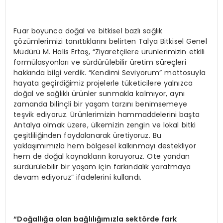
Fuar boyunca doğal ve bitkisel bazlı sağlık
çözümlerimizi tanıttıklarını belirten Talya Bitkisel Genel
Müdürü M. Halis Ertaş, “Ziyaretçilere ürünlerimizin etkili
formülasyonları ve sürdürülebilir üretim süreçleri
hakkında bilgi verdik. “Kendimi Seviyorum” mottosuyla
hayata geçirdiğimiz projelerle tüketicilere yalnızca
doğal ve sağlıklı ürünler sunmakla kalmıyor, aynı
zamanda bilinçli bir yaşam tarzını benimsemeye
teşvik ediyoruz. Ürünlerimizin hammaddelerini başta
Antalya olmak üzere, ülkemizin zengin ve lokal bitki
çeşitliliğinden faydalanarak üretiyoruz. Bu
yaklaşımımızla hem bölgesel kalkınmayı destekliyor
hem de doğal kaynakların koruyoruz. Öte yandan
sürdürülebilir bir yaşam için farkındalık yaratmaya
devam ediyoruz” ifadelerini kullandı.
“
Doğallığa olan bağlılığımızla sekt
ö
rde fark