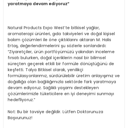
yaratmaya devam ediyoruz”
Natural Products Expo West’te bitkisel yağlar,
aromaterapi ürünleri, gıda takviyeleri ve doğal kişisel
bakım çözümleri ile öne çıktıklarını aktaran M. Halis
Ertaş, değerlendirmelerini şu sözlerle sonlandırdı:
“Ziyaretçiler, ürün portföyümüzü yakından inceleme
fırsatı bulurken, doğal içeriklerin nasıl bir bilimsel
süreçten geçerek etkili bir formüle dönüştüğünü de
keşfetti. Talya Bitkisel olarak, yenilikçi
formülasyonlarımız, sürdürülebilir üretim anlayışımız ve
doğallığa olan bağlılığımızla sektörde fark yaratmaya
devam ediyoruz. Sağlıklı yaşamı destekleyen
çözümlerimizle tüketicilere en iyi deneyimi sunmayı
hedefliyoruz.”
Not: Bu bir tavsiye değildir. Lütfen Doktorunuza
Başvurunuz!