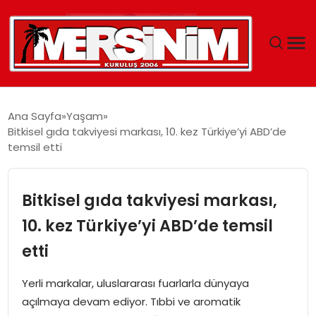
MERSIN
Ana Sayfa
Yaşam
Bitkisel gıda takviyesi markası, 10. kez Türkiye’yi ABD’de
YAŞAM
temsil etti
GÜNCEL
Bitkisel gıda takviyesi markası,
SAĞLIK
10. kez Türkiye’yi ABD’de temsil
etti
EĞITIM
Yerli markalar, uluslararası fuarlarla dünyaya
SPOR
açılmaya devam ediyor. Tıbbi ve aromatik