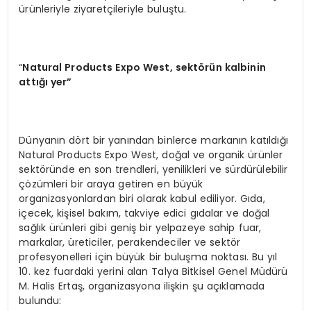
ürünleriyle ziyaretçileriyle buluştu.
“
Natural Products Expo West
, sekt
ö
rün kalbinin
attığı yer”
Dünyanın dört bir yanından binlerce markanın katıldığı
Natural Products Expo West, doğal ve organik ürünler
sektöründe en son trendleri, yenilikleri ve sürdürülebilir
çözümleri bir araya getiren en büyük
organizasyonlardan biri olarak kabul ediliyor. Gıda,
içecek, kişisel bakım, takviye edici gıdalar ve doğal
sağlık ürünleri gibi geniş bir yelpazeye sahip fuar,
markalar, üreticiler, perakendeciler ve sektör
profesyonelleri için büyük bir buluşma noktası. Bu yıl
10. kez fuardaki yerini alan Talya Bitkisel Genel Müdürü
M. Halis Ertaş, organizasyona ilişkin şu açıklamada
bulundu: