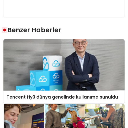
Benzer Haberler
Tencent Hy3 dünya genelinde kullanıma sunuldu