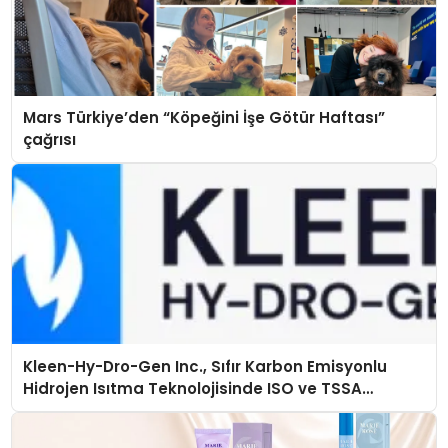
Mars Türkiye’den “Köpeğini İşe Götür Haftası”
çağrısı
Kleen-Hy-Dro-Gen Inc., Sıfır Karbon Emisyonlu
Hidrojen Isıtma Teknolojisinde ISO ve TSSA
Düzenleyici Onaylarını Aldı