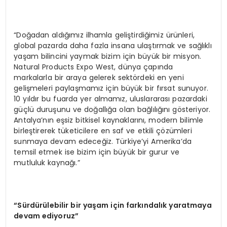
“Doğadan aldığımız ilhamla geliştirdiğimiz ürünleri,
global pazarda daha fazla insana ulaştırmak ve sağlıklı
yaşam bilincini yaymak bizim için büyük bir misyon.
Natural Products Expo West, dünya çapında
markalarla bir araya gelerek sektördeki en yeni
gelişmeleri paylaşmamız için büyük bir fırsat sunuyor.
10 yıldır bu fuarda yer almamız, uluslararası pazardaki
güçlü duruşunu ve doğallığa olan bağlılığını gösteriyor.
Antalya’nın eşsiz bitkisel kaynaklarını, modern bilimle
birleştirerek tüketicilere en saf ve etkili çözümleri
sunmaya devam edeceğiz. Türkiye’yi Amerika’da
temsil etmek ise bizim için büyük bir gurur ve
mutluluk kaynağı.”
“
Sürdürülebilir bir yaşam için farkı
ndal
ık yaratmaya
devam ediyoruz”