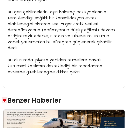
daha ortaya koydu.”
Bu geri çekilmelerin, aşırı kaldıraç pozisyonlarının
temizlendiği, sağlıklı bir konsolidasyon evresi
olabileceğini aktaran Lee,
“
Eğer Aralık verileri
dezenflasyonun (enflasyonun düşüş eğilimi) devam
ettiğini teyit ederse, Bitcoin ve Ethereum’un uzun
vadeli yatırımcıları bu süreçten güçlenerek çıkabilir”
dedi.
Bu durumda, piyasa yeniden temellere dayalı,
kurumsal katılımın desteklediği bir toparlanma
evresine girebileceğine dikkat çekti.
Benzer Haberler