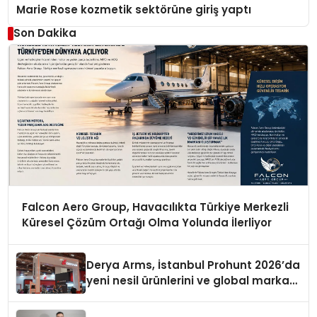
Marie Rose kozmetik sektörüne giriş yaptı
Son Dakika
Falcon Aero Group, Havacılıkta Türkiye Merkezli
Küresel Çözüm Ortağı Olma Yolunda İlerliyor
Derya Arms, İstanbul Prohunt 2026’da
yeni nesil ürünlerini ve global marka
vizyonunu sergiledi