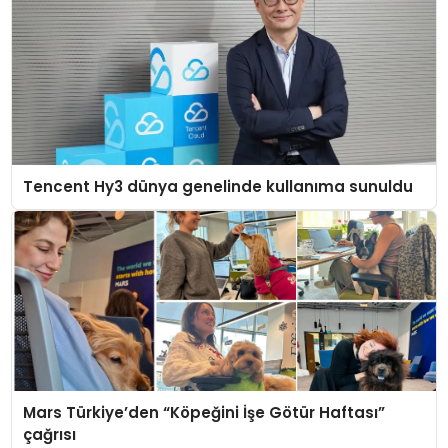
Tencent Hy3 dünya genelinde kullanıma sunuldu
Mars Türkiye’den “Köpeğini İşe Götür Haftası”
çağrısı