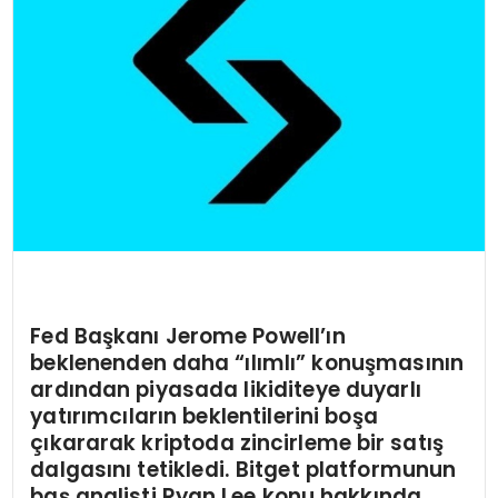
Fed Başkanı Jerome Powell’ın
beklenenden daha “ılımlı” konuşmasının
ardından piyasada likiditeye duyarlı
yatırımcıların beklentilerini boşa
çıkararak kriptoda zincirleme bir satış
dalgasını tetikledi. Bitget platformunun
baş analisti Ryan Lee konu hakkında