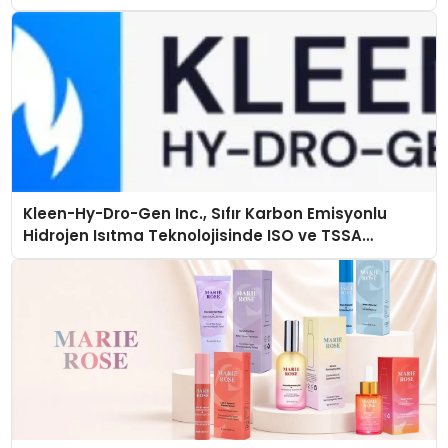
Kleen-Hy-Dro-Gen Inc., Sıfır Karbon Emisyonlu
Hidrojen Isıtma Teknolojisinde ISO ve TSSA
Düzenleyici Onaylarını Aldı