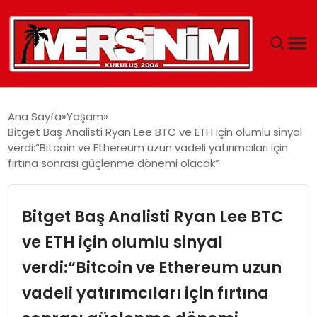
MERSIN
Ana Sayfa
Yaşam
Bitget Baş Analisti Ryan Lee BTC ve ETH için olumlu sinyal
YAŞAM
verdi:“Bitcoin ve Ethereum uzun vadeli yatırımcıları için
fırtına sonrası güçlenme dönemi olacak”
GÜNCEL
Bitget Baş Analisti Ryan Lee BTC
SAĞLIK
ve ETH için olumlu sinyal
EĞITIM
verdi:“Bitcoin ve Ethereum uzun
SPOR
vadeli yatırımcıları için fırtına