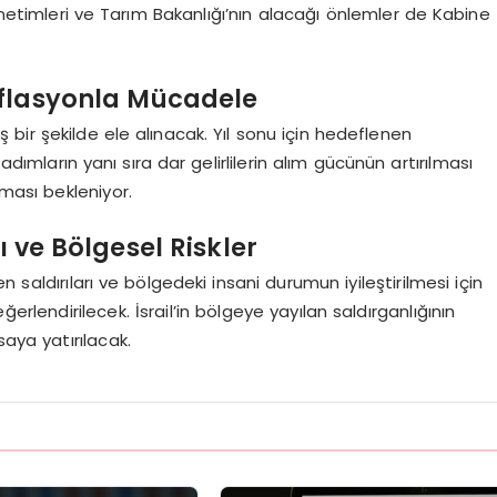
enetimleri ve Tarım Bakanlığı’nın alacağı önlemler de Kabine
nflasyonla Mücadele
bir şekilde ele alınacak. Yıl sonu için hedeflenen
dımların yanı sıra dar gelirlilerin alım gücünün artırılması
ması bekleniyor.
ı ve Bölgesel Riskler
 saldırıları ve bölgedeki insani durumun iyileştirilmesi için
rlendirilecek. İsrail’in bölgeye yayılan saldırganlığının
saya yatırılacak.