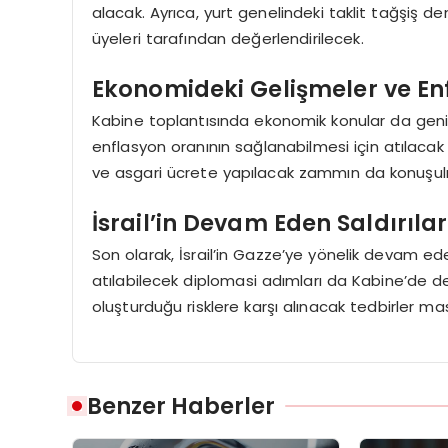
alacak. Ayrıca, yurt genelindeki taklit tağşiş d
üyeleri tarafından değerlendirilecek.
Ekonomideki Gelişmeler ve E
Kabine toplantısında ekonomik konular da geniş 
enflasyon oranının sağlanabilmesi için atılacak a
ve asgari ücrete yapılacak zammın da konuşul
İsrail’in Devam Eden Saldırılar
Son olarak, İsrail’in Gazze’ye yönelik devam eden
atılabilecek diplomasi adımları da Kabine’de değe
oluşturduğu risklere karşı alınacak tedbirler ma
Benzer Haberler