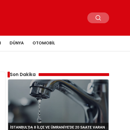
N
DÜNYA
OTOMOBIL
Son Dakika