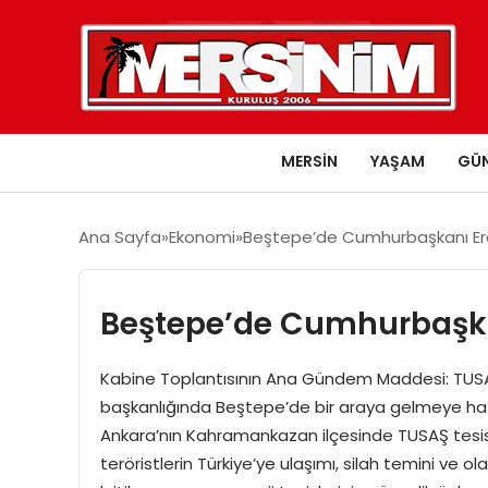
MERSIN
YAŞAM
GÜ
Ana Sayfa
Ekonomi
Beştepe’de Cumhurbaşkanı Er
Beştepe’de Cumhurbaşka
Kabine Toplantısının Ana Gündem Maddesi: TUSAŞ
başkanlığında Beştepe’de bir araya gelmeye haz
Ankara’nın Kahramankazan ilçesinde TUSAŞ tesisler
teröristlerin Türkiye’ye ulaşımı, silah temini ve o