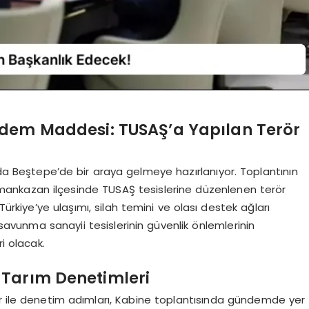
ndem Maddesi: TUSAŞ’a Yapılan Terör
a Beştepe’de bir araya gelmeye hazırlanıyor. Toplantının
ankazan ilçesinde TUSAŞ tesislerine düzenlenen terör
in Türkiye’ye ulaşımı, silah temini ve olası destek ağları
 savunma sanayii tesislerinin güvenlik önlemlerinin
i olacak.
 Tarım Denetimleri
er ile denetim adımları, Kabine toplantısında gündemde yer