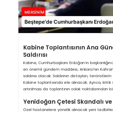
Kabine Toplantısının Ana Gü
Saldırısı
Kabine, Cumhurbaşkanı Erdoğan’ın başkanlığınd
en önemli gündem maddesi, Ankara’nın Kahram
saldırısı olacak. Saldırının detayları, teröristler
Kabine toplantısında ele alınacak. Ayrıca, kritik
artırılması da toplantının odak noktalarından bir
Yenidoğan Çetesi Skandalı ve
Özel hastanelere yönelik alınacak yeni tedbirl