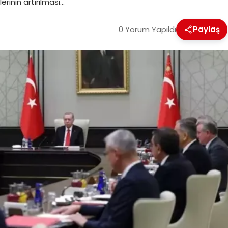
erinin artırılması…
0 Yorum Yapıldı
Paylaş