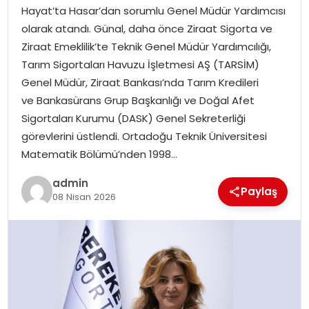
EKONOMI
Hayat’ta Hasar’dan sorumlu Genel Müdür Yardımcısı
olarak atandı. Günal, daha önce Ziraat Sigorta ve
MAGAZIN
Ziraat Emeklilik’te Teknik Genel Müdür Yardımcılığı,
Tarım Sigortaları Havuzu İşletmesi AŞ (TARSİM)
DÜNYA
Genel Müdür, Ziraat Bankası’nda Tarım Kredileri
ve Bankasürans Grup Başkanlığı ve Doğal Afet
OTOMOBIL
Sigortaları Kurumu (DASK) Genel Sekreterliği
görevlerini üstlendi. Ortadoğu Teknik Üniversitesi
Matematik Bölümü’nden 1998…
admin
Paylaş
08 Nisan 2026