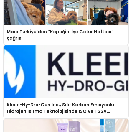
Mars Türkiye’den “Köpeğini İşe Götür Haftası”
çağrısı
Kleen-Hy-Dro-Gen Inc., Sıfır Karbon Emisyonlu
Hidrojen Isıtma Teknolojisinde ISO ve TSSA
Düzenleyici Onaylarını Aldı