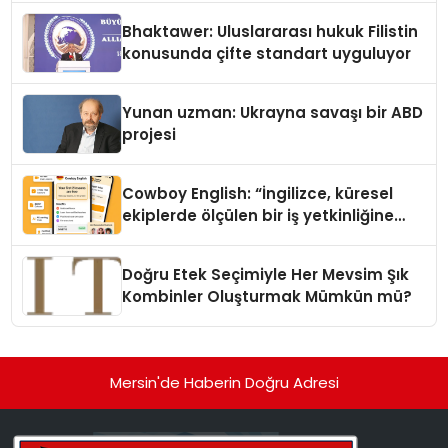
Ortaya Koydu
Bhaktawer: Uluslararası hukuk Filistin
konusunda çifte standart uyguluyor
Yunan uzman: Ukrayna savaşı bir ABD
projesi
Cowboy English: “İngilizce, küresel
ekiplerde ölçülen bir iş yetkinliğine
dönüşüyor”
Doğru Etek Seçimiyle Her Mevsim Şık
Kombinler Oluşturmak Mümkün mü?
Mersin'de Haberin Doğru Adresi