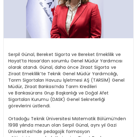
Serpil Günal, Bereket Sigorta ve Bereket Emeklilik ve
Hayat’ta
Hasar’dan
sorumlu Genel Müdür Yardımcısı
olarak atandı. Günal, daha önce Ziraat Sigorta ve
Ziraat
Emeklilik’te
Teknik Genel Müdür Yardımcılığı,
Tarım Sigortaları Havuzu İşletmesi AŞ (TARSİM) Genel
Müdür, Ziraat Bankası’nda Tarım Kredileri
ve Bankasürans Grup Başkanlığı ve Doğal Afet
Sigortaları Kurumu (DASK) Genel Sekreterliği
görevlerini üstlendi.
Ortadoğu Teknik Üniversitesi Matematik Bölümü’nden
1998 yılında mezun olan Serpil Günal, aynı yıl Gazi
Üniversitesi’nde pedagojik formasyon