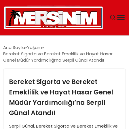
MERSIN
Ana Sayfa
Yaşam
Bereket Sigorta ve Bereket Emeklilik ve Hayat Hasar
YAŞAM
Genel Müdür Yardımcılığı’na Serpil Günal Atandı!
GÜNCEL
Bereket Sigorta ve Bereket
SAĞLIK
Emeklilik ve Hayat Hasar Genel
Müdür Yardımcılığı’na Serpil
EĞITIM
Günal Atandı!
SPOR
Serpil Günal, Bereket Sigorta ve Bereket Emeklilik ve