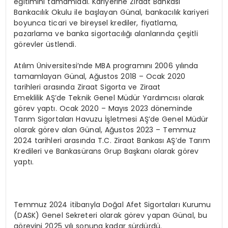
eğitimini tamamladı. Kariyerine Ziraat Bankası
Bankacılık Okulu ile başlayan Günal, bankacılık kariyeri
boyunca ticari ve bireysel krediler, fiyatlama,
pazarlama ve banka sigortacılığı alanlarında çeşitli
görevler üstlendi.
Atılım Üniversitesi’nde MBA programını 2006 yılında
tamamlayan Günal, Ağustos 2018 – Ocak 2020
tarihleri arasında Ziraat Sigorta ve Ziraat
Emeklilik AŞ’de Teknik Genel Müdür Yardımcısı olarak
görev yaptı. Ocak 2020 – Mayıs 2023 döneminde
Tarım Sigortaları Havuzu İşletmesi AŞ’de Genel Müdür
olarak görev alan Günal, Ağustos 2023 – Temmuz
2024 tarihleri arasında T.C. Ziraat Bankası AŞ’de Tarım
Kredileri ve Bankasürans Grup Başkanı olarak görev
yaptı.
Temmuz 2024 itibarıyla Doğal Afet Sigortaları Kurumu
(DASK) Genel Sekreteri olarak görev yapan Günal, bu
görevini 2025 yılı sonuna kadar sürdürdü.