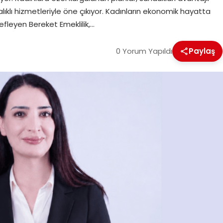
alıklı hizmetleriyle öne çıkıyor. Kadınların ekonomik hayatta
fleyen Bereket Emeklilik,…
0 Yorum Yapıldı
Paylaş