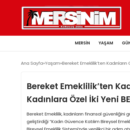
MERSIN
YAŞAM
GÜ
Ana Sayfa
Yaşam
Bereket Emeklilik’ten Kadınların
Bereket Emeklilik’ten Ka
Kadınlara Özel İki Yeni BE
Bereket Emeklilik, kadınların finansal güvenliğini
geliştirdiği “Kadın Güvence Katılım Bireysel Emeklil
Bireysel Emeklilik Sistemi’nde yenilikçi bir adım a