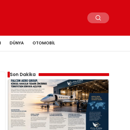
N
DÜNYA
OTOMOBIL
Son Dakika