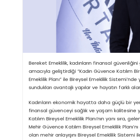
Bereket Emeklilik, kadınların finansal güvenliğin
amacıyla geliştirdiği “Kadın Güvence Katılım Bir
Emeklilik Planı” ile Bireysel Emeklilik Sistemi’nde
sundukları avantajlı yapılar ve hayatın farklı ala
Kadınların ekonomik hayatta daha güçlü bir ye
finansal güvenceyi sağlık ve yaşam kalitesine y
Katılım Bireysel Emeklilik Planı’nın yanı sıra, 
Mehir Güvence Katılım Bireysel Emeklilik Planı’n
olan
mehir
anlayışını Bireysel Emeklilik Sistemi 