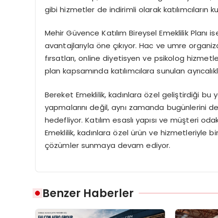
gibi hizmetler de indirimli olarak katılımcıların 
Mehir Güvence Katılım Bireysel Emeklilik Planı is
avantajlarıyla öne çıkıyor. Hac ve umre organi
fırsatları, online diyetisyen ve psikolog hizmetl
plan kapsamında katılımcılara sunulan ayrıcalıkl
Bereket Emeklilik, kadınlara özel geliştirdiği bu 
yapmalarını değil, aynı zamanda bugünlerini de
hedefliyor. Katılım esaslı yapısı ve müşteri oda
Emeklilik, kadınlara özel ürün ve hizmetleriyle b
çözümler sunmaya devam ediyor.
Benzer Haberler