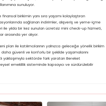
kullanımına sunuluyor.
e finansal birikimin yanı sıra yaşamı kolaylaştıran
zasyonlarında sağlanan indirimler, alışveriş ve yeme-içme
eri ile yılda bir kez sunulan ücretsiz mini check-up hizmeti,
ar arasında yer alıyor.
yeni plan ile katılımcılarının yalnızca geleceğe yönelik birikim
 daha güvenli ve konforlu bir şekilde yaşamalarını
klı yaklaşımıyla sektörde fark yaratan Bereket
ireysel emeklilik sisteminde kapsayıcı ve sürdürülebilir