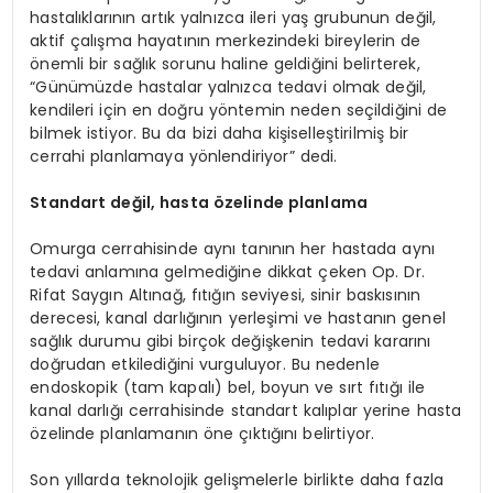
hastalıklarının artık yalnızca ileri yaş grubunun değil,
aktif çalışma hayatının merkezindeki bireylerin de
önemli bir sağlık sorunu haline geldiğini belirterek,
“Günümüzde hastalar yalnızca tedavi olmak değil,
kendileri için en doğru yöntemin neden seçildiğini de
bilmek istiyor. Bu da bizi daha kişiselleştirilmiş bir
cerrahi planlamaya yönlendiriyor” dedi.
Standart de
ğil, hasta özelinde planlama
Omurga cerrahisinde aynı tanının her hastada aynı
tedavi anlamına gelmediğine dikkat çeken Op. Dr.
Rifat Saygın Altınağ, fıtığın seviyesi, sinir baskısının
derecesi, kanal darlığının yerleşimi ve hastanın genel
sağlık durumu gibi birçok değişkenin tedavi kararını
doğrudan etkilediğini vurguluyor. Bu nedenle
endoskopik (tam kapalı) bel, boyun ve sırt fıtığı ile
kanal darlığı cerrahisinde standart kalıplar yerine hasta
özelinde planlamanın öne çıktığını belirtiyor.
Son yıllarda teknolojik gelişmelerle birlikte daha fazla