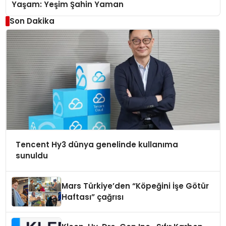
Yaşam: Yeşim Şahin Yaman
Son Dakika
Tencent Hy3 dünya genelinde kullanıma
sunuldu
Mars Türkiye’den “Köpeğini İşe Götür
Haftası” çağrısı