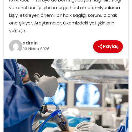
EKONOMI
ve kanal darlığı gibi omurga hastalıkları, milyonlarca
kişiyi etkileyen önemli bir halk sağlığı sorunu olarak
MAGAZIN
öne çıkıyor. Araştırmalar, ülkemizdeki yetişkinlerin
yaklaşık…
DÜNYA
admin
Paylaş
09 Nisan 2026
OTOMOBIL