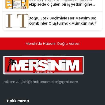
ekiplerde ölçülen bir iş yetkinliğine
dönüşüyor”
Doğru Etek Seçimiyle Her Mevsim Şık
Kombinler Oluşturmak Mümkün mü?
Mersin'de Haberin Doğru Adresi
Reklam & İşbirliği:
habersonuclari@gmil.com
Hakkımızda