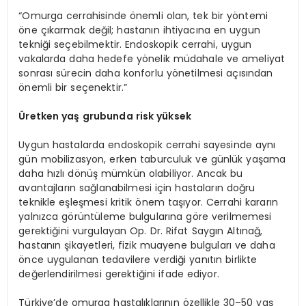
“Omurga cerrahisinde önemli olan, tek bir yöntemi
öne çıkarmak değil; hastanın ihtiyacına en uygun
tekniği seçebilmektir. Endoskopik cerrahi, uygun
vakalarda daha hedefe yönelik müdahale ve ameliyat
sonrası sürecin daha konforlu yönetilmesi açısından
önemli bir seçenektir.”
Üretken yaş grubunda risk yüksek
Uygun hastalarda endoskopik cerrahi sayesinde aynı
gün mobilizasyon, erken taburculuk ve günlük yaşama
daha hızlı dönüş mümkün olabiliyor. Ancak bu
avantajların sağlanabilmesi için hastaların doğru
teknikle eşleşmesi kritik önem taşıyor. Cerrahi kararın
yalnızca görüntüleme bulgularına göre verilmemesi
gerektiğini vurgulayan Op. Dr. Rifat Saygın Altınağ,
hastanın şikayetleri, fizik muayene bulguları ve daha
önce uygulanan tedavilere verdiği yanıtın birlikte
değerlendirilmesi gerektiğini ifade ediyor.
Türkiye’de omurga hastalıklarının özellikle 30–50 yaş