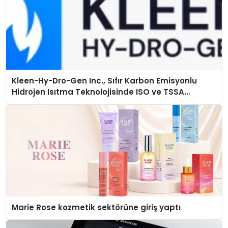
Kleen-Hy-Dro-Gen Inc., Sıfır Karbon Emisyonlu
Hidrojen Isıtma Teknolojisinde ISO ve TSSA
Düzenleyici Onaylarını Aldı
Marie Rose kozmetik sektörüne giriş yaptı