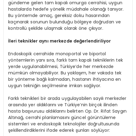
gündeme gelen tam kapalı omurga cerrahisi, uygun
hastalarda hedefe yönelik müdahale olanağı tanıyor.
Bu yöntemde amaç, gereksiz doku hasarından
kaçınarak sorunun bulunduğu bölgeye doğrudan ve
kontrollü şekilde ulaşmak olarak öne çıkıyor.
İleri teknikler aynı merkezde değerlendiriliyor
Endoskopik cerrahide monoportal ve biportal
yöntemlerin yanı sıra, farklı tam kapalı tekniklerin tek
yerde uygulanabilmesi, Türkiye’de her merkezde
mümkün olmayabiliyor. Bu yaklaşım, her vakada tek
bir yönteme bağlı kalmadan, hastanın ihtiyacına en
uygun tekniğin seçilmesine imkan sağlıyor.
Farklı teknikleri bir arada uygulayabilen sayılı merkezler
arasında yer aldıklarını ve Türkiye’nin birçok ilinden
hasta başvurusu aldıklarını belirten Op. Dr. Rifat Saygın
Altınağ, cerrahi planlamasını güncel görüntüleme
sistemleri ve endoskopik teknolojiler doğrultusunda
şekillendirdiklerini ifade ederek şunları söylüyor: