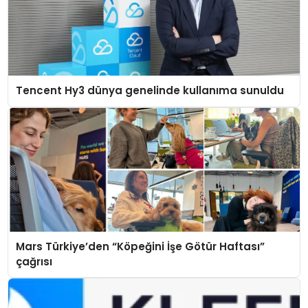
Tencent Hy3 dünya genelinde kullanıma sunuldu
Mars Türkiye’den “Köpeğini İşe Götür Haftası”
çağrısı