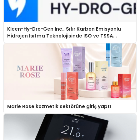
Kleen-Hy-Dro-Gen Inc., Sıfır Karbon Emisyonlu
Hidrojen Isıtma Teknolojisinde ISO ve TSSA
Düzenleyici Onaylarını Aldı
Marie Rose kozmetik sektörüne giriş yaptı