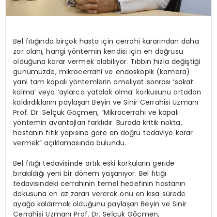
Bel fıtığında birçok hasta için cerrahi kararından daha
zor olanı, hangi yöntemin kendisi için en doğrusu
olduğuna karar vermek olabiliyor. Tıbbın hızla değiştiği
günümüzde, mikrocerrahi ve endoskopik (kamera)
yani tam kapalı yöntemlerin ameliyat sonrası ‘sakat
kalma’ veya ‘aylarca yatalak olma’ korkusunu ortadan
kaldırdıklarını paylaşan Beyin ve Sinir Cerrahisi Uzmanı
Prof. Dr. Selçuk Göçmen, “Mikrocerrahi ve kapalı
yöntemin avantajları farklıdır. Burada kritik nokta,
hastanın fıtık yapısına göre en doğru tedaviye karar
vermek” açıklamasında bulundu.
Bel fıtığı tedavisinde artık eski korkuların geride
bırakıldığı yeni bir dönem yaşanıyor. Bel fıtığı
tedavisindeki cerrahinin temel hedefinin hastanın
dokusuna en az zararı vererek onu en kısa sürede
ayağa kaldırmak olduğunu paylaşan Beyin ve Sinir
Cerrahisi Uzmanı Prof. Dr. Selçuk Göçmen,