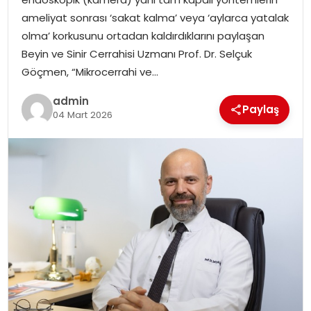
EKONOMI
ameliyat sonrası ‘sakat kalma’ veya ‘aylarca yatalak
olma’ korkusunu ortadan kaldırdıklarını paylaşan
MAGAZIN
Beyin ve Sinir Cerrahisi Uzmanı Prof. Dr. Selçuk
Göçmen, “Mikrocerrahi ve…
DÜNYA
admin
Paylaş
04 Mart 2026
OTOMOBIL