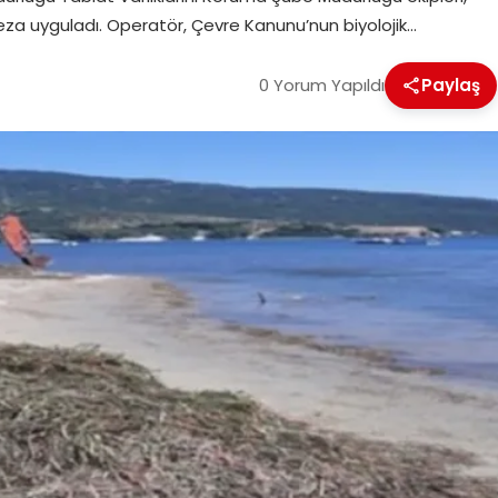
za uyguladı. Operatör, Çevre Kanunu’nun biyolojik…
0 Yorum Yapıldı
Paylaş