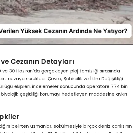
 ve Cezanın Detayları
 29 ve 30 Haziran’da gerçekleşen plaj temizliği sırasında
ni cezaya sürükledi. Çevre, Şehircilik ve İklim Değişikliği İl
ürlüğü ekipleri, incelemeler sonucunda operatöre 774 bin
biyolojik çeşitliliği korumayı hedefleyen maddesine aykırı
pkiler
dığını belirten uzmanlar, sökülmesiyle birçok deniz canlısının