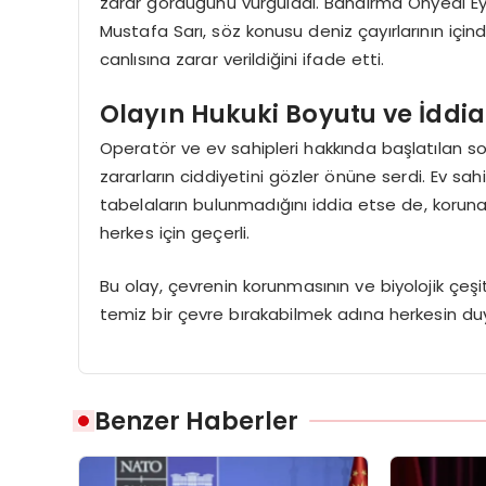
zarar gördüğünü vurguladı. Bandırma Onyedi Eylül
Mustafa Sarı, söz konusu deniz çayırlarının iç
canlısına zarar verildiğini ifade etti.
Olayın Hukuki Boyutu ve İddia
Operatör ve ev sahipleri hakkında başlatılan s
zararların ciddiyetini gözler önüne serdi. Ev sah
tabelaların bulunmadığını iddia etse de, korun
herkes için geçerli.
Bu olay, çevrenin korunmasının ve biyolojik çeşit
temiz bir çevre bırakabilmek adına herkesin duy
Benzer Haberler