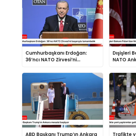
Cumhurbaşkanı Erdoğan:
Dışişleri
36’ncı NATO Zirvesi’ni
NATO Ank
başarıyla tamamladık
açıklama
ABD Başkanı Trump’ın Ankara
Trafikte 