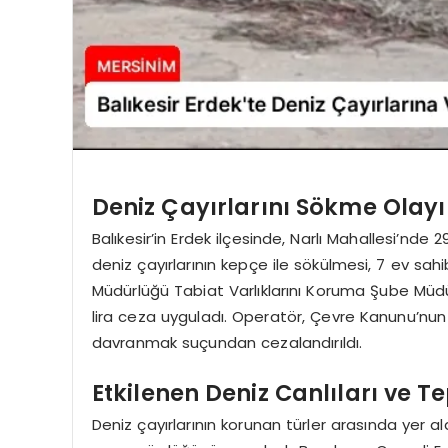
Deniz Çayırlarını Sökme Olayı
Balıkesir’in Erdek ilçesinde, Narlı Mahallesi’nde
deniz çayırlarının kepçe ile sökülmesi, 7 ev sahibi
Müdürlüğü Tabiat Varlıklarını Koruma Şube Müd
lira ceza uyguladı. Operatör, Çevre Kanunu’nun 
davranmak suçundan cezalandırıldı.
Etkilenen Deniz Canlıları ve Te
Deniz çayırlarının korunan türler arasında yer al