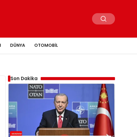
N
DÜNYA
OTOMOBIL
Son Dakika