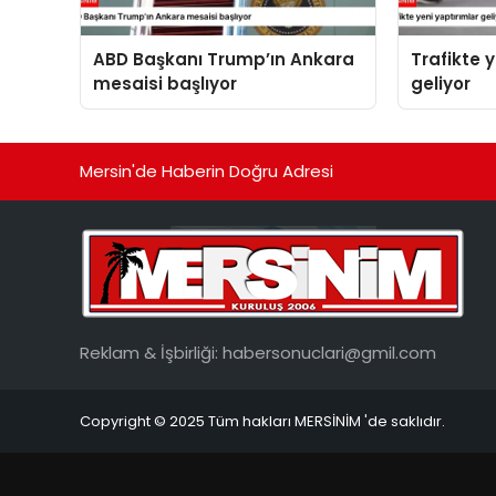
ABD Başkanı Trump’ın Ankara
Trafikte 
mesaisi başlıyor
geliyor
Mersin'de Haberin Doğru Adresi
Reklam & İşbirliği:
habersonuclari@gmil.com
Copyright © 2025 Tüm hakları MERSİNİM 'de saklıdır.