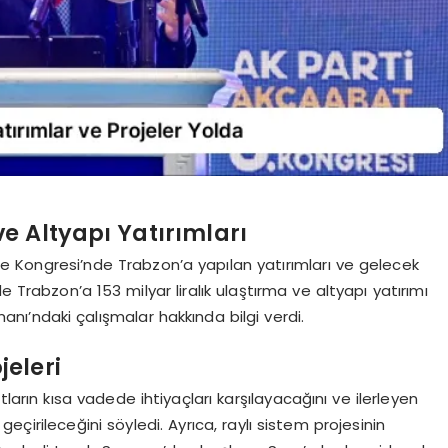
e Altyapı Yatırımları
çe Kongresi’nde Trabzon’a yapılan yatırımları ve gelecek
 Trabzon’a 153 milyar liralık ulaştırma ve altyapı yatırımı
anı’ndaki çalışmalar hakkında bilgi verdi.
jeleri
arın kısa vadede ihtiyaçları karşılayacağını ve ilerleyen
çirileceğini söyledi. Ayrıca, raylı sistem projesinin