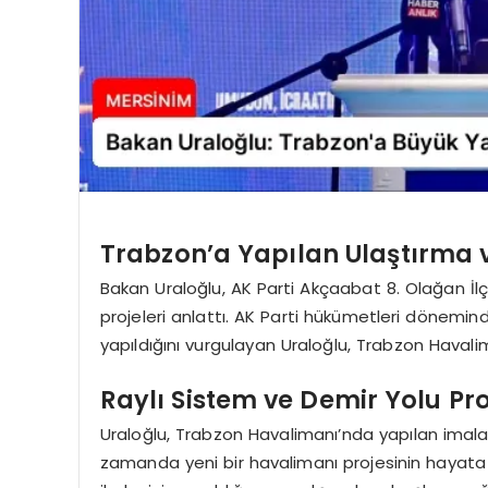
Trabzon’a Yapılan Ulaştırma v
Bakan Uraloğlu, AK Parti Akçaabat 8. Olağan İl
projeleri anlattı. AK Parti hükümetleri döneminde
yapıldığını vurgulayan Uraloğlu, Trabzon Havalim
Raylı Sistem ve Demir Yolu Pro
Uraloğlu, Trabzon Havalimanı’nda yapılan imalatl
zamanda yeni bir havalimanı projesinin hayata ge