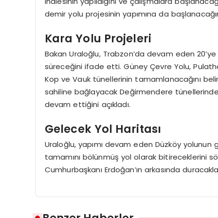
ihalesinin yapıldığını ve çalışmalara başlanaca
demir yolu projesinin yapımına da başlanacağı
Kara Yolu Projeleri
Bakan Uraloğlu, Trabzon’da devam eden 20’ye ya
süreceğini ifade etti. Güney Çevre Yolu, Pulatha
Kop ve Vauk tünellerinin tamamlanacağını belir
sahiline bağlayacak Değirmendere tünellerinden
devam ettiğini açıkladı.
Gelecek Yol Haritası
Uraloğlu, yapımı devam eden Düzköy yolunun ge
tamamını bölünmüş yol olarak bitireceklerini söy
Cumhurbaşkanı Erdoğan’ın arkasında duracaklarını
Benzer Haberler