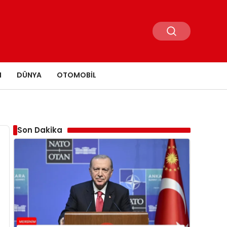
N
DÜNYA
OTOMOBIL
Son Dakika