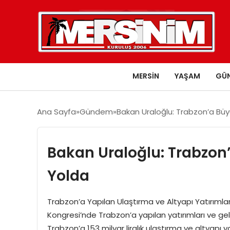
MERSIN
YAŞAM
GÜ
Ana Sayfa
Gündem
Bakan Uraloğlu: Trabzon’a Büyü
Bakan Uraloğlu: Trabzon’
Yolda
Trabzon’a Yapılan Ulaştırma ve Altyapı Yatırımlar
Kongresi’nde Trabzon’a yapılan yatırımları ve ge
Trabzon’a 153 milyar liralık ulaştırma ve altyapı y