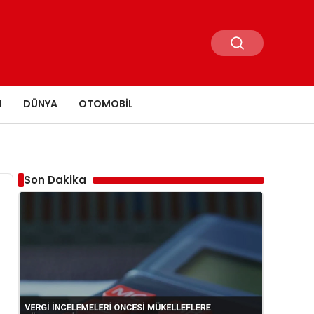
N
DÜNYA
OTOMOBIL
Son Dakika