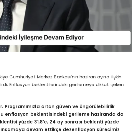
ye Cumhuriyet Merkez Bankası’nın haziran ayına ilişkin
dirdi. Enflasyon beklentilerindeki gerilemeye dikkat çeken
or. Programımızla artan güven ve öngörülebilirlik
onu enflasyon beklentisindeki gerileme haziranda da
klentisi yüzde 31,8’e, 24 ay sonrası beklenti yüzde
 yakınsamaya devam ettikçe dezenflasyon sürecimiz