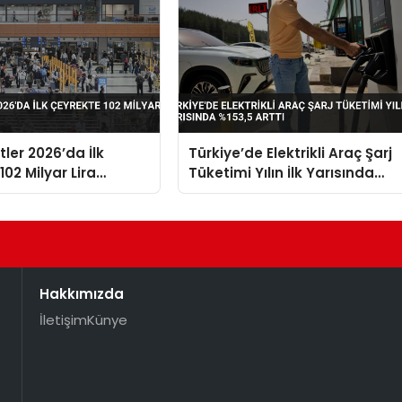
stler 2026’da İlk
Türkiye’de Elektrikli Araç Şarj
02 Milyar Lira
Tüketimi Yılın İlk Yarısında
%153,5 Arttı
Hakkımızda
İletişim
Künye