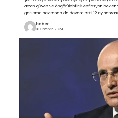
artan güven ve öngörülebilirlik enflasyon beklenti
gerileme haziranda da devam etti. 12 ay sonrası y
haber
16 Haziran 2024