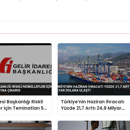
esi Başkanlığı Riskli
Türkiye’nin Haziran İhracatı
r İçin Teminatları 5
Yüzde 21,7 Arttı 24,9 Milyar
kardı
Dolara Ulaştı