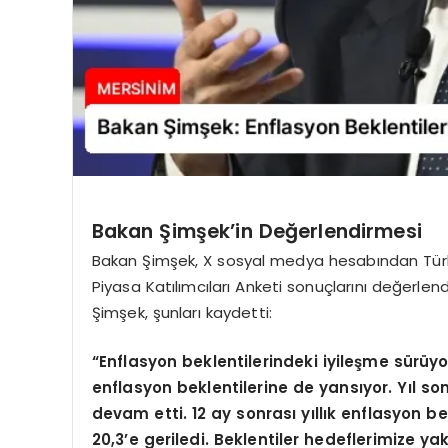
Bakan Şimşek’in Değerlendirmesi
Bakan Şimşek, X sosyal medya hesabından Türki
Piyasa Katılımcıları Anketi sonuçlarını değerlen
Şimşek, şunları kaydetti:
“Enflasyon beklentilerindeki iyileşme sürüy
enflasyon beklentilerine de yansıyor. Yıl s
devam etti. 12 ay sonrası yıllık enflasyon be
20,3’e geriledi. Beklentiler hedeflerimize