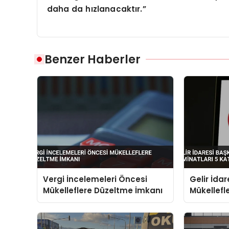
daha da hızlanacaktır.”
Benzer Haberler
Vergi İncelemeleri Öncesi
Gelir İdar
Mükelleflere Düzeltme İmkanı
Mükellefle
Katına Çı