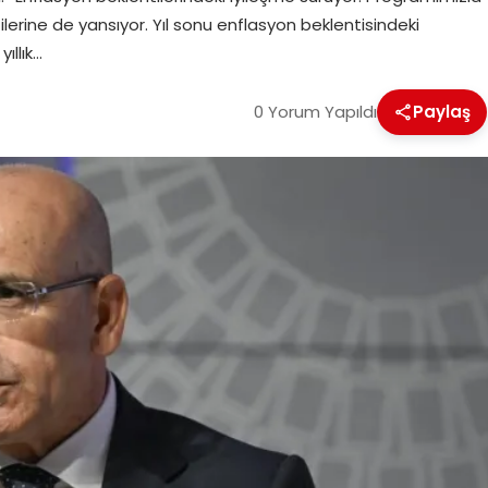
lerine de yansıyor. Yıl sonu enflasyon beklentisindeki
ıllık…
0 Yorum Yapıldı
Paylaş