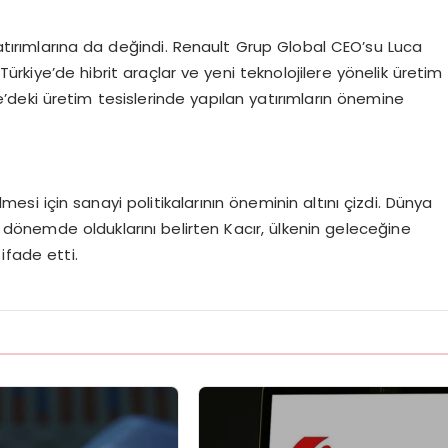
yatırımlarına da değindi. Renault Grup Global CEO’su Luca
rkiye’de hibrit araçlar ve yeni teknolojilere yönelik üretim
e’deki üretim tesislerinde yapılan yatırımların önemine
lmesi için sanayi politikalarının öneminin altını çizdi. Dünya
r dönemde olduklarını belirten Kacır, ülkenin geleceğine
 ifade etti.