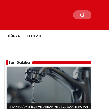
N
DÜNYA
OTOMOBIL
Son Dakika