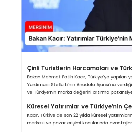
Çinli Turistlerin Harcamaları ve Türk
Bakan Mehmet Fatih Kacır, Türkiye’ye yapılan ya
Yardımcısı Stella Li’nin Anadolu Ajansı’na verdiğ
ve Türkiye’nin marka değerini artırma potansiye
Küresel Yatırımlar ve Türkiye’nin Çek
Kacır, Türkiye’de son 22 yılda küresel yatırımların 
merkezi ve pazar erişimi konularında avantajla