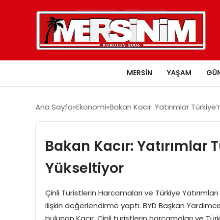
MERSIN
YAŞAM
GÜ
Ana Sayfa
Ekonomi
Bakan Kacır: Yatırımlar Türkiye
Bakan Kacır: Yatırımlar 
Yükseltiyor
Çinli Turistlerin Harcamaları ve Türkiye Yatırımla
ilişkin değerlendirme yaptı. BYD Başkan Yardımcısı
bulunan Kacır, Çinli turistlerin harcamaları ve Tü