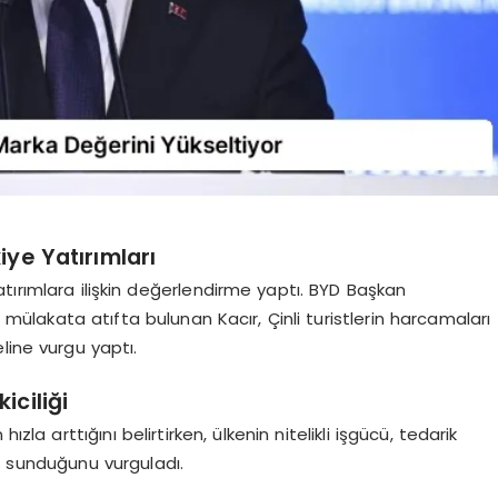
iye Yatırımları
tırımlara ilişkin değerlendirme yaptı. BYD Başkan
i mülakata atıfta bulunan Kacır, Çinli turistlerin harcamaları
line vurgu yaptı.
iciliği
hızla arttığını belirtirken, ülkenin nitelikli işgücü, tedarik
r sunduğunu vurguladı.