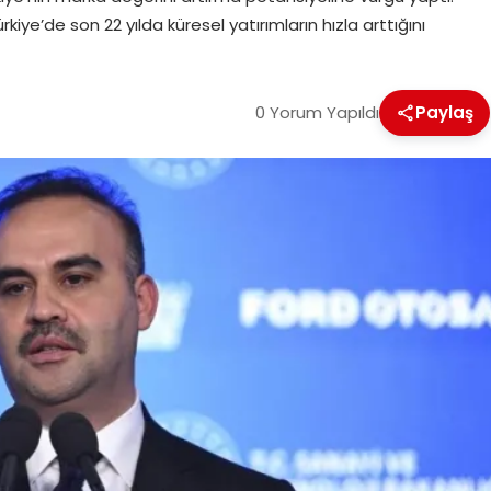
ürkiye’de son 22 yılda küresel yatırımların hızla arttığını
0 Yorum Yapıldı
Paylaş