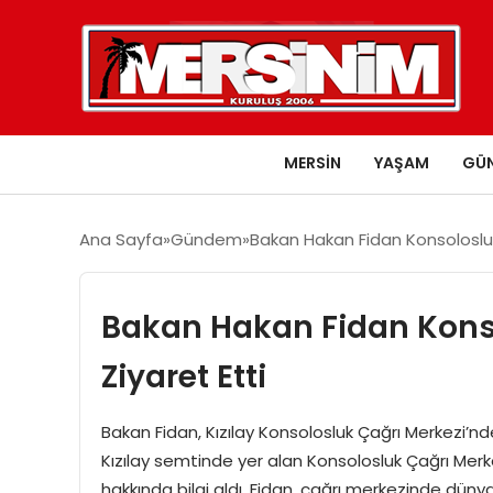
MERSIN
YAŞAM
GÜ
Ana Sayfa
Gündem
Bakan Hakan Fidan Konsolosluk 
Bakan Hakan Fidan Konso
Ziyaret Etti
Bakan Fidan, Kızılay Konsolosluk Çağrı Merkezi’
Kızılay semtinde yer alan Konsolosluk Çağrı Merk
hakkında bilgi aldı. Fidan, çağrı merkezinde dünya