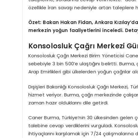
özellikle İran savaşı nedeniyle artan taleplere hız
Özet: Bakan Hakan Fidan, Ankara Kızılay’dak
merkezin yoğun faaliyetlerini inceledi. De
Konsolosluk Çağrı Merkezi Gü
Konsolosluk Çağrı Merkezi Birim Yöneticisi Caner 
sebebiyle 3 bin 500’e ulaştığını belirtti. Burma, ç
Arap Emirlikleri gibi ülkelerden yoğun çağrılar ald
Dışişleri Bakanlığı Konsolosluk Çağrı Merkezi, Tü
hizmet veriyor. Burma, çağrı merkezinde çalışanl
zaman hazır olduklarını dile getirdi.
Caner Burma, Türkiye’nin 30 ülkesinden gelen çağr
talebine cevap verdiklerini vurguladı. Konsolosl
ihtiyaçlarını karşılamak için 7/24 çalışmalarına