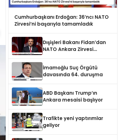
Cumhurbaşkanı Erdoğan: 36’ncı NATO
Zirvesi’ni başarıyla tamamladık
Dışişleri Bakanı Fidan’dan
NATO Ankara Zirvesi
açıklaması
İmamoğlu Suç Örgütü
davasında 64. duruşma
ABD Başkanı Trump’ın
Ankara mesaisi başlıyor
Trafikte yeni yaptırımlar
geliyor