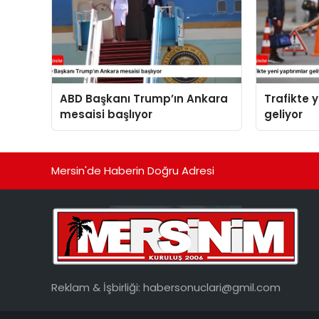
ABD Başkanı Trump’ın Ankara
Trafikte 
mesaisi başlıyor
geliyor
Mersin'de Haberin Doğru Adresi
Reklam & İşbirliği:
habersonuclari@gmil.com