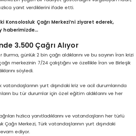
lıca yanıt verdiklerini ifade etti.
i Konsolosluk Çağrı Merkezi’ni ziyaret ederek,
tay haberimizde…
nde 3.500 Çağrı Alıyor
Burma, günlük 2 bin çağrı aldıklarını ve bu sayının İran krizi
ağrı merkezinin 7/24 çalıştığını ve özellikle İran ve Birleşik
ıklarını söyledi.
rk vatandaşlarının yurt dışındaki kriz ve acil durumlarında
arın bu tür durumlar için özel eğitim aldıklarını ve her
ıları hızlıca yanıtladıklarını ve vatandaşların her türlü
uk Çağrı Merkezi, Türk vatandaşlarının yurt dışındaki
 devam ediyor.