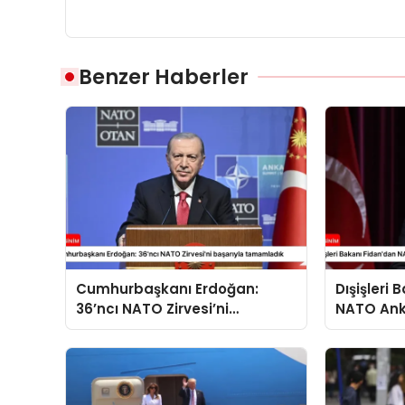
Benzer Haberler
Cumhurbaşkanı Erdoğan:
Dışişleri
36’ncı NATO Zirvesi’ni
NATO Ank
başarıyla tamamladık
açıklama