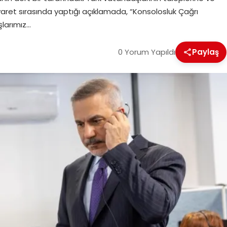
 ziyaret sırasında yaptığı açıklamada, “Konsolosluk Çağrı
larımız…
0 Yorum Yapıldı
Paylaş