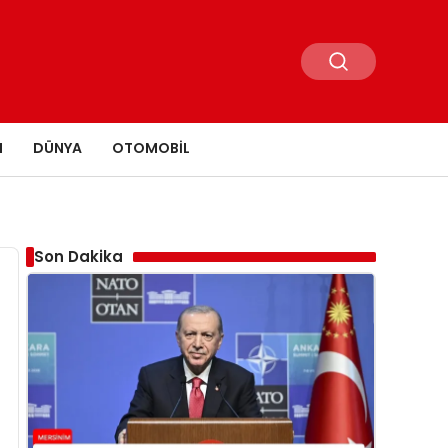
N
DÜNYA
OTOMOBIL
Son Dakika