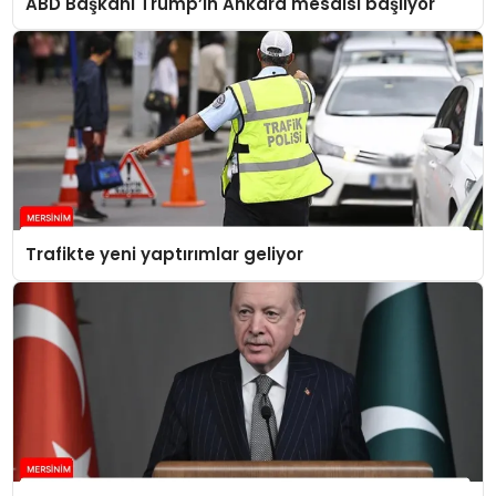
ABD Başkanı Trump’ın Ankara mesaisi başlıyor
Trafikte yeni yaptırımlar geliyor