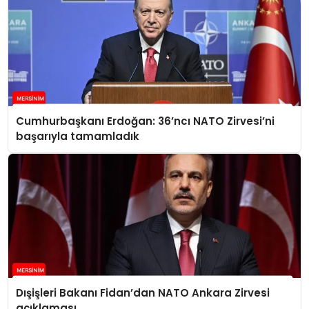
Cumhurbaşkanı Erdoğan: 36’ncı NATO Zirvesi’ni
başarıyla tamamladık
Dışişleri Bakanı Fidan’dan NATO Ankara Zirvesi
açıklaması