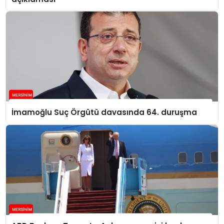
İmamoğlu Suç Örgütü davasında 64. duruşma