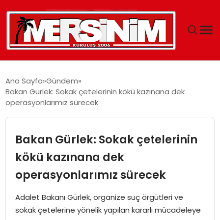
MERSIN
Ana Sayfa
Gündem
Bakan Gürlek: Sokak çetelerinin kökü kazınana dek
YAŞAM
operasyonlarımız sürecek
GÜNCEL
Bakan Gürlek: Sokak çetelerinin
SAĞLIK
kökü kazınana dek
operasyonlarımız sürecek
EĞITIM
Adalet Bakanı Gürlek, organize suç örgütleri ve
SPOR
sokak çetelerine yönelik yapılan kararlı mücadeleye