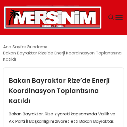
MERSIN
Ana Sayfa
Gündem
Bakan Bayraktar Rize’de Enerji Koordinasyon Toplantısına
YAŞAM
Katıldı
GÜNCEL
Bakan Bayraktar Rize’de Enerji
SAĞLIK
Koordinasyon Toplantısına
Katıldı
EĞITIM
Bakan Bayraktar, Rize ziyareti kapsamında Valilik ve
SPOR
AK Parti İl Başkanlığı’nı ziyaret etti Bakan Bayraktar,