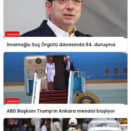
İmamoğlu Suç Örgütü davasında 64. duruşma
ABD Başkanı Trump’ın Ankara mesaisi başlıyor