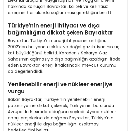
Elektrikli araçların yaygınlaşması ve Togg’un önemi
hakkında konuşan Bayraktar, kaliteli ve kesintisiz
enerjinin her alanda sağlanması gerektiğini belirtti.
Türkiye’nin enerji ihtiyacı ve dışa
bağımlılığına dikkat çeken Bayraktar
Bayraktar, Türkiye’nin enerji ihtiyacının arttığını,
2002’den bu yana elektrik ve doğal gaz ihtiyacının üç
kat büyüdüğünü belirtti. Karadeniz Sakarya Gaz
Sahası’nın açılmasıyla dışa bağımlılığın azaldığını ifade
eden Bayraktar, enerji ithalatındaki mevcut durumu
da değerlendirdi.
Yenilenebilir enerji ve nükleer enerjiye
vurgu
Bakan Bayraktar, Türkiye’nin yenilenebilir enerji
potansiyeline dikkat çekerek, Türkiye’nin bu alanda
Avrupa’da 5. sırada olduğunu söyledi. Ayrıca nükleer
enerji projelerine de değinen Bayraktar, Türkiye’nin
nükleer enerji ile dışa bağımlılığını azaltmayı
hedeflediğini belirtti.