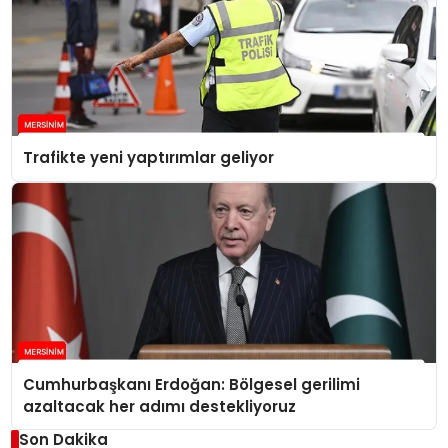
Trafikte yeni yaptırımlar geliyor
Cumhurbaşkanı Erdoğan: Bölgesel gerilimi
azaltacak her adımı destekliyoruz
Son Dakika