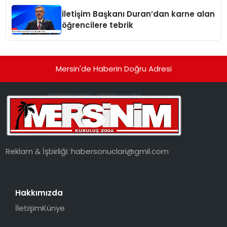
İletişim Başkanı Duran’dan karne alan
öğrencilere tebrik
Mersin'de Haberin Doğru Adresi
Reklam & İşbirliği:
habersonuclari@gmil.com
Hakkımızda
İletişim
Künye