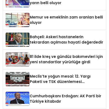
yarın belli oluyor
Memur ve emeklinin zam oranları belli
oluyor
Bahçeli: Askeri hastanelerin
tekrardan açılması hayati değerdedir
81 ilde kreş ve gündüz bakımevleri için
yeni standartlar yürürlüğe girdi
Meclis’te yoğun mesai: 12. Yargı
Paketi ve TSK düzenlemesi
gündemde
Cumhurbaşkanı Erdoğan: AK Parti bir
Türkiye kitabıdır