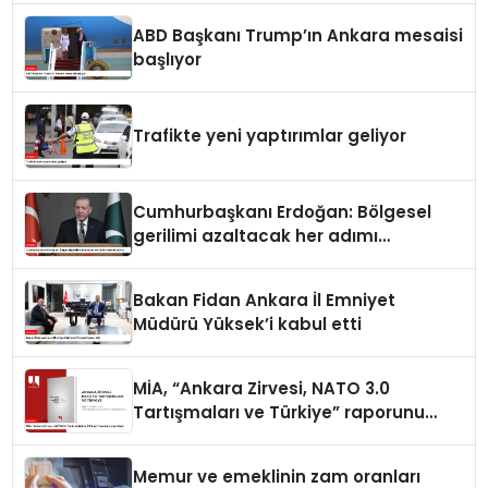
ABD Başkanı Trump’ın Ankara mesaisi
başlıyor
Trafikte yeni yaptırımlar geliyor
Cumhurbaşkanı Erdoğan: Bölgesel
gerilimi azaltacak her adımı
destekliyoruz
Bakan Fidan Ankara İl Emniyet
Müdürü Yüksek’i kabul etti
MİA, “Ankara Zirvesi, NATO 3.0
Tartışmaları ve Türkiye” raporunu
yayımladı
Memur ve emeklinin zam oranları