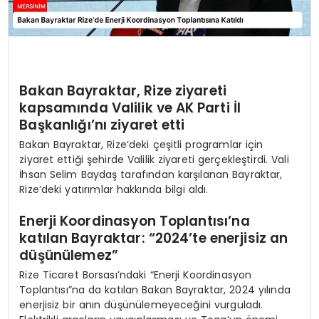
Bakan Bayraktar, Rize ziyareti
kapsamında Valilik ve AK Parti İl
Başkanlığı’nı ziyaret etti
Bakan Bayraktar, Rize’deki çeşitli programlar için
ziyaret ettiği şehirde Valilik ziyareti gerçekleştirdi. Vali
İhsan Selim Baydaş tarafından karşılanan Bayraktar,
Rize’deki yatırımlar hakkında bilgi aldı.
Enerji Koordinasyon Toplantısı’na
katılan Bayraktar: “2024’te enerjisiz an
düşünülemez”
Rize Ticaret Borsası’ndaki “Enerji Koordinasyon
Toplantısı”na da katılan Bakan Bayraktar, 2024 yılında
enerjisiz bir anın düşünülemeyeceğini vurguladı.