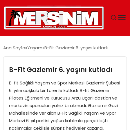
MERSIN
Ana Sayfa
Yaşam
B-Fit Gaziemir 6. yaşını kutladı
YAŞAM
B-Fit Gaziemir 6. yaşını kutladı
GÜNCEL
B-fit Sağlıklı Yaşam ve Spor Merkezi Gaziemir Şubesi
SAĞLIK
6. yılını coşkulu bir törenle kutladı. B-fit Gaziemir
Pilates Eğitmeni ve Kurucusu Arzu Uçar’ı dostları ve
EĞITIM
merkezin sporcuları yalnız bırakmadı. Gaziemir Gazi
Mahallesi’nde yer alan B-Fit Sağlıklı Yaşam ve Spor
SPOR
Merkezi 6. yıl partisi yoğun katılımla gerçekleşti.
Katılımcılar çekilişle sürpriz hediyeler kazandı.