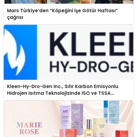
Mars Türkiye’den “Köpeğini İşe Götür Haftası”
çağrısı
Kleen-Hy-Dro-Gen Inc., Sıfır Karbon Emisyonlu
Hidrojen Isıtma Teknolojisinde ISO ve TSSA
Düzenleyici Onaylarını Aldı