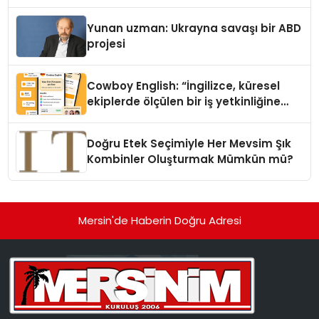
Yunan uzman: Ukrayna savaşı bir ABD
projesi
Cowboy English: “İngilizce, küresel
ekiplerde ölçülen bir iş yetkinliğine
dönüşüyor”
Doğru Etek Seçimiyle Her Mevsim Şık
Kombinler Oluşturmak Mümkün mü?
Mersin'de Haberin Doğru Adresi