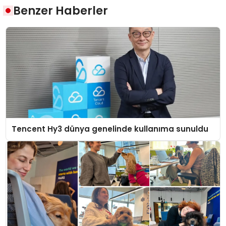
Benzer Haberler
Tencent Hy3 dünya genelinde kullanıma sunuldu