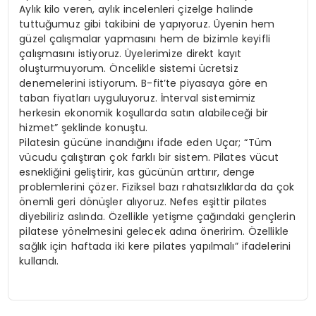
Aylık kilo veren, aylık incelenleri çizelge halinde
tuttuğumuz gibi takibini de yapıyoruz. Üyenin hem
güzel çalışmalar yapmasını hem de bizimle keyifli
çalışmasını istiyoruz. Üyelerimize direkt kayıt
oluşturmuyorum. Öncelikle sistemi ücretsiz
denemelerini istiyorum. B-fit’te piyasaya göre en
taban fiyatları uyguluyoruz. İnterval sistemimiz
herkesin ekonomik koşullarda satın alabileceği bir
hizmet” şeklinde konuştu.
Pilatesin gücüne inandığını ifade eden Uçar; “Tüm
vücudu çalıştıran çok farklı bir sistem. Pilates vücut
esnekliğini geliştirir, kas gücünün arttırır, denge
problemlerini çözer. Fiziksel bazı rahatsızlıklarda da çok
önemli geri dönüşler alıyoruz. Nefes eşittir pilates
diyebiliriz aslında. Özellikle yetişme çağındaki gençlerin
pilatese yönelmesini gelecek adına öneririm. Özellikle
sağlık için haftada iki kere pilates yapılmalı” ifadelerini
kullandı.