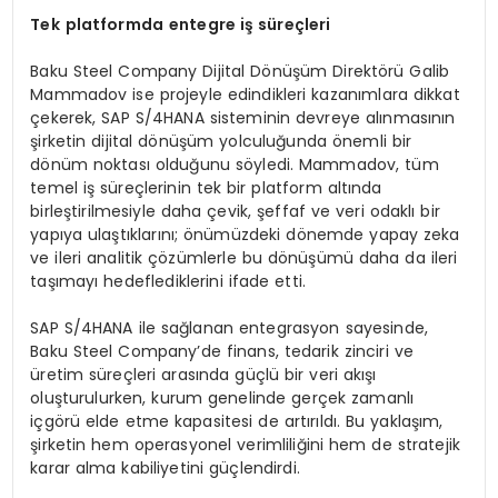
Tek
platformda
entegre
iş süreçleri
Baku Steel Company Dijital Dönüşüm Direktörü Galib
Mammadov ise projeyle edindikleri kazanımlara dikkat
çekerek, SAP S/4HANA sisteminin devreye alınmasının
şirketin dijital dönüşüm yolculuğunda önemli bir
dönüm noktası olduğunu söyledi. Mammadov, tüm
temel iş süreçlerinin tek bir platform altında
birleştirilmesiyle daha çevik, şeffaf ve veri odaklı bir
yapıya ulaştıklarını; önümüzdeki dönemde yapay zeka
ve ileri analitik çözümlerle bu dönüşümü daha da ileri
taşımayı hedeflediklerini ifade etti.
SAP S/4HANA ile sağlanan entegrasyon sayesinde,
Baku Steel Company’de finans, tedarik zinciri ve
üretim süreçleri arasında güçlü bir veri akışı
oluşturulurken, kurum genelinde gerçek zamanlı
içgörü elde etme kapasitesi de artırıldı. Bu yaklaşım,
şirketin hem operasyonel verimliliğini hem de stratejik
karar alma kabiliyetini güçlendirdi.