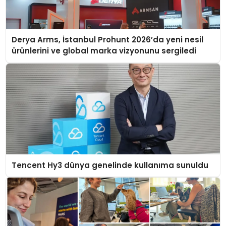
Derya Arms, İstanbul Prohunt 2026’da yeni nesil
ürünlerini ve global marka vizyonunu sergiledi
Tencent Hy3 dünya genelinde kullanıma sunuldu