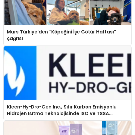
Mars Türkiye’den “Köpeğini İşe Götür Haftası”
çağrısı
Kleen-Hy-Dro-Gen Inc., Sıfır Karbon Emisyonlu
Hidrojen Isıtma Teknolojisinde ISO ve TSSA
Düzenleyici Onaylarını Aldı