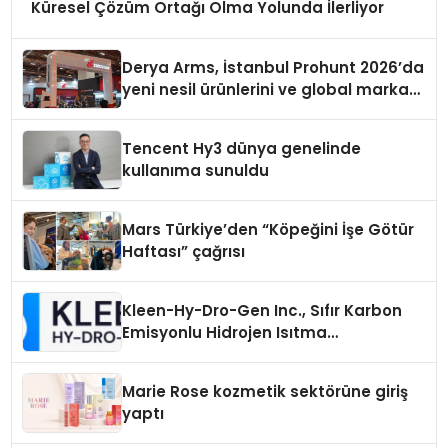
Küresel Çözüm Ortağı Olma Yolunda İlerliyor
Derya Arms, İstanbul Prohunt 2026’da
yeni nesil ürünlerini ve global marka
vizyonunu sergiledi
Tencent Hy3 dünya genelinde
kullanıma sunuldu
Mars Türkiye’den “Köpeğini İşe Götür
Haftası” çağrısı
Kleen-Hy-Dro-Gen Inc., Sıfır Karbon
Emisyonlu Hidrojen Isıtma
Teknolojisinde ISO ve TSSA
Düzenleyici Onaylarını Aldı
Marie Rose kozmetik sektörüne giriş
yaptı