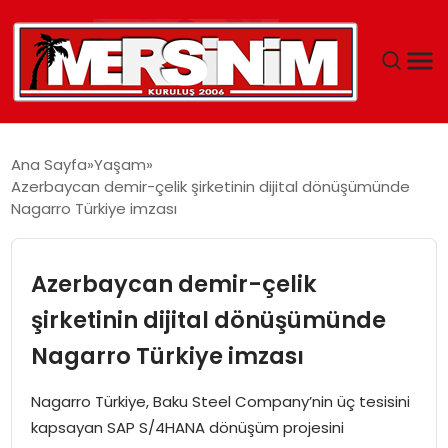
MERSIN
Ana Sayfa
Yaşam
Azerbaycan demir-çelik şirketinin dijital dönüşümünde
YAŞAM
Nagarro Türkiye imzası
GÜNCEL
Azerbaycan demir-çelik
SAĞLIK
şirketinin dijital dönüşümünde
Nagarro Türkiye imzası
EĞITIM
Nagarro Türkiye, Baku Steel Company’nin üç tesisini
SPOR
kapsayan SAP S/4HANA dönüşüm projesini