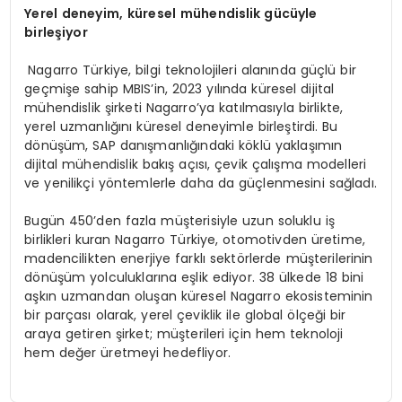
Yerel
deneyim,
küresel
mühendislik gücüyle
birleşiyor
Nagarro Türkiye, bilgi teknolojileri alanında güçlü bir
geçmişe sahip MBIS’in, 2023 yılında küresel dijital
mühendislik şirketi Nagarro’ya katılmasıyla birlikte,
yerel uzmanlığını küresel deneyimle birleştirdi. Bu
dönüşüm, SAP danışmanlığındaki köklü yaklaşımın
dijital mühendislik bakış açısı, çevik çalışma modelleri
ve yenilikçi yöntemlerle daha da güçlenmesini sağladı.
Bugün 450’den fazla müşterisiyle uzun soluklu iş
birlikleri kuran Nagarro Türkiye, otomotivden üretime,
madencilikten enerjiye farklı sektörlerde müşterilerinin
dönüşüm yolculuklarına eşlik ediyor. 38 ülkede 18 bini
aşkın uzmandan oluşan küresel Nagarro ekosisteminin
bir parçası olarak, yerel çeviklik ile global ölçeği bir
araya getiren şirket; müşterileri için hem teknoloji
hem değer üretmeyi hedefliyor.