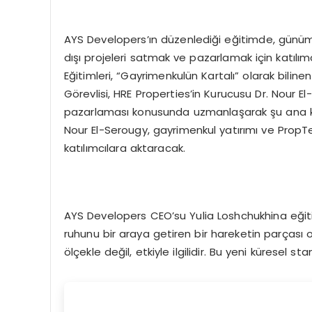
AYS Developers’ın düzenlediği eğitimde, günü
dışı projeleri satmak ve pazarlamak için katılım
Eğitimleri, “Gayrimenkulün Kartalı” olarak bilin
Görevlisi, HRE Properties’in Kurucusu Dr. Nour E
pazarlaması konusunda uzmanlaşarak şu ana ka
Nour El-Serougy, gayrimenkul yatırımı ve PropTec
katılımcılara aktaracak.
AYS Developers CEO’su Yulia Loshchukhina eğitime
ruhunu bir araya getiren bir hareketin parçası 
ölçekle değil, etkiyle ilgilidir. Bu yeni küresel