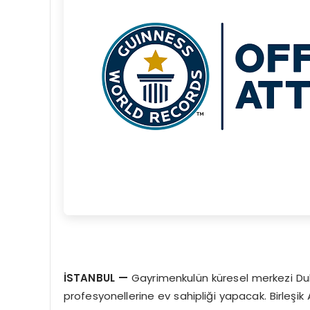
İ
STANBUL
—
Gayrimenkulün küresel merkezi Dub
profesyonellerine ev sahipliği yapacak. Birleşik