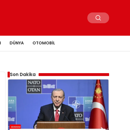
N
DÜNYA
OTOMOBIL
Son Dakika