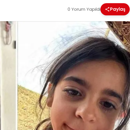
0 Yorum Yapıldı
Paylaş