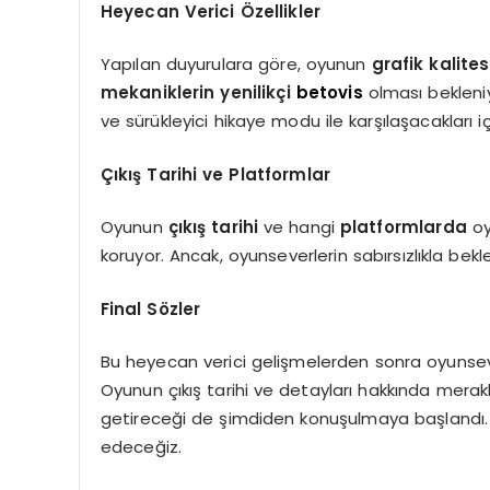
Heyecan Verici Özellikler
Yapılan duyurulara göre, oyunun
grafik kalite
mekaniklerin yenilikçi
betovis
olması bekleni
ve sürükleyici hikaye modu ile karşılaşacakları i
Çıkış Tarihi ve Platformlar
Oyunun
çıkış tarihi
ve hangi
platformlarda
oy
koruyor. Ancak, oyunseverlerin sabırsızlıkla bek
Final Sözler
Bu heyecan verici gelişmelerden sonra oyunseve
Oyunun çıkış tarihi ve detayları hakkında merakl
getireceği de şimdiden konuşulmaya başlandı.
edeceğiz.