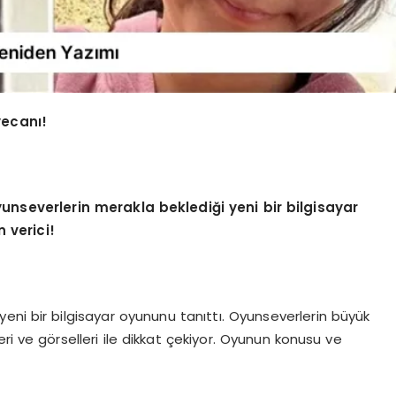
yecanı!
yunseverlerin merakla beklediği yeni bir bilgisayar
 verici!
yeni bir bilgisayar oyununu tanıttı. Oyunseverlerin büyük
eri ve görselleri ile dikkat çekiyor. Oyunun konusu ve