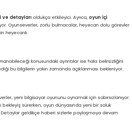
si ve detayları
oldukça etkileyici. Ayrıca,
oyun içi
yor. Oyunseverler, zorlu bulmacalar, heyecan dolu görevler
çin heyecanlı.
nanabileceği konusundaki ayrıntılar ise hala belirsizliğini
lediği bu bilgilerin yakın zamanda açıklanması bekleniyor.
rler, yeni bilgisayar oyununu oynamak için sabırsızlanıyor.
ı bekleyiş sürerken, oyun dünyasında yeni bir soluk
 Detaylar geldikçe haberi sizlerle paylaşmaya devam