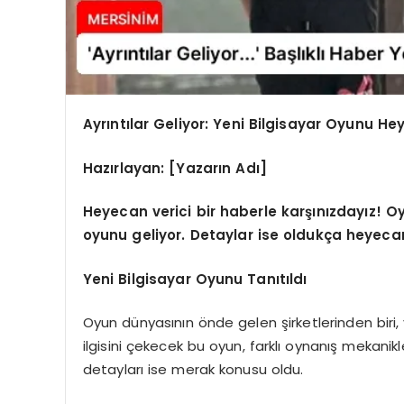
Ayrıntılar Geliyor: Yeni Bilgisayar Oyunu He
Hazırlayan: [Yazarın Adı]
Heyecan verici bir haberle karşınızdayız! O
oyunu geliyor. Detaylar ise oldukça heyecan
Yeni Bilgisayar Oyunu Tanıtıldı
Oyun dünyasının önde gelen şirketlerinden biri, 
ilgisini çekecek bu oyun, farklı oynanış mekanikl
detayları ise merak konusu oldu.