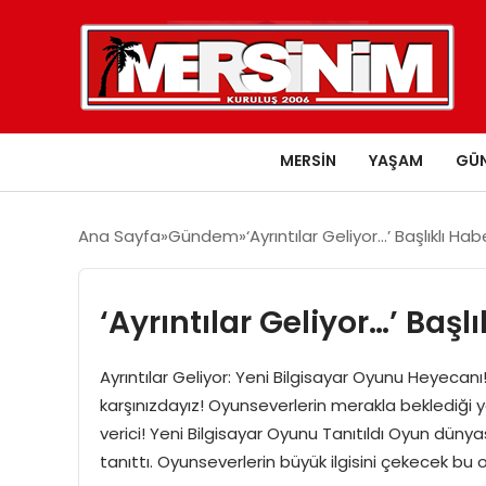
MERSIN
YAŞAM
GÜ
Ana Sayfa
Gündem
‘Ayrıntılar Geliyor…’ Başlıklı H
‘Ayrıntılar Geliyor…’ Baş
Ayrıntılar Geliyor: Yeni Bilgisayar Oyunu Heyecanı
karşınızdayız! Oyunseverlerin merakla beklediği y
verici! Yeni Bilgisayar Oyunu Tanıtıldı Oyun dünyas
tanıttı. Oyunseverlerin büyük ilgisini çekecek bu o