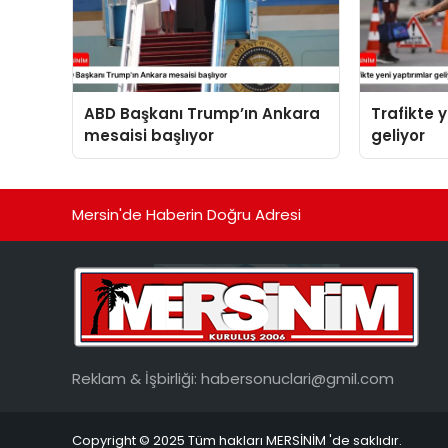
ABD Başkanı Trump’ın Ankara
Trafikte 
mesaisi başlıyor
geliyor
Mersin'de Haberin Doğru Adresi
Reklam & İşbirliği:
habersonuclari@gmil.com
Copyright © 2025 Tüm hakları MERSİNİM 'de saklıdır.