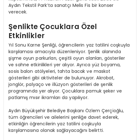
Aydın Tekstil Park’ta sanatçı Melis Fis bir konser
verecek.
Şenlikte Çocuklara Özel
Etkinlikler
Yıl Sonu Karne Şenliği, öğrencilerin yaz tatilini coşkuyla
karşılaması amacıyla düzenleniyor. Şenlik alanında
şişme oyun parkurları, çeşitli oyun alanları, gösteriler
ve sahne etkinlikleri yer alıyor. Ayrıca yüz boyama,
sosis balon atölyeleri, tahta bacak ve maskot
gösterileri gibi aktiviteler de bulunuyor. Akrobat,
jonglör, palyaço ve illüzyon gösterileri de şenlik
programında yer alıyor. Çocuklara pamuk şeker ve
patlamış mısır ikramları da yapılıyor.
Aydın Büyükşehir Belediye Başkanı Özlem Çerçioğlu,
tüm öğrencileri ve ailelerini şenliğe davet ederek,
etkinliğin öğrencilerin yaz tatilini coşkuyla
karşılamasına olanak sağlayacağını belirtti.