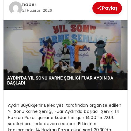
EKONOMI
haber
Paylaş
21 Haziran 2026
MAGAZIN
DÜNYA
OTOMOBIL
Aydın Büyükşehir Belediyesi tarafından organize edilen
Yıl Sonu Karne Şenliği, Fuar Aydın’da başladı. Şenlik, 14
Haziran Pazar gününe kadar her gün 14.00 ile 22.00
saatleri arasında devam edecek. Etkinlikler
kapsamında, 14 Haziran Pazar günü saat 20.30’da