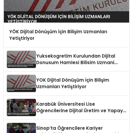
YÖK Dijital Dönüşüm İçin Bilişim Uzmanları
Yetiştiriyor
Yuksekogretim Kurulundan Dijital
Donusum Hamlesi Bilisim Uzmani
Yetistirme
YOK Dijital Dönüşüm İçin Bilişim
Uzmanları Yetiştiriyor
Karabük Üniversitesi Lise
Öğrencilerine Dijital Üretim ve Yapay
Zeka Eğitimi Veriyor
Sinop’ta Öğrencilere Kariyer