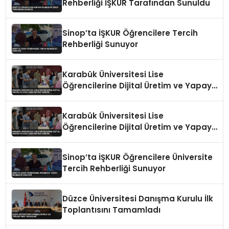
Rehberliği İŞKUR Tarafından Sunuldu
Sinop’ta İŞKUR Öğrencilere Tercih
Rehberliği Sunuyor
Karabük Üniversitesi Lise
Öğrencilerine Dijital Üretim ve Yapay
Zeka Eğitimi Veriyor
Karabük Üniversitesi Lise
Öğrencilerine Dijital Üretim ve Yapay
Zeka Eğitimi Veriyor
Sinop’ta İŞKUR Öğrencilere Üniversite
Tercih Rehberliği Sunuyor
Düzce Üniversitesi Danışma Kurulu İlk
Toplantısını Tamamladı