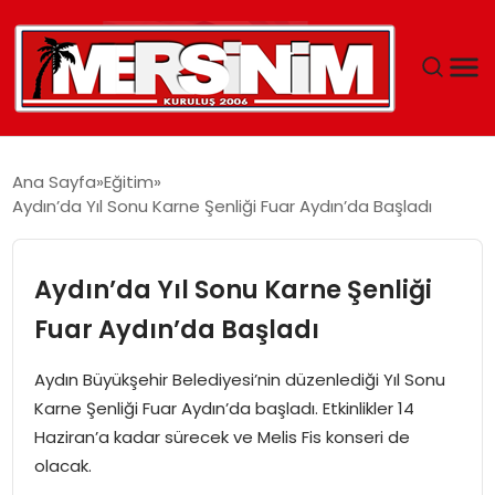
MERSIN
Ana Sayfa
Eğitim
Aydın’da Yıl Sonu Karne Şenliği Fuar Aydın’da Başladı
YAŞAM
GÜNCEL
Aydın’da Yıl Sonu Karne Şenliği
Fuar Aydın’da Başladı
SAĞLIK
Aydın Büyükşehir Belediyesi’nin düzenlediği Yıl Sonu
EĞITIM
Karne Şenliği Fuar Aydın’da başladı. Etkinlikler 14
Haziran’a kadar sürecek ve Melis Fis konseri de
SPOR
olacak.