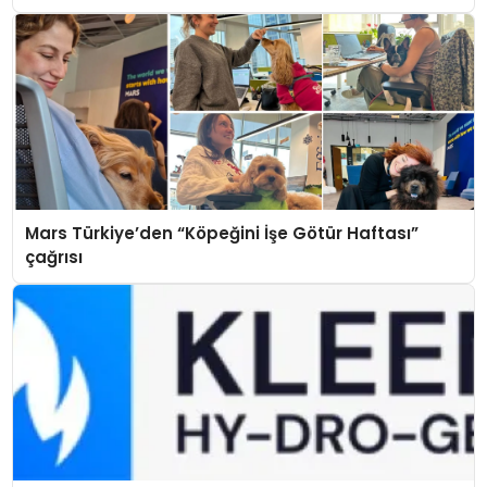
Mars Türkiye’den “Köpeğini İşe Götür Haftası”
çağrısı