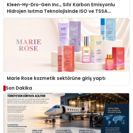
Kleen-Hy-Dro-Gen Inc., Sıfır Karbon Emisyonlu
Hidrojen Isıtma Teknolojisinde ISO ve TSSA
Düzenleyici Onaylarını Aldı
Marie Rose kozmetik sektörüne giriş yaptı
Son Dakika