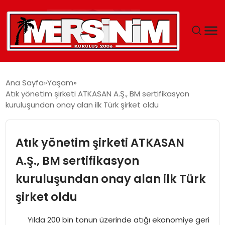
MERSIN
Ana Sayfa
Yaşam
Atık yönetim şirketi ATKASAN A.Ş., BM sertifikasyon
YAŞAM
kuruluşundan onay alan ilk Türk şirket oldu
GÜNCEL
Atık yönetim şirketi ATKASAN
SAĞLIK
A.Ş., BM sertifikasyon
kuruluşundan onay alan ilk Türk
EĞITIM
şirket oldu
SPOR
Yılda 200 bin tonun üzerinde atığı ekonomiye geri