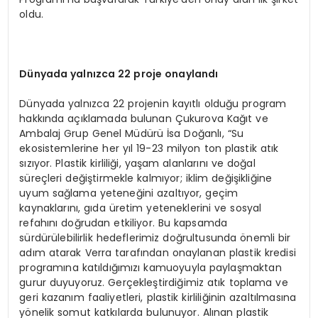
oldu.
Dünyada yalnızca 22 proje onaylandı
Dünyada yalnızca 22 projenin kayıtlı olduğu program
hakkında açıklamada bulunan Çukurova Kağıt ve
Ambalaj Grup Genel Müdürü İsa Doğanlı, “Su
ekosistemlerine her yıl 19-23 milyon ton plastik atık
sızıyor. Plastik kirliliği, yaşam alanlarını ve doğal
süreçleri değiştirmekle kalmıyor; iklim değişikliğine
uyum sağlama yeteneğini azaltıyor, geçim
kaynaklarını, gıda üretim yeteneklerini ve sosyal
refahını doğrudan etkiliyor. Bu kapsamda
sürdürülebilirlik hedeflerimiz doğrultusunda önemli bir
adım atarak Verra tarafından onaylanan plastik kredisi
programına katıldığımızı kamuoyuyla paylaşmaktan
gurur duyuyoruz. Gerçekleştirdiğimiz atık toplama ve
geri kazanım faaliyetleri, plastik kirliliğinin azaltılmasına
yönelik somut katkılarda bulunuyor. Alınan plastik