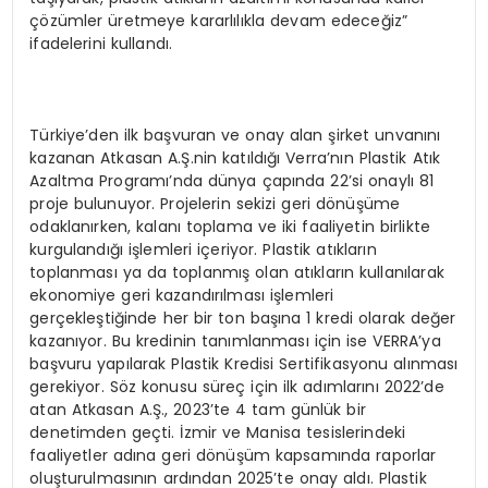
çözümler üretmeye kararlılıkla devam edeceğiz”
ifadelerini kullandı.
Türkiye’den ilk başvuran ve onay alan şirket unvanını
kazanan Atkasan A.Ş.nin katıldığı Verra’nın Plastik Atık
Azaltma Programı’nda dünya çapında 22’si onaylı 81
proje bulunuyor. Projelerin sekizi geri dönüşüme
odaklanırken, kalanı toplama ve iki faaliyetin birlikte
kurgulandığı işlemleri içeriyor. Plastik atıkların
toplanması ya da toplanmış olan atıkların kullanılarak
ekonomiye geri kazandırılması işlemleri
gerçekleştiğinde her bir ton başına 1 kredi olarak değer
kazanıyor. Bu kredinin tanımlanması için ise VERRA’ya
başvuru yapılarak Plastik Kredisi Sertifikasyonu alınması
gerekiyor. Söz konusu süreç için ilk adımlarını 2022’de
atan Atkasan A.Ş., 2023’te 4 tam günlük bir
denetimden geçti. İzmir ve Manisa tesislerindeki
faaliyetler adına geri dönüşüm kapsamında raporlar
oluşturulmasının ardından 2025’te onay aldı. Plastik