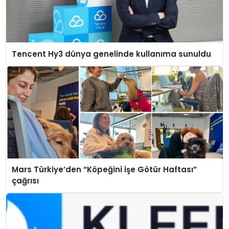
Tencent Hy3 dünya genelinde kullanıma sunuldu
Mars Türkiye’den “Köpeğini İşe Götür Haftası”
çağrısı