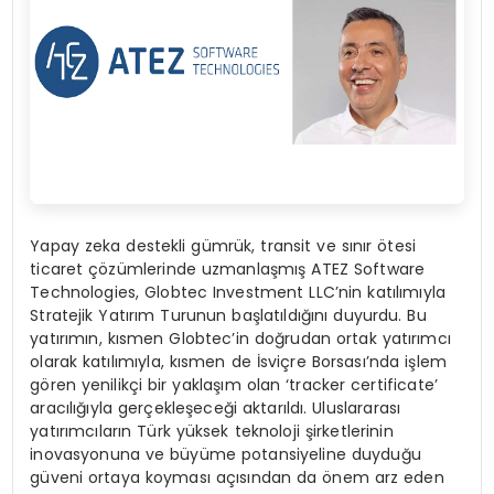
Yapay zeka destekli gümrük, transit ve sınır ötesi
ticaret çözümlerinde uzmanlaşmış ATEZ Software
Technologies, Globtec Investment LLC’nin katılımıyla
Stratejik Yatırım Turunun başlatıldığını duyurdu. Bu
yatırımın, kısmen Globtec’in doğrudan ortak yatırımcı
olarak katılımıyla, kısmen de İsviçre Borsası’nda işlem
gören yenilikçi bir yaklaşım olan ‘tracker certificate’
aracılığıyla gerçekleşeceği aktarıldı. Uluslararası
yatırımcıların Türk yüksek teknoloji şirketlerinin
inovasyonuna ve büyüme potansiyeline duyduğu
güveni ortaya koyması açısından da önem arz eden