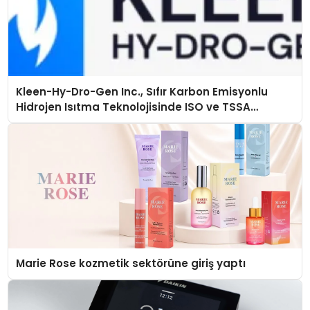
Kleen-Hy-Dro-Gen Inc., Sıfır Karbon Emisyonlu
Hidrojen Isıtma Teknolojisinde ISO ve TSSA
Düzenleyici Onaylarını Aldı
Marie Rose kozmetik sektörüne giriş yaptı