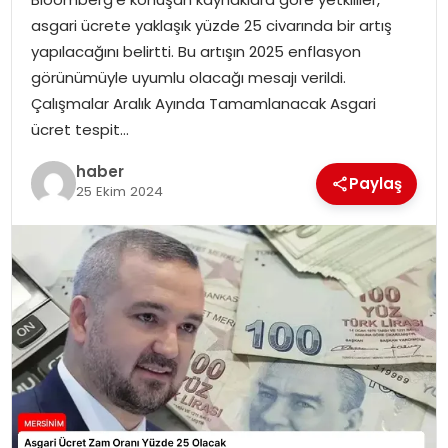
EKONOMI
asgari ücrete yaklaşık yüzde 25 civarında bir artış
yapılacağını belirtti. Bu artışın 2025 enflasyon
MAGAZIN
görünümüyle uyumlu olacağı mesajı verildi.
Çalışmalar Aralık Ayında Tamamlanacak Asgari
DÜNYA
ücret tespit…
OTOMOBIL
haber
Paylaş
25 Ekim 2024