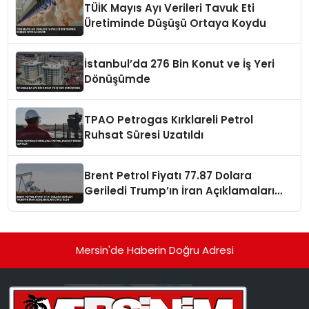
TÜİK Mayıs Ayı Verileri Tavuk Eti
Üretiminde Düşüşü Ortaya Koydu
İstanbul’da 276 Bin Konut ve İş Yeri
Dönüşümde
TPAO Petrogas Kırklareli Petrol
Ruhsat Süresi Uzatıldı
Brent Petrol Fiyatı 77.87 Dolara
Geriledi Trump’ın İran Açıklamaları
Etkili Oldu
Mersin'de Haberin Doğru Adresi