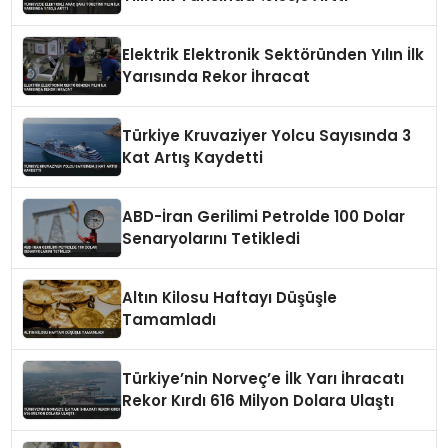
Elektrik Elektronik Sektöründen Yılın İlk
Yarısında Rekor İhracat
Türkiye Kruvaziyer Yolcu Sayısında 3
Kat Artış Kaydetti
ABD-İran Gerilimi Petrolde 100 Dolar
Senaryolarını Tetikledi
Altın Kilosu Haftayı Düşüşle
Tamamladı
Türkiye’nin Norveç’e İlk Yarı İhracatı
Rekor Kırdı 616 Milyon Dolara Ulaştı