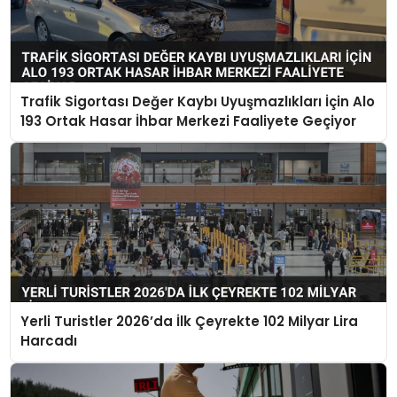
Trafik Sigortası Değer Kaybı Uyuşmazlıkları İçin Alo
193 Ortak Hasar İhbar Merkezi Faaliyete Geçiyor
Yerli Turistler 2026’da İlk Çeyrekte 102 Milyar Lira
Harcadı