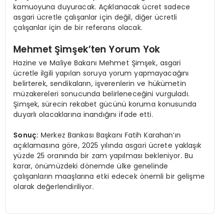
kamuoyuna duyuracak. Açıklanacak ücret sadece
asgari ücretle çalışanlar için değil, diğer ücretli
çalışanlar için de bir referans olacak.
Mehmet Şimşek’ten Yorum Yok
Hazine ve Maliye Bakanı Mehmet Şimşek, asgari
ücretle ilgili yapılan soruya yorum yapmayacağını
belirterek, sendikaların, işverenlerin ve hükümetin
müzakereleri sonucunda belirleneceğini vurguladı.
Şimşek, sürecin rekabet gücünü koruma konusunda
duyarlı olacaklarına inandığını ifade etti.
Sonuç:
Merkez Bankası Başkanı Fatih Karahan’ın
açıklamasına göre, 2025 yılında asgari ücrete yaklaşık
yüzde 25 oranında bir zam yapılması bekleniyor. Bu
karar, önümüzdeki dönemde ülke genelinde
çalışanların maaşlarına etki edecek önemli bir gelişme
olarak değerlendiriliyor.