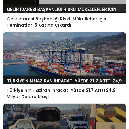
Gelir İdaresi Başkanlığı Riskli Mükellefler İçin
Teminatları 5 Katına Çıkardı
Türkiye’nin Haziran İhracatı Yüzde 21,7 Arttı 24,9
Milyar Dolara Ulaştı