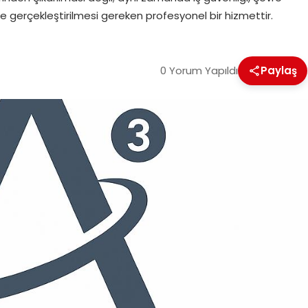
 gerçekleştirilmesi gereken profesyonel bir hizmettir.
0 Yorum Yapıldı
Paylaş