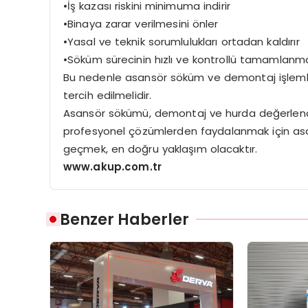
•İş kazası riskini minimuma indirir
•Binaya zarar verilmesini önler
•Yasal ve teknik sorumlulukları ortadan kaldırır
•Söküm sürecinin hızlı ve kontrollü tamamlanma
Bu nedenle asansör söküm ve demontaj işlemler
tercih edilmelidir.
Asansör sökümü, demontaj ve hurda değerlendi
profesyonel çözümlerden faydalanmak için asa
geçmek, en doğru yaklaşım olacaktır.
www.akup.com.tr
Benzer Haberler