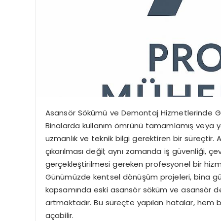
Asansör Sökümü ve Demontaj Hizmetlerinde G
Binalarda kullanım ömrünü tamamlamış veya y
uzmanlık ve teknik bilgi gerektiren bir süreçti
çıkarılması değil; aynı zamanda iş güvenliği, ç
gerçekleştirilmesi gereken profesyonel bir hizm
Günümüzde kentsel dönüşüm projeleri, bina gü
kapsamında eski asansör söküm ve asansör de
artmaktadır. Bu süreçte yapılan hatalar, hem bin
açabilir.