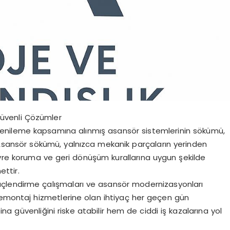
üvenli Çözümler
enileme kapsamına alınmış asansör sistemlerinin sökümü,
r. Asansör sökümü, yalnızca mekanik parçaların yerinden
evre koruma ve geri dönüşüm kurallarına uygun şekilde
ettir.
çlendirme çalışmaları ve asansör modernizasyonları
montaj hizmetlerine olan ihtiyaç her geçen gün
a güvenliğini riske atabilir hem de ciddi iş kazalarına yol