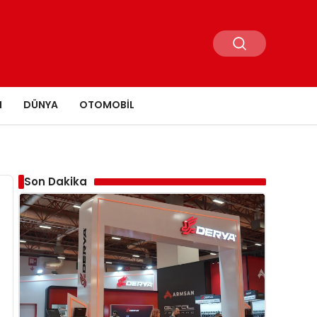
N
DÜNYA
OTOMOBIL
Son Dakika