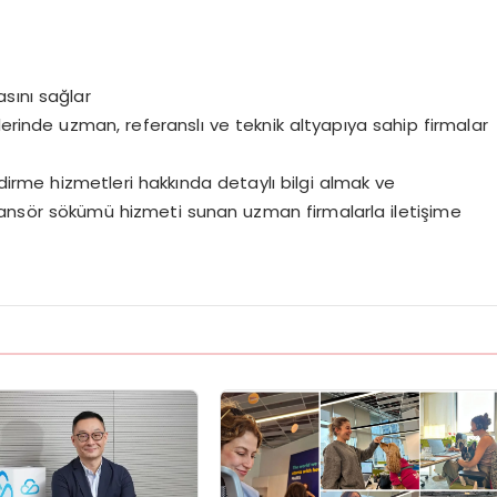
sını sağlar
inde uzman, referanslı ve teknik altyapıya sahip firmalar
rme hizmetleri hakkında detaylı bilgi almak ve
nsör sökümü hizmeti sunan uzman firmalarla iletişime