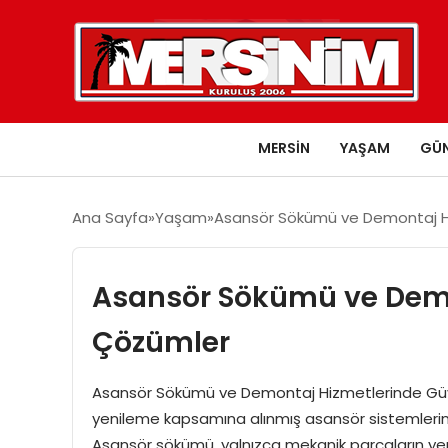
MERSIN
YAŞAM
GÜ
Ana Sayfa
Yaşam
Asansör Sökümü ve Demontaj H
Asansör Sökümü ve Demo
Çözümler
Asansör Sökümü ve Demontaj Hizmetlerinde Güv
yenileme kapsamına alınmış asansör sistemlerinin 
Asansör sökümü, yalnızca mekanik parçaların yeri