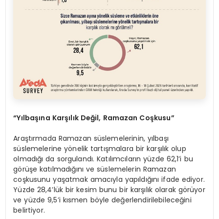
“Yılbaşına Karşılık Değil, Ramazan Coşkusu”
Araştırmada Ramazan süslemelerinin, yılbaşı
süslemelerine yönelik tartışmalara bir karşılık olup
olmadığı da sorgulandı. Katılımcıların yüzde 62,1’i bu
görüşe katılmadığını ve süslemelerin Ramazan
coşkusunu yaşatmak amacıyla yapıldığını ifade ediyor.
Yüzde 28,4’lük bir kesim bunu bir karşılık olarak görüyor
ve yüzde 9,5’i kısmen böyle değerlendirilebileceğini
belirtiyor.