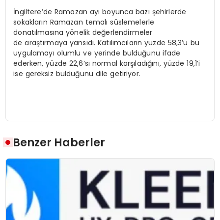
İngiltere’de Ramazan ayı boyunca bazı şehirlerde
sokakların Ramazan temalı süslemelerle
donatılmasına yönelik değerlendirmeler
de araştırmaya yansıdı. Katılımcıların yüzde 58,3’ü bu
uygulamayı olumlu ve yerinde bulduğunu ifade
ederken, yüzde 22,6’sı normal karşıladığını, yüzde 19,1’i
ise gereksiz bulduğunu dile getiriyor.
Benzer Haberler