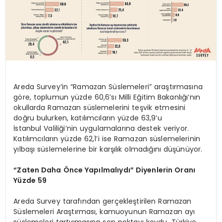
Areda Survey’in “Ramazan Süslemeleri” araştırmasına
göre, toplumun yüzde 60,6’sı Milli Eğitim Bakanlığı’nın
okullarda Ramazan süslemelerini teşvik etmesini
doğru bulurken, katılımcıların yüzde 63,9’u
İstanbul Valiliği’nin uygulamalarına destek veriyor.
Katılımcıların yüzde 62,1’i ise Ramazan süslemelerinin
yılbaşı süslemelerine bir karşılık olmadığını düşünüyor.
“Zaten Daha Önce Yapılmalıydı” Diyenlerin Oranı
Yüzde 59
Areda Survey tarafından gerçekleştirilen Ramazan
Süslemeleri Araştırması, kamuoyunun Ramazan ayı
süslemeleri tartışmasına son noktayı koydu. Türkiye