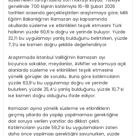
genelinde 700 kişinin katılımıyla 16–18 Şubat 2026
tarihleri arasında gerçekleştirilen araştırmaya göre; Milli
Eğitim Bakanlığı’nın Ramazan ayı kapsamında
okullarda süsleme ve etkinlikleri teşvik etmesini Türk
halkının yüzde 60,6’sı doğru ve yerinde buluyor. Yüzde
32,1’i bu uygulamayı yanlış bulduğunu belirtirken, yüzde
7,3’ü ise kısmen doğru şekilde değerlendiriyor.
Araştırmada İstanbul Valiliği’nin Ramazan ayı
boyunca sokaklar, meydanlar, AVM’ler ve kamuya açık
alanlarda süsleme ve etkinlikleri teşvik etmesine
yönelik görüşler de soruldu. Buna göre katılımcıların
yüzde 63,9’u bu uygulamayı doğru ve yerinde
bulurken, yüzde 25,4’ü yanlış bulduğunu, yüzde 10,7’si
ise kısmen doğru olduğunu ifade ediyor.
Ramazan ayına yönelik süsleme ve etkinliklerin
geçmiş yıllarda da yapılıp yapılmaması gerektiğine
dair soruya verilen yanıtlar da dikkat çekti.
Katılımcıların yüzde 59,2’si bu uygulamaların zaten
daha önce yapılması gerektiğini savunurken, yüzde