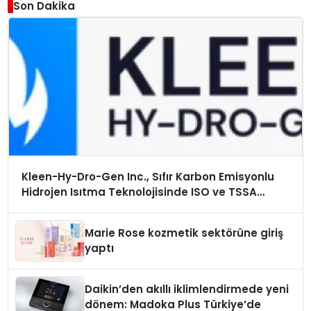
Son Dakika
Kleen-Hy-Dro-Gen Inc., Sıfır Karbon Emisyonlu
Hidrojen Isıtma Teknolojisinde ISO ve TSSA
Düzenleyici Onaylarını Aldı
Marie Rose kozmetik sektörüne giriş
yaptı
Daikin’den akıllı iklimlendirmede yeni
dönem: Madoka Plus Türkiye’de