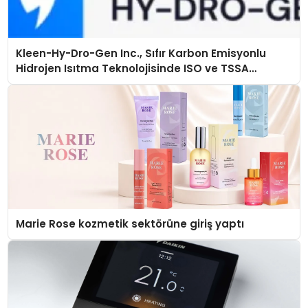
Kleen-Hy-Dro-Gen Inc., Sıfır Karbon Emisyonlu
Hidrojen Isıtma Teknolojisinde ISO ve TSSA
Düzenleyici Onaylarını Aldı
Marie Rose kozmetik sektörüne giriş yaptı