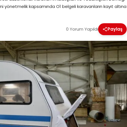
ni yönetmelik kapsamında O1 belgeli karavanların kayıt altına
0 Yorum Yapıldı
Paylaş