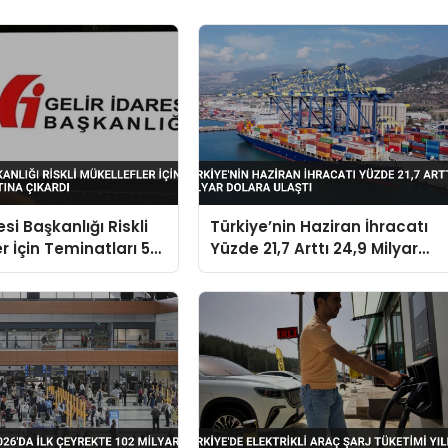
esi Başkanlığı Riskli
Türkiye’nin Haziran İhracatı
r İçin Teminatları 5
Yüzde 21,7 Arttı 24,9 Milyar
kardı
Dolara Ulaştı