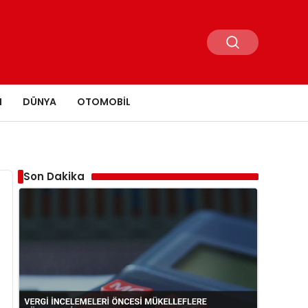
N
DÜNYA
OTOMOBIL
Son Dakika