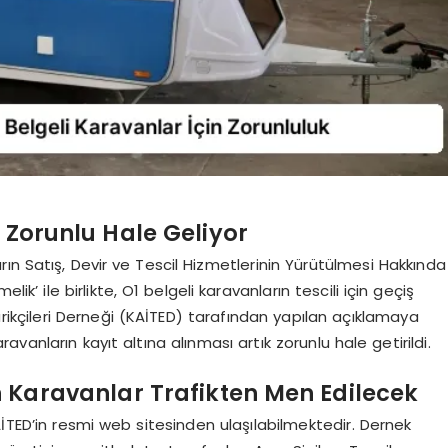
i Zorunlu Hale Geliyor
ın Satış, Devir ve Tescil Hizmetlerinin Yürütülmesi Hakkında
k’ ile birlikte, O1 belgeli karavanların tescili için geçiş
rikçileri Derneği (KAİTED) tarafından yapılan açıklamaya
vanların kayıt altına alınması artık zorunlu hale getirildi.
n Karavanlar Trafikten Men Edilecek
 KAİTED’in resmi web sitesinden ulaşılabilmektedir. Dernek