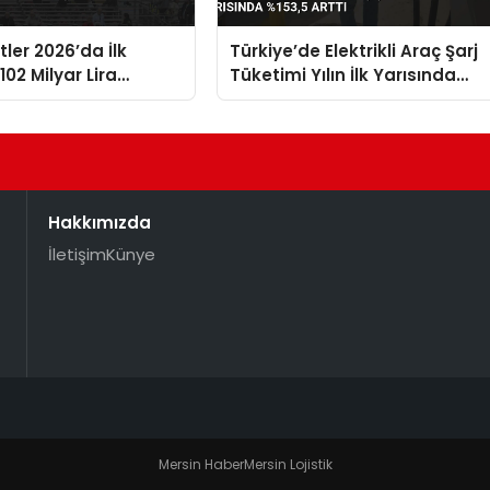
stler 2026’da İlk
Türkiye’de Elektrikli Araç Şarj
02 Milyar Lira
Tüketimi Yılın İlk Yarısında
%153,5 Arttı
Hakkımızda
İletişim
Künye
Mersin Haber
Mersin Lojistik