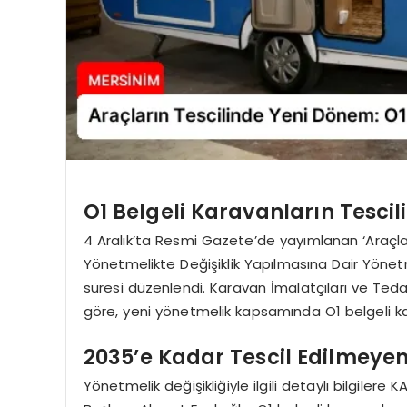
O1 Belgeli Karavanların Tescil
4 Aralık’ta Resmi Gazete’de yayımlanan ‘Araçlar
Yönetmelikte Değişiklik Yapılmasına Dair Yönetmeli
süresi düzenlendi. Karavan İmalatçıları ve Teda
göre, yeni yönetmelik kapsamında O1 belgeli kara
2035’e Kadar Tescil Edilmeye
Yönetmelik değişikliğiyle ilgili detaylı bilgilere