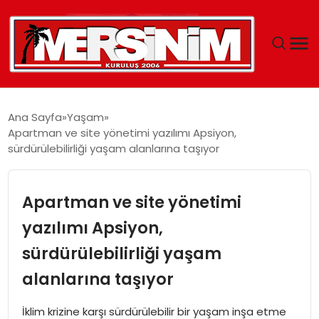
MERSIN
Ana Sayfa
Yaşam
Apartman ve site yönetimi yazılımı Apsiyon,
YAŞAM
sürdürülebilirliği yaşam alanlarına taşıyor
GÜNCEL
Apartman ve site yönetimi
SAĞLIK
yazılımı Apsiyon,
sürdürülebilirliği yaşam
EĞITIM
alanlarına taşıyor
SPOR
İklim krizine karşı sürdürülebilir bir yaşam inşa etme