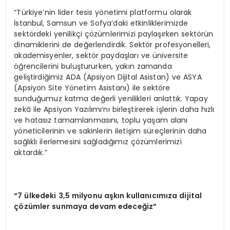
“Türkiye’nin lider tesis yönetimi platformu olarak
İstanbul, Samsun ve Sofya’daki etkinliklerimizde
sektördeki yenilikçi çözümlerimizi paylaşırken sektörün
dinamiklerini de değerlendirdik. Sektör profesyonelleri,
akademisyenler, sektör paydaşları ve üniversite
öğrencilerini buluştururken, yakın zamanda
geliştirdiğimiz ADA (Apsiyon Dijital Asistan) ve ASYA
(Apsiyon Site Yönetim Asistanı) ile sektöre
sunduğumuz katma değerli yenilikleri anlattık. Yapay
zekâ ile Apsiyon Yazılımı’nı birleştirerek işlerin daha hızlı
ve hatasız tamamlanmasını, toplu yaşam alanı
yöneticilerinin ve sakinlerin iletişim süreçlerinin daha
sağlıklı ilerlemesini sağladığımız çözümlerimizi
aktardık.”
“7 ülkedeki 3,5 milyonu aşkın kullanıcımıza dijital
çözümler sunmaya devam edeceğiz”