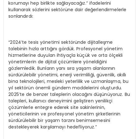
korumayı hep birlikte sağlayacağız.” ifadelerini
kullanarak sözlerini sektörüne dair değerlendirmelerle
sonlandırdı:
“2024’te tesis yönetimi sektöründe dijitalleşme
talebinin hızla arttığını gördük. Profesyonel yönetim
hizmetlerine duyulan ihtiyaçla küçük ve orta ölçekli
yönetimlerin de dijital çözümlere yöneldiğini
gözlemledik. Bunların yanı sıra yaşam alanlarının
sürdürülebilir yönetimi, enerji verimliliği, güvenlik, akıllı
bina teknolojileri, mesleki yeterlilik ve uzmanlaşma, bu
yıl sektörün önemli gündem maddelerini oluşturdu.
2025’te de benzer taleplerin olacağını düşünüyoruz. Bu
talepleri, kullanıcı deneyimini geliştiren yenilikçi
çözümlerle entegre ederek site sakinlerinin,
yöneticilerinin ve profesyonel yönetim şirketlerinin
sürdürülebilir bir yaşam tarzını benimsemesini
destekleyerek karşılamayı hedefliyoruz.”