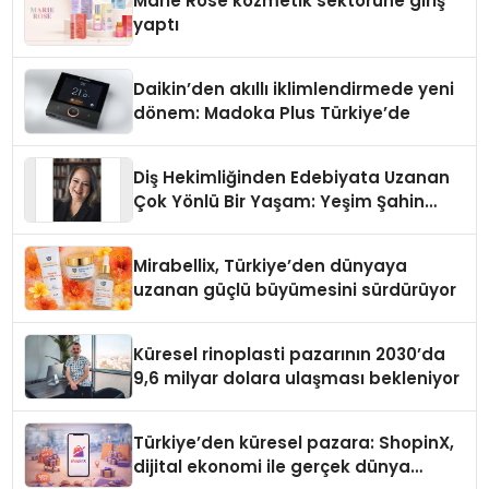
Marie Rose kozmetik sektörüne giriş
yaptı
Daikin’den akıllı iklimlendirmede yeni
dönem: Madoka Plus Türkiye’de
Diş Hekimliğinden Edebiyata Uzanan
Çok Yönlü Bir Yaşam: Yeşim Şahin
Yaman
Mirabellix, Türkiye’den dünyaya
uzanan güçlü büyümesini sürdürüyor
Küresel rinoplasti pazarının 2030’da
9,6 milyar dolara ulaşması bekleniyor
Türkiye’den küresel pazara: ShopinX,
dijital ekonomi ile gerçek dünya