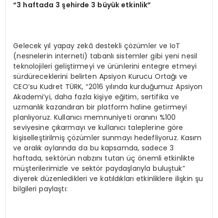
“3 haftada 3 şehirde 3 büyük etkinlik”
Gelecek yıl yapay zekâ destekli çözümler ve IoT
(nesnelerin interneti) tabanlı sistemler gibi yeni nesil
teknolojileri geliştirmeyi ve ürünlerini entegre etmeyi
sürdüreceklerini belirten Apsiyon Kurucu Ortağı ve
CEO’su Kudret TÜRK, “2016 yılında kurduğumuz Apsiyon
Akademi’yi, daha fazla kişiye eğitim, sertifika ve
uzmanlık kazandıran bir platform haline getirmeyi
planlıyoruz. Kullanıcı memnuniyeti oranını %100
seviyesine çıkarmayı ve kullanıcı taleplerine göre
kişiselleştirilmiş çözümler sunmayı hedefliyoruz. Kasım
ve aralık aylarında da bu kapsamda, sadece 3
haftada, sektörün nabzını tutan üç önemli etkinlikte
müşterilerimizle ve sektör paydaşlarıyla buluştuk”
diyerek düzenledikleri ve katıldıkları etkinliklere ilişkin şu
bilgileri paylaştı: