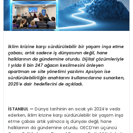
İ
klim krizine karşı sürdürülebilir bir yaşam inşa etme
çabası, artık sadece iş dünyasının değil, hane
halklarının da gündemine oturdu. Dijital çözümleriyle
1 yılda 6 bin 247 ağacın kesilmesini önleyen
apartman ve site yönetimi yazılımı Apsiyon ise
sürdürülebilirliğin anahtarını kullanıcılarına sunarken,
2025’e dair hedeflerini de açıkladı.
İSTANBUL
—
Dünya tarihinin en sıcak yılı 2024’e veda
ederken, iklim krizine karşı sürdürülebilir bir yaşam inşa
etme çabası artık yalnızca iş dünyası değil, hane
halklarının da gündemine oturdu. OECD’nin üçüncü