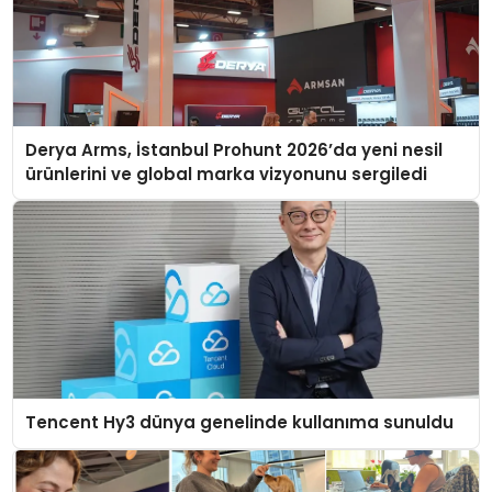
Derya Arms, İstanbul Prohunt 2026’da yeni nesil
ürünlerini ve global marka vizyonunu sergiledi
Tencent Hy3 dünya genelinde kullanıma sunuldu