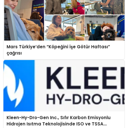
Mars Türkiye’den “Köpeğini İşe Götür Haftası”
çağrısı
Kleen-Hy-Dro-Gen Inc., Sıfır Karbon Emisyonlu
Hidrojen Isıtma Teknolojisinde ISO ve TSSA