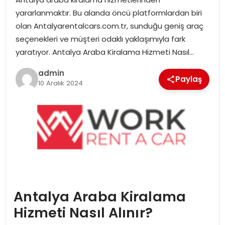
EKONOMI
yararlanmaktır. Bu alanda öncü platformlardan biri
olan Antalyarentalcars.com.tr, sunduğu geniş araç
MAGAZIN
seçenekleri ve müşteri odaklı yaklaşımıyla fark
yaratıyor. Antalya Araba Kiralama Hizmeti Nasıl…
DÜNYA
admin
Paylaş
10 Aralık 2024
OTOMOBIL
Antalya Araba Kiralama
Hizmeti Nasıl Alınır?