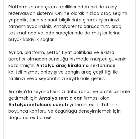
Platformun öne çıkan özelliklerinden biri de kolay
rezervasyon sistemi. Online olarak hızlıca araç seçimi
yapabilir, tarih ve saat bilgilerinizi girerek işleminizi
tamamlayabilirsiniz. Antalyarentalcars.com.tr, araç
teslimatında ve iade süreçlerinde de müşterilerine
büyük kolaylık sağlar.
Ayrıca, platform, şeffaf fiyat politikası ve ekstra
ücretler olmadan sunduğu hizmetle müşteri güvenini
kazanmıştır.
Antalya araç kiralama
sektöründe
kaliteli hizmet anlayışı ve zengin araç çeşitliliği ile
tatilinizi veya seyahatinizi keyifli hale getirir.
Antalya’da seyahatlerinizi daha rahat ve pratik bir hale
getirmek için
Antalya rent a car
firması olan
Antalyarentalcars.com.tr
’yi tercih edin. Tatiliniz
boyunca konforu ve özgürlüğü deneyimlemek için
doğru adres burası!