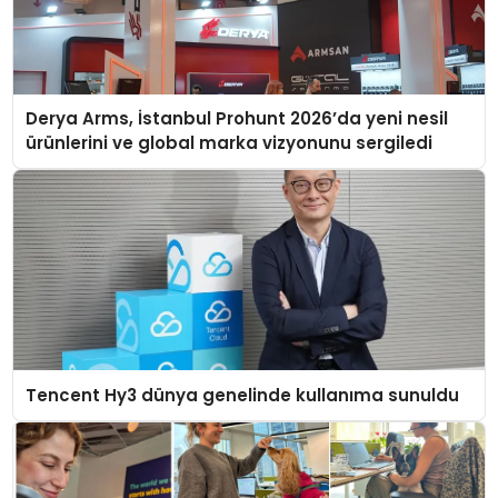
Derya Arms, İstanbul Prohunt 2026’da yeni nesil
ürünlerini ve global marka vizyonunu sergiledi
Tencent Hy3 dünya genelinde kullanıma sunuldu