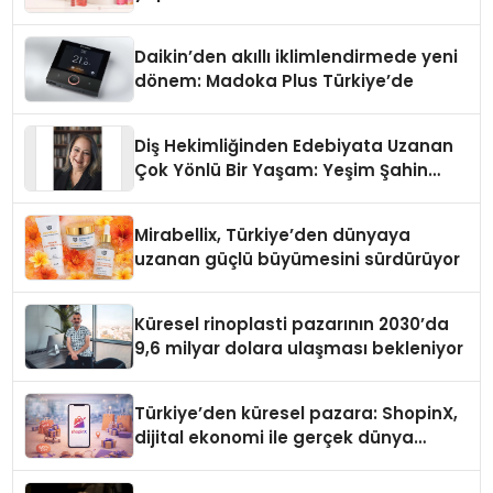
Daikin’den akıllı iklimlendirmede yeni
dönem: Madoka Plus Türkiye’de
Diş Hekimliğinden Edebiyata Uzanan
Çok Yönlü Bir Yaşam: Yeşim Şahin
Yaman
Mirabellix, Türkiye’den dünyaya
uzanan güçlü büyümesini sürdürüyor
Küresel rinoplasti pazarının 2030’da
9,6 milyar dolara ulaşması bekleniyor
Türkiye’den küresel pazara: ShopinX,
dijital ekonomi ile gerçek dünya
alışverişini bir araya getirmeyi
hedefliyor