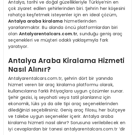
Antalya, tarihi ve doğal güzellikleriyle Türkiye’nin en
çok ziyaret edilen şehirlerinden biri. Şehrin her köşesini
rahatça keşfetmek isteyenler için en ideal çözüm,
Antalya araba kiralama
hizmetlerinden
yararlanmaktır. Bu alanda öncü platformlardan biri
olan
Antalyarentalcars.com.tr
, sunduğu geniş araç
seçenekleri ve müşteri odaklı yaklaşımıyla fark
yaratıyor.
Antalya Araba Kiralama Hizmeti
Nasıl Alınır?
Antalyarentalcars.com.tr, şehrin dört bir yanında
hizmet veren bir araç kiralama platformu olarak,
kullanıcılarına farklı ihtiyaçlara uygun çözümler sunar.
Şehir gezisi, iş seyahati veya tatil planlarınız için
ekonomik, lüks ya da aile tipi araç seçeneklerinden
dilediğinizi seçebilirsiniz. Geniş araç filosu, her bütçeye
ve talebe uygun seçenekler içerir. Antalya araba
kiralama hizmeti nasıl alınır? Sorusuna verilebilecek en
iyi cevaplardan bir tanesi antalyarentalcars.com.tr ‘dir