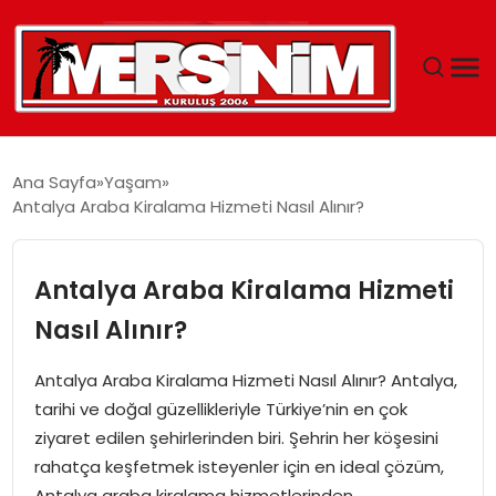
MERSIN
Ana Sayfa
Yaşam
Antalya Araba Kiralama Hizmeti Nasıl Alınır?
YAŞAM
GÜNCEL
Antalya Araba Kiralama Hizmeti
Nasıl Alınır?
SAĞLIK
Antalya Araba Kiralama Hizmeti Nasıl Alınır? Antalya,
EĞITIM
tarihi ve doğal güzellikleriyle Türkiye’nin en çok
ziyaret edilen şehirlerinden biri. Şehrin her köşesini
SPOR
rahatça keşfetmek isteyenler için en ideal çözüm,
Antalya araba kiralama hizmetlerinden