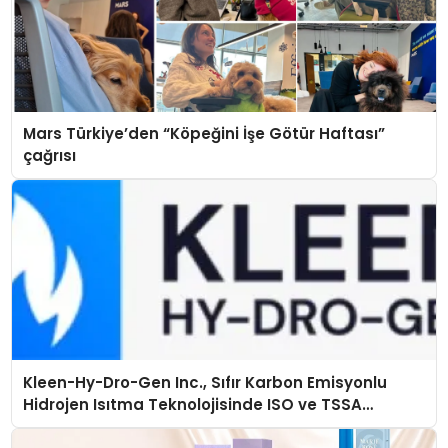
Mars Türkiye’den “Köpeğini İşe Götür Haftası”
çağrısı
Kleen-Hy-Dro-Gen Inc., Sıfır Karbon Emisyonlu
Hidrojen Isıtma Teknolojisinde ISO ve TSSA
Düzenleyici Onaylarını Aldı