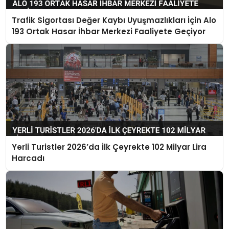
Trafik Sigortası Değer Kaybı Uyuşmazlıkları İçin Alo
193 Ortak Hasar İhbar Merkezi Faaliyete Geçiyor
Yerli Turistler 2026’da İlk Çeyrekte 102 Milyar Lira
Harcadı