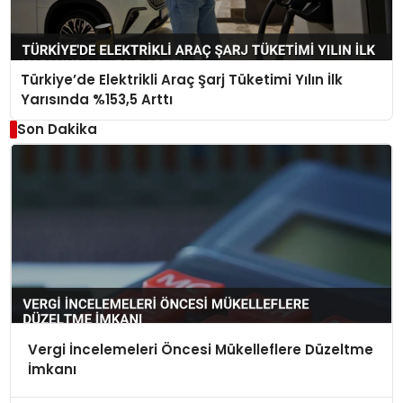
Türkiye’de Elektrikli Araç Şarj Tüketimi Yılın İlk
Yarısında %153,5 Arttı
Son Dakika
Vergi İncelemeleri Öncesi Mükelleflere Düzeltme
İmkanı