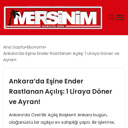
MERSIN
Ana Sayfa
Ekonomi
Ankara’da Eşine Ender Rastlanan Açılış: 1 Liraya Döner ve
YAŞAM
Ayran!
GÜNCEL
Ankara’da Eşine Ender
SAĞLIK
Rastlanan Açılış: 1 Liraya Döner
ve Ayran!
EĞITIM
Ankara’da Özel Bir Açılış Başkent Ankara bugün,
SPOR
olağanüstü bir açılışa ev sahipliği yaptı. Bir işletme,