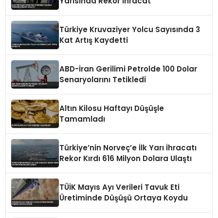
Yarısında Rekor İhracat
Türkiye Kruvaziyer Yolcu Sayısında 3
Kat Artış Kaydetti
ABD-İran Gerilimi Petrolde 100 Dolar
Senaryolarını Tetikledi
Altın Kilosu Haftayı Düşüşle
Tamamladı
Türkiye’nin Norveç’e İlk Yarı İhracatı
Rekor Kırdı 616 Milyon Dolara Ulaştı
TÜİK Mayıs Ayı Verileri Tavuk Eti
Üretiminde Düşüşü Ortaya Koydu