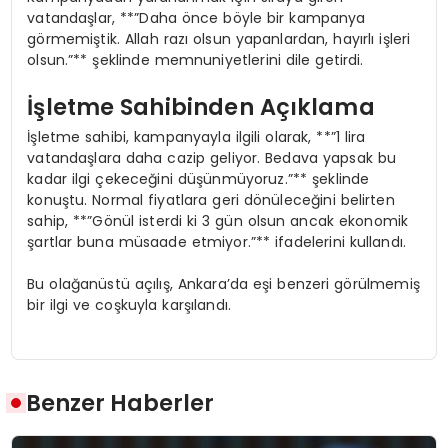
vatandaşlar, **”Daha önce böyle bir kampanya
görmemiştik. Allah razı olsun yapanlardan, hayırlı işleri
olsun.”** şeklinde memnuniyetlerini dile getirdi.
İşletme Sahibinden Açıklama
İşletme sahibi, kampanyayla ilgili olarak, **”1 lira
vatandaşlara daha cazip geliyor. Bedava yapsak bu
kadar ilgi çekeceğini düşünmüyoruz.”** şeklinde
konuştu. Normal fiyatlara geri dönüleceğini belirten
sahip, **”Gönül isterdi ki 3 gün olsun ancak ekonomik
şartlar buna müsaade etmiyor.”** ifadelerini kullandı.
Bu olağanüstü açılış, Ankara’da eşi benzeri görülmemiş
bir ilgi ve coşkuyla karşılandı.
Benzer Haberler