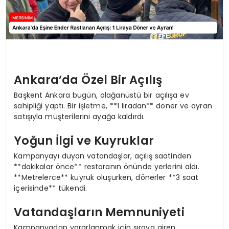
Ankara’da Özel Bir Açılış
Başkent Ankara bugün, olağanüstü bir açılışa ev
sahipliği yaptı. Bir işletme, **1 liradan** döner ve ayran
satışıyla müşterilerini ayağa kaldırdı.
Yoğun İlgi ve Kuyruklar
Kampanyayı duyan vatandaşlar, açılış saatinden
**dakikalar önce** restoranın önünde yerlerini aldı.
**Metrelerce** kuyruk oluşurken, dönerler **3 saat
içerisinde** tükendi.
Vatandaşların Memnuniyeti
Kampanyadan yararlanmak için sıraya giren