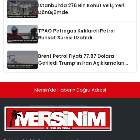
İstanbul’da 276 Bin Konut ve İş Yeri
Dönüşümde
TPAO Petrogas Kırklareli Petrol
Ruhsat Süresi Uzatıldı
Brent Petrol Fiyatı 77.87 Dolara
Geriledi Trump’ın İran Açıklamaları
Etkili Oldu
Mersin'de Haberin Doğru Adresi