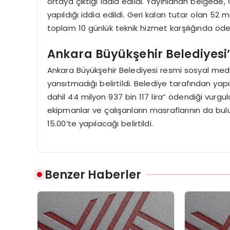
ortaya çıktığı iddia edildi. Yayınlanan belgede,
yapıldığı iddia edildi. Geri kalan tutar olan 52 
toplam 10 günlük teknik hizmet karşılığında öden
Ankara Büyükşehir Belediyes
Ankara Büyükşehir Belediyesi resmi sosyal med
yansıtmadığı belirtildi. Belediye tarafından ya
dahil 44 milyon 937 bin 117 lira” ödendiği vurgu
ekipmanlar ve çalışanların masraflarının da bul
15.00’te yapılacağı belirtildi.
Benzer Haberler