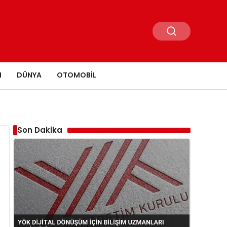
N
DÜNYA
OTOMOBIL
Son Dakika