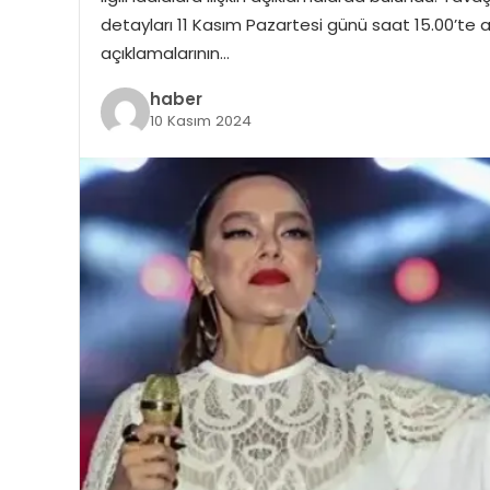
detayları 11 Kasım Pazartesi günü saat 15.00’te aç
açıklamalarının…
haber
10 Kasım 2024