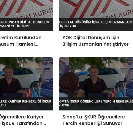
retim Kurulundan
YOK Dijital Dönüşüm İçin
onusum Hamlesi
Bilişim Uzmanları Yetiştiriyor
zmani Yetistirme
Öğrencilere Kariyer
Sinop’ta İŞKUR Öğrencilere
i İŞKUR Tarafından
Tercih Rehberliği Sunuyor