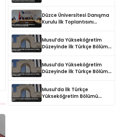
Yaparak Vizyon Belirledi
Düzce Üniversitesi Danışma
Kurulu İlk Toplantısını
Gerçekleştirdi
Musul’da Yükseköğretim
Düzeyinde İlk Türkçe Bölümü
Açıldı
Musul’da Yükseköğretim
Düzeyinde İlk Türkçe Bölümü
Açıldı
Musul’da İlk Türkçe
Yükseköğretim Bölümü
Açıldı