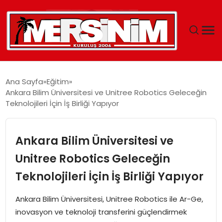
MERSIN
Ana Sayfa
Eğitim
Ankara Bilim Üniversitesi ve Unitree Robotics Geleceğin
YAŞAM
Teknolojileri İçin İş Birliği Yapıyor
GÜNCEL
Ankara Bilim Üniversitesi ve
SAĞLIK
Unitree Robotics Geleceğin
Teknolojileri İçin İş Birliği Yapıyor
EĞITIM
Ankara Bilim Üniversitesi, Unitree Robotics ile Ar-Ge,
SPOR
inovasyon ve teknoloji transferini güçlendirmek