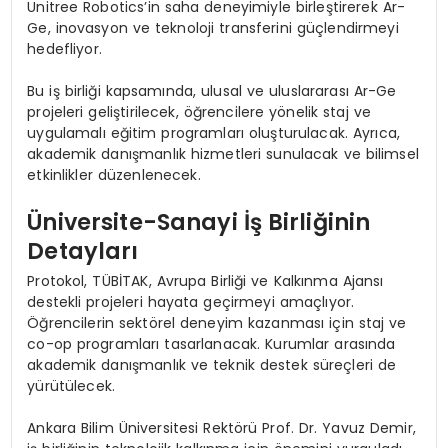
Unitree Robotics’in saha deneyimiyle birleştirerek Ar-
Ge, inovasyon ve teknoloji transferini güçlendirmeyi
hedefliyor.
Bu iş birliği kapsamında, ulusal ve uluslararası Ar-Ge
projeleri geliştirilecek, öğrencilere yönelik staj ve
uygulamalı eğitim programları oluşturulacak. Ayrıca,
akademik danışmanlık hizmetleri sunulacak ve bilimsel
etkinlikler düzenlenecek.
Üniversite-Sanayi İş Birliğinin
Detayları
Protokol, TÜBİTAK, Avrupa Birliği ve Kalkınma Ajansı
destekli projeleri hayata geçirmeyi amaçlıyor.
Öğrencilerin sektörel deneyim kazanması için staj ve
co-op programları tasarlanacak. Kurumlar arasında
akademik danışmanlık ve teknik destek süreçleri de
yürütülecek.
Ankara Bilim Üniversitesi Rektörü Prof. Dr. Yavuz Demir,