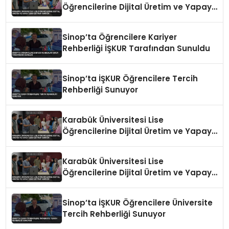
Öğrencilerine Dijital Üretim ve Yapay
Zeka Eğitimi Veriyor
Sinop’ta Öğrencilere Kariyer
Rehberliği İŞKUR Tarafından Sunuldu
Sinop’ta İŞKUR Öğrencilere Tercih
Rehberliği Sunuyor
Karabük Üniversitesi Lise
Öğrencilerine Dijital Üretim ve Yapay
Zeka Eğitimi Veriyor
Karabük Üniversitesi Lise
Öğrencilerine Dijital Üretim ve Yapay
Zeka Eğitimi Veriyor
Sinop’ta İŞKUR Öğrencilere Üniversite
Tercih Rehberliği Sunuyor