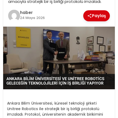
amacıyla stratejik bir iş birliği protokolü imzaladı.
EKONOMI
haber
Paylaş
MAGAZIN
24 Mayıs 2026
DÜNYA
OTOMOBIL
Ankara Bilim Üniversitesi, küresel teknoloji şirketi
Unitree Robotics ile stratejik bir iş birliği protokolü
imzaladı. Protokol, üniversitenin akademik birikimini