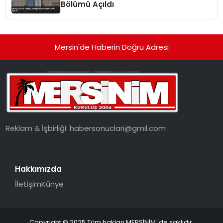
Bölümü Açıldı
Mersin'de Haberin Doğru Adresi
Reklam & İşbirliği:
habersonuclari@gmil.com
Hakkımızda
İletişim
Künye
Copyright © 2025 Tüm hakları MERSİNİM 'de saklıdır.