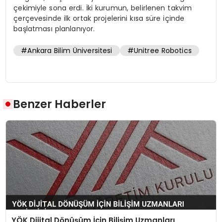
çekimiyle sona erdi. İki kurumun, belirlenen takvim
çerçevesinde ilk ortak projelerini kısa süre içinde
başlatması planlanıyor.
#Ankara Bilim Üniversitesi
#Unitree Robotics
Benzer Haberler
YÖK Dijital Dönüşüm İçin Bilişim Uzmanları