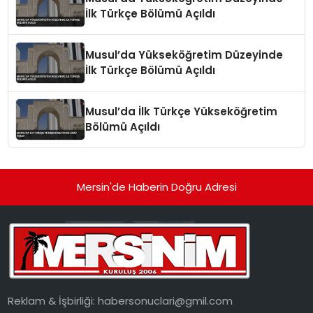
İlk Türkçe Bölümü Açıldı
Musul’da Yükseköğretim Düzeyinde
İlk Türkçe Bölümü Açıldı
Musul’da İlk Türkçe Yükseköğretim
Bölümü Açıldı
Mersin'de Haberin Doğru Adresi
Reklam & İşbirliği:
habersonuclari@gmil.com