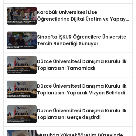
Zeka Eğitimi Veriyor
Karabük Üniversitesi Lise
Öğrencilerine Dijital Üretim ve Yapay
Zeka Eğitimi Veriyor
Sinop’ta İŞKUR Öğrencilere Üniversite
Tercih Rehberliği Sunuyor
Düzce Üniversitesi Danışma Kurulu İlk
Toplantısını Tamamladı
Düzce Üniversitesi Danışma Kurulu İlk
Toplantısını Yaparak Vizyon Belirledi
Düzce Üniversitesi Danışma Kurulu İlk
Toplantısını Gerçekleştirdi
Musul’da Yükseköğretim Düzeyinde