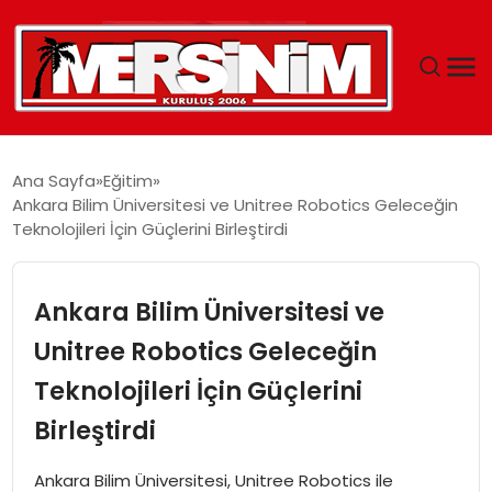
MERSIN
Ana Sayfa
Eğitim
Ankara Bilim Üniversitesi ve Unitree Robotics Geleceğin
YAŞAM
Teknolojileri İçin Güçlerini Birleştirdi
GÜNCEL
Ankara Bilim Üniversitesi ve
SAĞLIK
Unitree Robotics Geleceğin
Teknolojileri İçin Güçlerini
EĞITIM
Birleştirdi
SPOR
Ankara Bilim Üniversitesi, Unitree Robotics ile