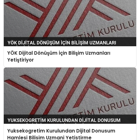
YÖK Dijital Dönüşüm İçin Bilişim Uzmanları
Yetiştiriyor
Yuksekogretim Kurulundan Dijital Donusum
Hamlesi Bilisim Uzmani Yetistirme