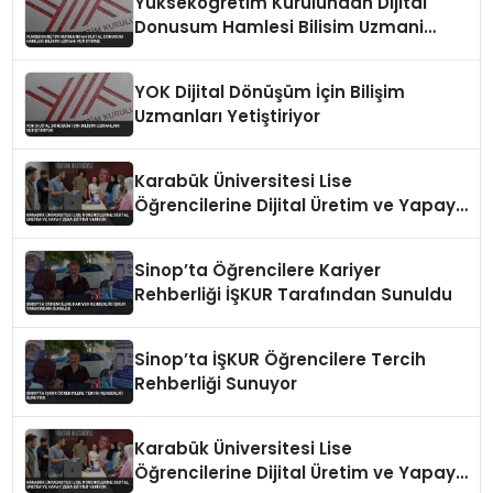
Yuksekogretim Kurulundan Dijital
Donusum Hamlesi Bilisim Uzmani
Yetistirme
YOK Dijital Dönüşüm İçin Bilişim
Uzmanları Yetiştiriyor
Karabük Üniversitesi Lise
Öğrencilerine Dijital Üretim ve Yapay
Zeka Eğitimi Veriyor
Sinop’ta Öğrencilere Kariyer
Rehberliği İŞKUR Tarafından Sunuldu
Sinop’ta İŞKUR Öğrencilere Tercih
Rehberliği Sunuyor
Karabük Üniversitesi Lise
Öğrencilerine Dijital Üretim ve Yapay