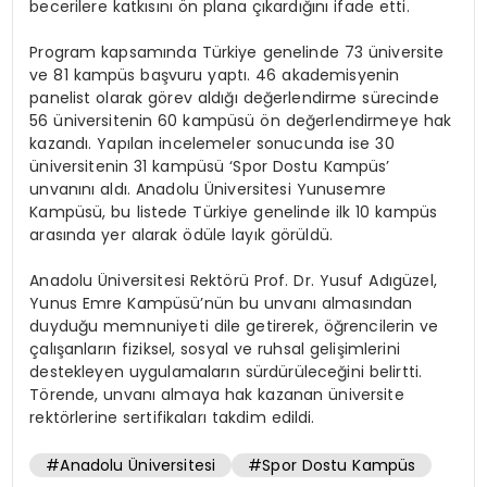
becerilere katkısını ön plana çıkardığını ifade etti.
Program kapsamında Türkiye genelinde 73 üniversite
ve 81 kampüs başvuru yaptı. 46 akademisyenin
panelist olarak görev aldığı değerlendirme sürecinde
56 üniversitenin 60 kampüsü ön değerlendirmeye hak
kazandı. Yapılan incelemeler sonucunda ise 30
üniversitenin 31 kampüsü ‘Spor Dostu Kampüs’
unvanını aldı. Anadolu Üniversitesi Yunusemre
Kampüsü, bu listede Türkiye genelinde ilk 10 kampüs
arasında yer alarak ödüle layık görüldü.
Anadolu Üniversitesi Rektörü Prof. Dr. Yusuf Adıgüzel,
Yunus Emre Kampüsü’nün bu unvanı almasından
duyduğu memnuniyeti dile getirerek, öğrencilerin ve
çalışanların fiziksel, sosyal ve ruhsal gelişimlerini
destekleyen uygulamaların sürdürüleceğini belirtti.
Törende, unvanı almaya hak kazanan üniversite
rektörlerine sertifikaları takdim edildi.
#Anadolu Üniversitesi
#Spor Dostu Kampüs