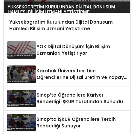
Yuksekogretim Kurulundan Dijital Donusum
Hamlesi Bilisim Uzmani Yetistirme
YOK Dijital Dönüşüm İçin Bilişim
Uzmanları Yetiştiriyor
Karabük Üniversitesi Lise
Öğrencilerine Dijital Üretim ve Yapay
Zeka Eğitimi Veriyor
Sinop’ta Öğrencilere Kariyer
Rehberliği İŞKUR Tarafından Sunuldu
Sinop’ta İŞKUR Öğrencilere Tercih
Rehberliği Sunuyor