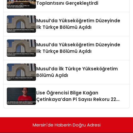
Toplantısını Gerçekleştirdi
Musul’da Yükseköğretim Düzeyinde
İlk Türkçe Bölümü Açıldı
Musul’da Yükseköğretim Düzeyinde
İlk Türkçe Bölümü Açıldı
Musul’da İlk Türkçe Yükseköğretim
Bölümü Açıldı
Lise Öğrencisi Bilge Kağan
Çetinkaya’dan Pi Sayısı Rekoru 22
Dakikada 5 Bin Basamak Ezberledi
Mersin'de Haberin Doğru Adresi