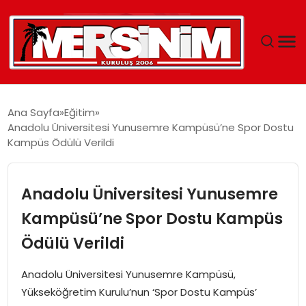
MERSIN
Ana Sayfa
Eğitim
Anadolu Üniversitesi Yunusemre Kampüsü’ne Spor Dostu
YAŞAM
Kampüs Ödülü Verildi
GÜNCEL
Anadolu Üniversitesi Yunusemre
SAĞLIK
Kampüsü’ne Spor Dostu Kampüs
Ödülü Verildi
EĞITIM
Anadolu Üniversitesi Yunusemre Kampüsü,
SPOR
Yükseköğretim Kurulu’nun ‘Spor Dostu Kampüs’