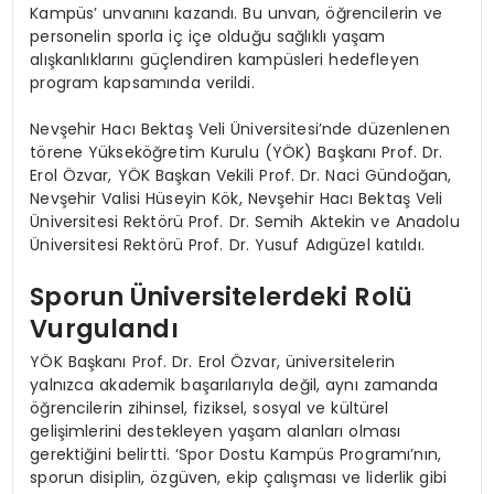
Kampüs’ unvanını kazandı. Bu unvan, öğrencilerin ve
personelin sporla iç içe olduğu sağlıklı yaşam
alışkanlıklarını güçlendiren kampüsleri hedefleyen
program kapsamında verildi.
Nevşehir Hacı Bektaş Veli Üniversitesi’nde düzenlenen
törene Yükseköğretim Kurulu (YÖK) Başkanı Prof. Dr.
Erol Özvar, YÖK Başkan Vekili Prof. Dr. Naci Gündoğan,
Nevşehir Valisi Hüseyin Kök, Nevşehir Hacı Bektaş Veli
Üniversitesi Rektörü Prof. Dr. Semih Aktekin ve Anadolu
Üniversitesi Rektörü Prof. Dr. Yusuf Adıgüzel katıldı.
Sporun Üniversitelerdeki Rolü
Vurgulandı
YÖK Başkanı Prof. Dr. Erol Özvar, üniversitelerin
yalnızca akademik başarılarıyla değil, aynı zamanda
öğrencilerin zihinsel, fiziksel, sosyal ve kültürel
gelişimlerini destekleyen yaşam alanları olması
gerektiğini belirtti. ‘Spor Dostu Kampüs Programı’nın,
sporun disiplin, özgüven, ekip çalışması ve liderlik gibi