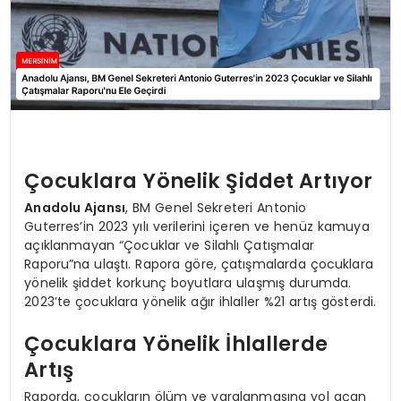
Çocuklara Yönelik Şiddet Artıyor
Anadolu Ajansı
, BM Genel Sekreteri Antonio
Guterres’in 2023 yılı verilerini içeren ve henüz kamuya
açıklanmayan “Çocuklar ve Silahlı Çatışmalar
Raporu”na ulaştı. Rapora göre, çatışmalarda çocuklara
yönelik şiddet korkunç boyutlara ulaşmış durumda.
2023’te çocuklara yönelik ağır ihlaller %21 artış gösterdi.
Çocuklara Yönelik İhlallerde
Artış
Raporda, çocukların ölüm ve yaralanmasına yol açan