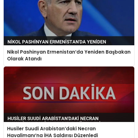
Nikol Pashinyan Ermenistan’da Yeniden Başbakan
Olarak Atandı
Husiler Suudi Arabistan’daki Necran
Havalimanı’na İHA Saldırısı Düzenledi