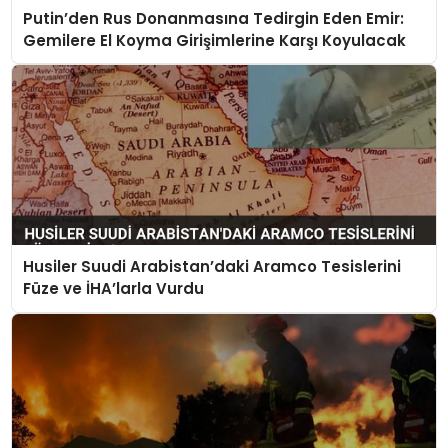
Putin’den Rus Donanmasına Tedirgin Eden Emir:
Gemilere El Koyma Girişimlerine Karşı Koyulacak
Husiler Suudi Arabistan’daki Aramco Tesislerini
Füze ve İHA’larla Vurdu