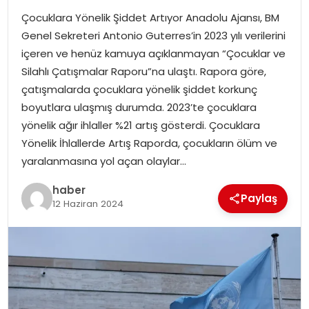
EKONOMI
Çocuklara Yönelik Şiddet Artıyor Anadolu Ajansı, BM
Genel Sekreteri Antonio Guterres’in 2023 yılı verilerini
MAGAZIN
içeren ve henüz kamuya açıklanmayan “Çocuklar ve
Silahlı Çatışmalar Raporu”na ulaştı. Rapora göre,
DÜNYA
çatışmalarda çocuklara yönelik şiddet korkunç
boyutlara ulaşmış durumda. 2023’te çocuklara
OTOMOBIL
yönelik ağır ihlaller %21 artış gösterdi. Çocuklara
Yönelik İhlallerde Artış Raporda, çocukların ölüm ve
yaralanmasına yol açan olaylar…
haber
Paylaş
12 Haziran 2024