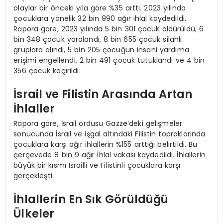
olaylar bir önceki yıla göre %35 arttı. 2023 yılında
çocuklara yönelik 32 bin 990 ağır ihlal kaydedildi.
Rapora göre, 2023 yılında 5 bin 301 çocuk öldürüldü, 6
bin 348 çocuk yaralandı, 8 bin 655 çocuk silahlı
gruplara alındı, 5 bin 205 çocuğun insani yardıma
erişimi engellendi, 2 bin 491 çocuk tutuklandı ve 4 bin
356 çocuk kaçırıldı.
İsrail ve Filistin Arasında Artan
İhlaller
Rapora göre, İsrail ordusu Gazze’deki gelişmeler
sonucunda İsrail ve işgal altındaki Filistin topraklarında
çocuklara karşı ağır ihlallerin %155 arttığı belirtildi. Bu
çerçevede 8 bin 9 ağır ihlal vakası kaydedildi. İhlallerin
büyük bir kısmı İsrailli ve Filistinli çocuklara karşı
gerçekleşti.
İhlallerin En Sık Görüldüğü
Ülkeler