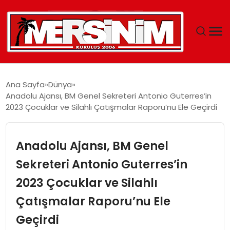
MERSIN
Ana Sayfa
Dünya
Anadolu Ajansı, BM Genel Sekreteri Antonio Guterres’in
YAŞAM
2023 Çocuklar ve Silahlı Çatışmalar Raporu’nu Ele Geçirdi
GÜNCEL
Anadolu Ajansı, BM Genel
SAĞLIK
Sekreteri Antonio Guterres’in
2023 Çocuklar ve Silahlı
EĞITIM
Çatışmalar Raporu’nu Ele
SPOR
Geçirdi