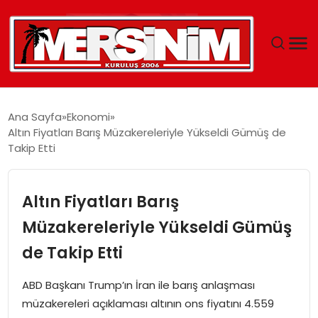
MERSIN
Ana Sayfa
Ekonomi
Altın Fiyatları Barış Müzakereleriyle Yükseldi Gümüş de
YAŞAM
Takip Etti
GÜNCEL
Altın Fiyatları Barış
SAĞLIK
Müzakereleriyle Yükseldi Gümüş
de Takip Etti
EĞITIM
ABD Başkanı Trump’ın İran ile barış anlaşması
SPOR
müzakereleri açıklaması altının ons fiyatını 4.559