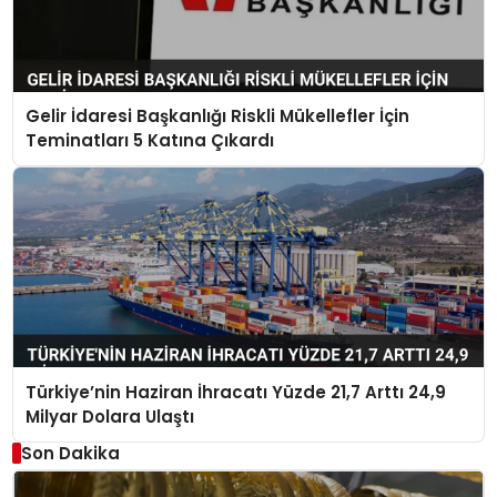
Gelir İdaresi Başkanlığı Riskli Mükellefler İçin
Teminatları 5 Katına Çıkardı
Türkiye’nin Haziran İhracatı Yüzde 21,7 Arttı 24,9
Milyar Dolara Ulaştı
Son Dakika