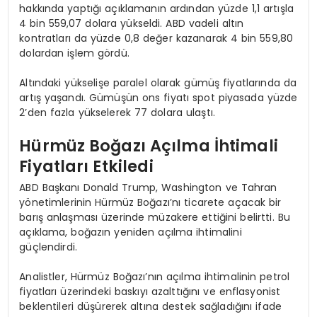
hakkında yaptığı açıklamanın ardından yüzde 1,1 artışla
4 bin 559,07 dolara yükseldi. ABD vadeli altın
kontratları da yüzde 0,8 değer kazanarak 4 bin 559,80
dolardan işlem gördü.
Altındaki yükselişe paralel olarak gümüş fiyatlarında da
artış yaşandı. Gümüşün ons fiyatı spot piyasada yüzde
2’den fazla yükselerek 77 dolara ulaştı.
Hürmüz Boğazı Açılma İhtimali
Fiyatları Etkiledi
ABD Başkanı Donald Trump, Washington ve Tahran
yönetimlerinin Hürmüz Boğazı’nı ticarete açacak bir
barış anlaşması üzerinde müzakere ettiğini belirtti. Bu
açıklama, boğazın yeniden açılma ihtimalini
güçlendirdi.
Analistler, Hürmüz Boğazı’nın açılma ihtimalinin petrol
fiyatları üzerindeki baskıyı azalttığını ve enflasyonist
beklentileri düşürerek altına destek sağladığını ifade