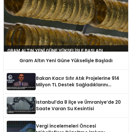
Gram Altın Yeni Güne Yükselişle Başladı
Bakan Kacır Sıfır Atık Projelerine 914
Milyon TL Destek Sağladıklarını
Açıkladı
İstanbul’da 8 İlçe ve Ümraniye’de 20
Saate Varan Su Kesintisi
Vergi İncelemeleri Öncesi