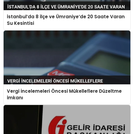
İstanbul’da 8 İlçe ve Ümraniye’de 20 Saate Varan
Su Kesintisi
Vergi İncelemeleri Öncesi Mükelleflere Düzeltme
İmkanı