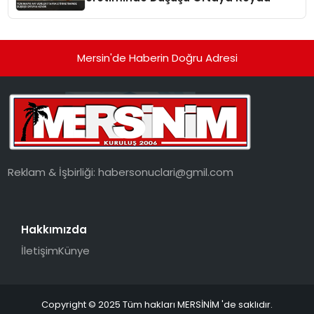
Mersin'de Haberin Doğru Adresi
Reklam & İşbirliği:
habersonuclari@gmil.com
Hakkımızda
İletişim
Künye
Copyright © 2025 Tüm hakları MERSİNİM 'de saklıdır.