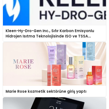
Kleen-Hy-Dro-Gen Inc., Sıfır Karbon Emisyonlu
Hidrojen Isıtma Teknolojisinde ISO ve TSSA
Düzenleyici Onaylarını Aldı
Marie Rose kozmetik sektörüne giriş yaptı