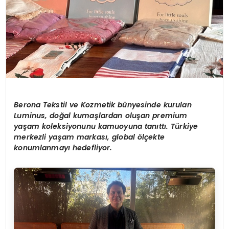
Berona Tekstil ve Kozmetik bünyesinde kurulan
Luminus, doğal kumaşlardan oluşan premium
yaşam koleksiyonunu kamuoyuna tanıttı. Türkiye
merkezli yaşam markası, global
ö
lçekte
konumlanmayı hedefliyor.