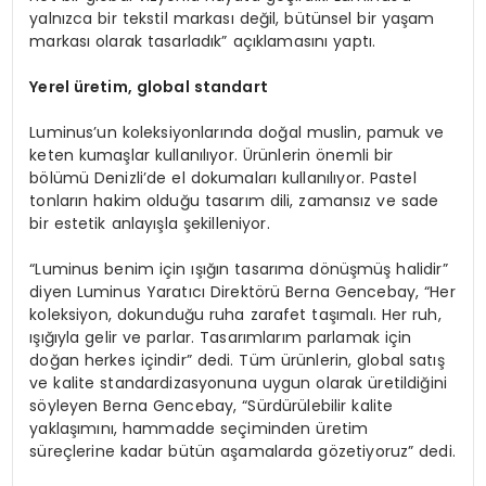
yalnızca bir tekstil markası değil, bütünsel bir yaşam
markası olarak tasarladık” açıklamasını yaptı.
Yerel üretim, global standart
Luminus’un koleksiyonlarında doğal muslin, pamuk ve
keten kumaşlar kullanılıyor. Ürünlerin önemli bir
bölümü Denizli’de el dokumaları kullanılıyor. Pastel
tonların hakim olduğu tasarım dili, zamansız ve sade
bir estetik anlayışla şekilleniyor.
“Luminus benim için ışığın tasarıma dönüşmüş halidir”
diyen Luminus Yaratıcı Direktörü Berna Gencebay, “Her
koleksiyon, dokunduğu ruha zarafet taşımalı. Her ruh,
ışığıyla gelir ve parlar. Tasarımlarım parlamak için
doğan herkes içindir” dedi. Tüm ürünlerin, global satış
ve kalite standardizasyonuna uygun olarak üretildiğini
söyleyen Berna Gencebay, “Sürdürülebilir kalite
yaklaşımını, hammadde seçiminden üretim
süreçlerine kadar bütün aşamalarda gözetiyoruz” dedi.