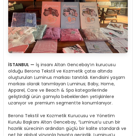
İSTANBUL —
İş insanı Altan Gencebay’ın kurucusu
olduğu Berona Tekstil ve Kozmetik çatısı altında
oluşturulan Luminus markası tanıtıldı. Kendisini yaşam
markası olarak tanımlayan Luminus; Baby, Home,
Apparel, Care ve Beach & Spa kategorilerinde
geliştirdiği ürün gamıyla bebeklerden yetişkinlere
uzanıyor ve premium segmentte konumlanıyor.
Berona Tekstil ve Kozmetik Kurucusu ve Yönetim
Kurulu Başkanı Altan Gencebay, “Luminus’u uzun bir
hazırlık sürecinin ardından güçlü bir kalite standardı ve
net bir global vizyonla hayata geçirdik. Luminus’u