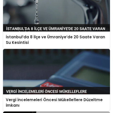
İstanbul’da 8 İlçe ve Ümraniye’de 20 Saate Varan
Su Kesintisi
Vergi İncelemeleri Öncesi Mükelleflere Düzeltme
İmkanı