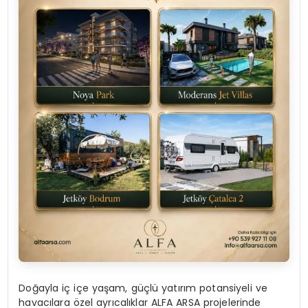
Doğayla iç içe yaşam, güçlü yatırım potansiyeli ve
havacılara özel ayrıcalıklar ALFA ARSA projelerinde