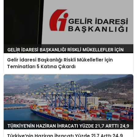
Gelir İdaresi Başkanlığı Riskli Mükellefler İçin
Teminatları 5 Katına Çıkardı
Türkiye’nin Haziran İhracatı Yüzde 21,7 Arttı 24,9