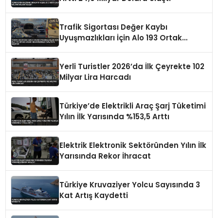
Trafik Sigortası Değer Kaybı
Uyuşmazlıkları İçin Alo 193 Ortak
Hasar İhbar Merkezi Faaliyete Geçiyor
Yerli Turistler 2026’da İlk Çeyrekte 102
Milyar Lira Harcadı
Türkiye’de Elektrikli Araç Şarj Tüketimi
Yılın İlk Yarısında %153,5 Arttı
Elektrik Elektronik Sektöründen Yılın İlk
Yarısında Rekor İhracat
Türkiye Kruvaziyer Yolcu Sayısında 3
Kat Artış Kaydetti