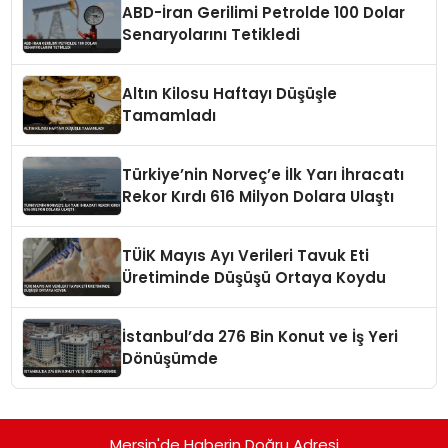
ABD-İran Gerilimi Petrolde 100 Dolar
Senaryolarını Tetikledi
Altın Kilosu Haftayı Düşüşle
Tamamladı
Türkiye’nin Norveç’e İlk Yarı İhracatı
Rekor Kırdı 616 Milyon Dolara Ulaştı
TÜİK Mayıs Ayı Verileri Tavuk Eti
Üretiminde Düşüşü Ortaya Koydu
İstanbul’da 276 Bin Konut ve İş Yeri
Dönüşümde
Mersin'de Haberin Doğru Adresi