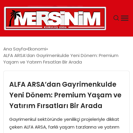
MERSIN
Ana Sayfa
Ekonomi
ALFA ARSA’dan Gayrimenkulde Yeni Dönem: Premium
YAŞAM
Yaşam ve Yatırım Fırsatları Bir Arada
GÜNCEL
ALFA ARSA’dan Gayrimenkulde
SAĞLIK
Yeni Dönem: Premium Yaşam ve
Yatırım Fırsatları Bir Arada
EĞITIM
Gayrimenkul sektöründe yenilikçi projeleriyle dikkat
SPOR
çeken ALFA ARSA, farklı yaşam tarzlarına ve yatırım