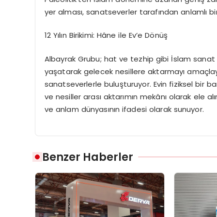
yer alması, sanatseverler tarafından anlamlı bi
12 Yılın Birikimi:
Hâne
ile Ev’e Dönüş
Albayrak Grubu; hat ve tezhip gibi İslam sanat 
yaşatarak gelecek nesillere aktarmayı amaçla
sanatseverlerle buluşturuyor. Evin fiziksel bir 
ve nesiller arası aktarımın mekânı olarak ele alı
ve anlam dünyasının ifadesi olarak sunuyor.
Benzer Haberler