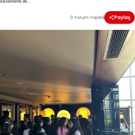
everlerle ilk…
0 Yorum Yapıldı
Paylaş