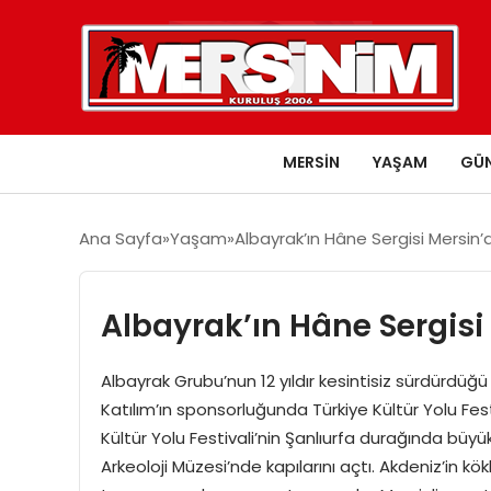
MERSIN
YAŞAM
GÜ
Ana Sayfa
Yaşam
Albayrak’ın Hâne Sergisi Mersin’
Albayrak’ın Hâne Sergisi
Albayrak Grubu’nun 12 yıldır kesintisiz sürdürdüğü
Katılım’ın sponsorluğunda Türkiye Kültür Yolu Festi
Kültür Yolu Festivali’nin Şanlıurfa durağında bü
Arkeoloji Müzesi’nde kapılarını açtı. Akdeniz’in 