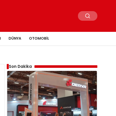
N
DÜNYA
OTOMOBIL
Son Dakika