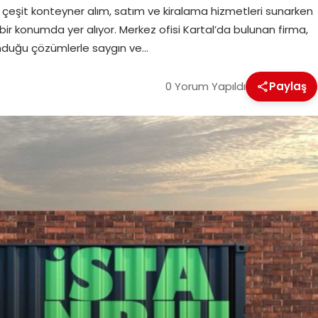
er çeşit konteyner alım, satım ve kiralama hizmetleri sunarken
bir konumda yer alıyor. Merkez ofisi Kartal’da bulunan firma,
sunduğu çözümlerle saygın ve…
0 Yorum Yapıldı
Paylaş