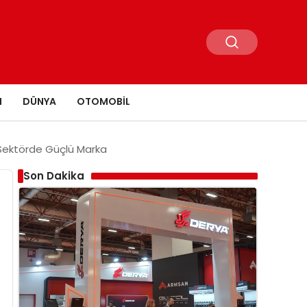
N
DÜNYA
OTOMOBIL
 Sektörde Güçlü Marka
Son Dakika