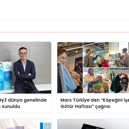
Hy3 dünya genelinde
Mars Türkiye’den “Köpeğini İş
a sunuldu
Götür Haftası” çağrısı