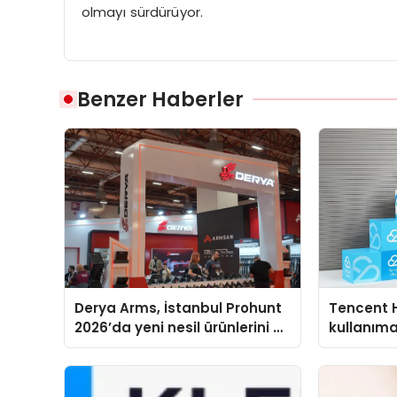
olmayı sürdürüyor.
Benzer Haberler
Derya Arms, İstanbul Prohunt
Tencent 
2026’da yeni nesil ürünlerini ve
kullanım
global marka vizyonunu
sergiledi