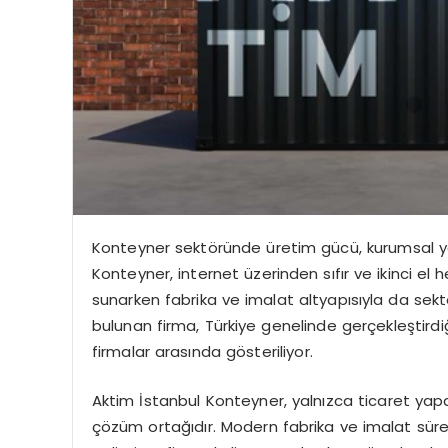
Konteyner sektöründe üretim gücü, kurumsal ya
Konteyner, internet üzerinden sıfır ve ikinci el
sunarken fabrika ve imalat altyapısıyla da sekt
bulunan firma, Türkiye genelinde gerçekleştirdi
firmalar arasında gösteriliyor.
Aktim İstanbul Konteyner, yalnızca ticaret yap
çözüm ortağıdır. Modern fabrika ve imalat süreç