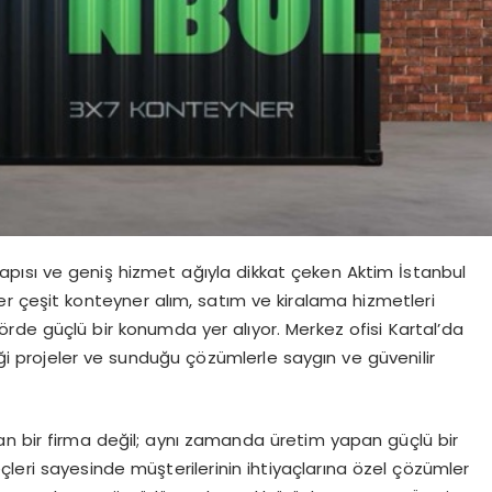
pısı ve geniş hizmet ağıyla dikkat çeken Aktim İstanbul
 her çeşit konteyner alım, satım ve kiralama hizmetleri
örde güçlü bir konumda yer alıyor. Merkez ofisi Kartal’da
ği projeler ve sunduğu çözümlerle saygın ve güvenilir
an bir firma değil; aynı zamanda üretim yapan güçlü bir
leri sayesinde müşterilerinin ihtiyaçlarına özel çözümler