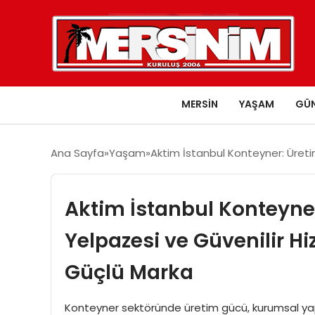
MERSIN
YAŞAM
GÜ
Ana Sayfa
Yaşam
Aktim İstanbul Konteyner: Üreti
Aktim İstanbul Konteyne
Yelpazesi ve Güvenilir H
Güçlü Marka
Konteyner sektöründe üretim gücü, kurumsal yapı