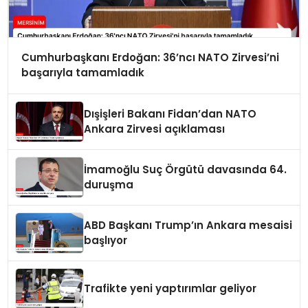
Cumhurbaşkanı Erdoğan: 36’ncı NATO Zirvesi’ni
başarıyla tamamladık
Dışişleri Bakanı Fidan’dan NATO
Ankara Zirvesi açıklaması
İmamoğlu Suç Örgütü davasında 64.
duruşma
ABD Başkanı Trump’ın Ankara mesaisi
başlıyor
Trafikte yeni yaptırımlar geliyor