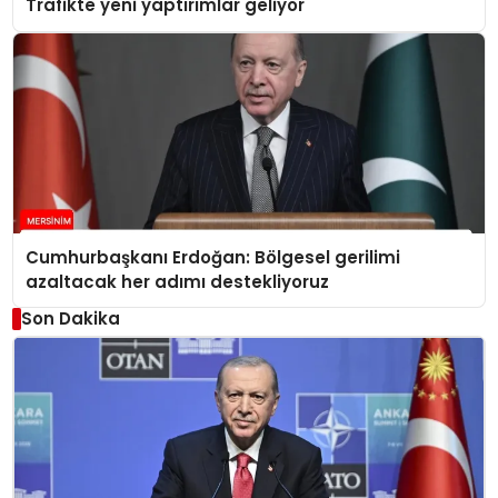
Trafikte yeni yaptırımlar geliyor
Cumhurbaşkanı Erdoğan: Bölgesel gerilimi
azaltacak her adımı destekliyoruz
Son Dakika