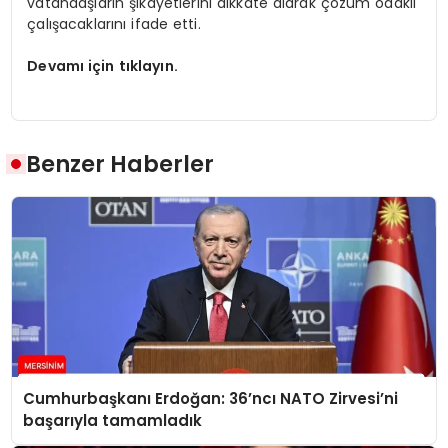
vatandaşların şikayetlerini dikkate alarak çözüm odaklı
çalışacaklarını ifade etti.
Devamı için tıklayın.
Benzer Haberler
Cumhurbaşkanı Erdoğan: 36’ncı NATO Zirvesi’ni
başarıyla tamamladık