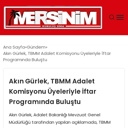
MERSIN
Ana Sayfa
Gündem
Akın Gürlek, TBMM Adalet Komisyonu Üyeleriyle İftar
YAŞAM
Programında Buluştu
GÜNCEL
Akın Gürlek, TBMM Adalet
SAĞLIK
Komisyonu Üyeleriyle İftar
Programında Buluştu
EĞITIM
Akın Gürlek, Adalet Bakanlığı Mevzuat Genel
SPOR
Müdürlüğü tarafından yapılan açıklamada, TBMM