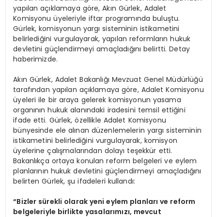
yapılan açıklamaya göre, Akın Gürlek, Adalet
Komisyonu üyeleriyle iftar programında buluştu.
Gürlek, komisyonun yargı sisteminin istikametini
belirlediğini vurgulayarak, yapılan reformların hukuk
devletini güçlendirmeyi amaçladığını belirtti. Detay
haberimizde.
Akın Gürlek, Adalet Bakanlığı Mevzuat Genel Müdürlüğü
tarafından yapılan açıklamaya göre, Adalet Komisyonu
üyeleri ile bir araya gelerek komisyonun yasama
organının hukuk alanındaki iradesini temsil ettiğini
ifade etti. Gürlek, özellikle Adalet Komisyonu
bünyesinde ele alınan düzenlemelerin yargı sisteminin
istikametini belirlediğini vurgulayarak, komisyon
üyelerine çalışmalarından dolayı teşekkür etti.
Bakanlıkça ortaya konulan reform belgeleri ve eylem
planlarının hukuk devletini güçlendirmeyi amaçladığını
belirten Gürlek, şu ifadeleri kullandı:
“Bizler sürekli olarak yeni eylem planları ve reform
belgeleriyle birlikte yasalarımızı, mevcut