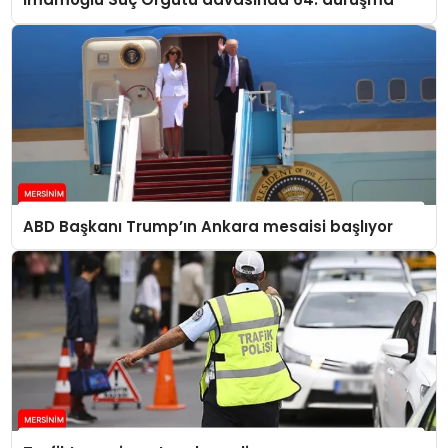
ABD Başkanı Trump’ın Ankara mesaisi başlıyor