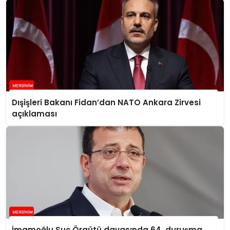
Dışişleri Bakanı Fidan’dan NATO Ankara Zirvesi
açıklaması
İmamoğlu Suç Örgütü davasında 64. duruşma