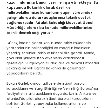
kazanımlarımızı bunun üzerine inşa etmekteyiz. Bu
kapsamda Bakanlık olarak özellikle
milletvekillerimize kanunların yapım sürecindeki
çalışmalarda da arkadaşlarımız teknik destek
sağlamaktadır. Adalet Bakanlığı Mevzuat Genel
Müdürlüğü olarak bu konuda milletvekillerimize
teknik destek sağlıyoruz.”
Gürlek, kadına şiddet konusunda etkin mücadele
yöntemlerinin belirlendiğini ve mağdur kadınların
yaşadığı sorunları takip ettiklerini dile getirdi. Ayrıca,
çocukları şiddete iten etkenlerin araştırılması
gerektiğini vurgulayan Gürlek, aile ve Sosyal Hizmetler
Bakanlığı ile Milli Eğitim Bakanlığı ile çalışmalar
yapacaklarını belirtti.
Bakan Gürlek ayrıca, adliyelerde irtibat büroları
kuracaklarını ve Yargı Etkinliği ve Verimliliği Bürosu’nun
faaliyetlerini artıracaklarını duyurdu. İzmir, Ankara ve
İstanbul’da pilot olarak irtibat büroları kuracaklarını
belirten Gürlek, yapay zeka kullanacaklarını ve