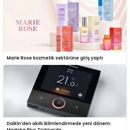
Marie Rose kozmetik sektörüne giriş yaptı
Daikin’den akıllı iklimlendirmede yeni dönem:
Madoka Plus Türkiye’de