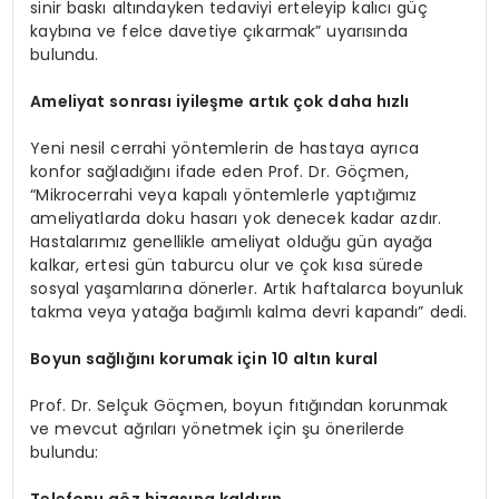
sinir baskı altındayken tedaviyi erteleyip kalıcı güç
kaybına ve felce davetiye çıkarmak” uyarısında
bulundu.
Ameliyat sonrası iyileşme artık çok daha hızlı
Yeni nesil cerrahi yöntemlerin de hastaya ayrıca
konfor sağladığını ifade eden Prof. Dr. Göçmen,
“Mikrocerrahi veya kapalı yöntemlerle yaptığımız
ameliyatlarda doku hasarı yok denecek kadar azdır.
Hastalarımız genellikle ameliyat olduğu gün ayağa
kalkar, ertesi gün taburcu olur ve çok kısa sürede
sosyal yaşamlarına dönerler. Artık haftalarca boyunluk
takma veya yatağa bağımlı kalma devri kapandı” dedi.
Boyun sağlığını korumak için 10 altın kural
Prof. Dr. Selçuk Göçmen, boyun fıtığından korunmak
ve mevcut ağrıları yönetmek için şu önerilerde
bulundu: