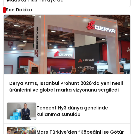
Son Dakika
Derya Arms, İstanbul Prohunt 2026’da yeni nesil
ürünlerini ve global marka vizyonunu sergiledi
Tencent Hy3 dünya genelinde
kullanıma sunuldu
Mars Türkiye’den “Köpeğini İşe Götür