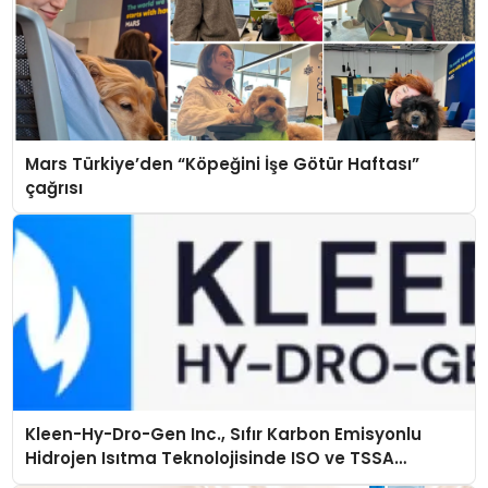
Mars Türkiye’den “Köpeğini İşe Götür Haftası”
çağrısı
Kleen-Hy-Dro-Gen Inc., Sıfır Karbon Emisyonlu
Hidrojen Isıtma Teknolojisinde ISO ve TSSA
Düzenleyici Onaylarını Aldı