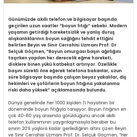
Günümüzde akıllı telefon ve bilgisayar başında
geçirilen uzun saatler “boyun fıtığı” sebebi. Modern
yaşamın getirdiği hareketsizlik ve yanlış duruş
alışkanlıklarının boyun sağlığını tehdit ettiğini
belirten Beyin ve Sinir Cerrahisi Uzmanı Prof. Dr.
Selçuk Göçmen, “Boyun omurgası başın ağırlığını
taşırken yapılan her derecelik eğme hareketi,
disklere binen yükü katbekat artırıyor. Özellikle
başını sürekli öne eğerek telefona bakanlar, uzun
süre bilgisayar başında çalışan beyaz yakalılar, diş
hekimleri ve şoförlerin boyun fıtığına yakalanma
riski daha yüksek” açıklamasında bulundu.
Dünya genelinde her 1000 kişiden 1’i hayatının bir
döneminde boyun fıtığıyla tanışıyor. Boyun fıtığının en
çok 40-60 yaş arasında görüldüğünü ancak akıllı
telefon kullanımının yaygınlaşmasıyla beraber bu
sınırın 20’li yaşlara kadar gerilediğinin altını çizen Beyin
ve Sinir Cerrahisi Uzmanı Prof. Dr. Selçuk Göçmen, “Her