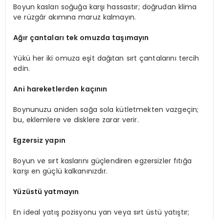
Boyun kasları soğuğa karşı hassastır; doğrudan klima
ve rüzgâr akımına maruz kalmayın.
Ağır çantaları tek omuzda taşımayın
Yükü her iki omuza eşit dağıtan sırt çantalarını tercih
edin.
Ani hareketlerden kaçının
Boynunuzu aniden sağa sola kütletmekten vazgeçin;
bu, eklemlere ve disklere zarar verir.
Egzersiz yapın
Boyun ve sırt kaslarını güçlendiren egzersizler fıtığa
karşı en güçlü kalkanınızdır.
Yüzüstü yatmayın
En ideal yatış pozisyonu yan veya sırt üstü yatıştır;