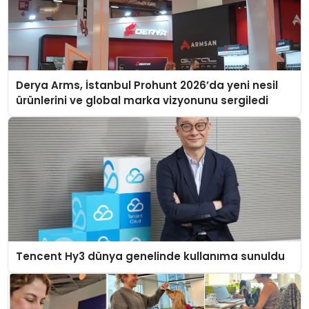
Derya Arms, İstanbul Prohunt 2026’da yeni nesil
ürünlerini ve global marka vizyonunu sergiledi
Tencent Hy3 dünya genelinde kullanıma sunuldu