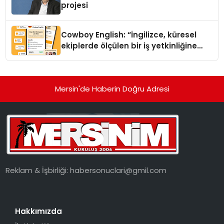
projesi
Cowboy English: “İngilizce, küresel
ekiplerde ölçülen bir iş yetkinliğine
dönüşüyor”
Mersin'de Haberin Doğru Adresi
Reklam & İşbirliği:
habersonuclari@gmil.com
Hakkımızda