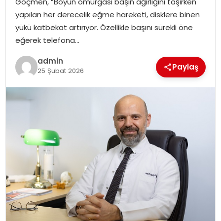
Göçmen, “Boyun omurgası başın ağırlığını taşırken
EKONOMI
yapılan her derecelik eğme hareketi, disklere binen
yükü katbekat artırıyor. Özellikle başını sürekli öne
MAGAZIN
eğerek telefona…
DÜNYA
admin
Paylaş
25 Şubat 2026
OTOMOBIL