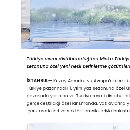
Türkiye resmi distribütörlüğünü Mieko Türkiy
sezonuna özel yeni nesil serinletme çözümlerin
İSTANBUL
— Kuzey Amerika ve Avrupa’nın hızlı bü
Türkiye pazarındaki 1. yılını yaz sezonuna özel ü
pazarında yer alan ve Türkiye resmi distribütör
gerçekleştirdiği özel lansmanda, yaz aylarına y
içerik üreticileri ve sektör temsilcileriyle buluştu