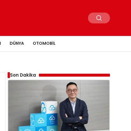
N
DÜNYA
OTOMOBIL
Son Dakika