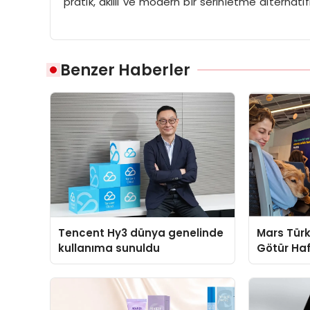
pratik, akıllı ve modern bir serinletme alternati
Benzer Haberler
Tencent Hy3 dünya genelinde
Mars Türk
kullanıma sunuldu
Götür Haf