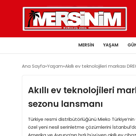
MERSIN
YAŞAM
GÜ
Ana Sayfa
Yaşam
Akıllı ev teknolojileri markası 
Akıllı ev teknolojileri m
sezonu lansmanı
Türkiye resmi distribütörlüğünü Mieko Türkiye’nin 
özel yeni nesil serinletme çözümlerini İstanbul’
Amerika ve Avrupa’nın hızlı büyüyen akıllı ev cihazl