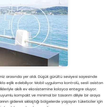
miz arasında yer aldı. Düşük gürültü seviyesi sayesinde
kla eşlik edebiliyor. Mobil uygulama kontrolü, sesli asistan
ikleriyle akıllı ev ekosistemine kolayca entegre oluyor.
a uyumlu kompakt ve minimal bir tasarım diliyle bir araya
larının giderek sıklaştığı bölgelerde yaşayan tüketiciler için