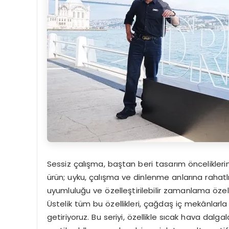
Sessiz çalışma, baştan beri tasarım öncelikleri
ürün; uyku, çalışma ve dinlenme anlarına rahatlı
uyumluluğu ve özelleştirilebilir zamanlama özell
Üstelik tüm bu özellikleri, çağdaş iç mekânlarl
getiriyoruz. Bu seriyi, özellikle sıcak hava dalga