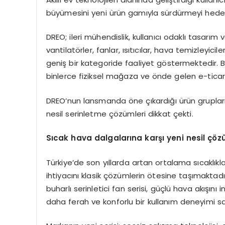
büyümesini yeni ürün gamıyla sürdürmeyi hedef
DREO; ileri mühendislik, kullanıcı odaklı tasarım v
vantilatörler, fanlar, ısıtıcılar, hava temizleyici
geniş bir kategoride faaliyet göstermektedir
binlerce fiziksel mağaza ve önde gelen e-ticare
DREO’nun lansmanda öne çıkardığı ürün grupları 
nesil serinletme çözümleri dikkat çekti.
Sıcak hava dalgalarına karşı yeni nesil çözü
Türkiye’de son yıllarda artan ortalama sıcaklı
ihtiyacını klasik çözümlerin ötesine taşımaktadır
buharlı serinletici fan serisi, güçlü hava akışını 
daha ferah ve konforlu bir kullanım deneyimi s