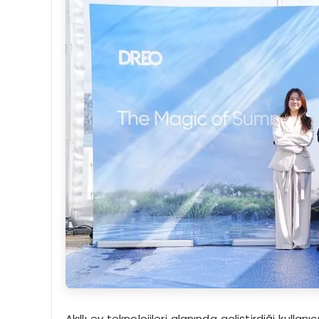
Akıllı ev teknolojileri alanında geliştirdiği kulla