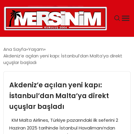
MERSIN
Ana Sayfa
Yaşam
Akdeniz’e açılan yeni kapı: İstanbul’dan Malta’ya direkt
YAŞAM
uçuşlar başladı
GÜNCEL
Akdeniz’e açılan yeni kapı:
SAĞLIK
İstanbul’dan Malta’ya direkt
uçuşlar başladı
EĞITIM
KM Malta Airlines, Türkiye pazarındaki ilk seferini 2
SPOR
Haziran 2025 tarihinde İstanbul Havalimanı’ndan