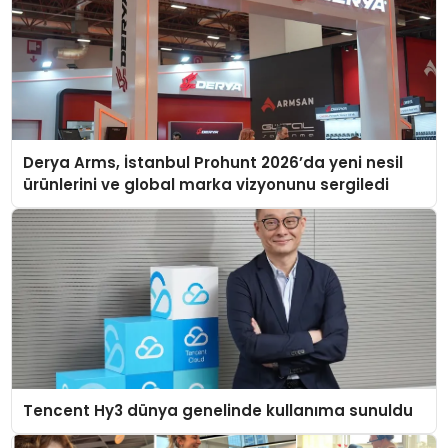
Derya Arms, İstanbul Prohunt 2026’da yeni nesil
ürünlerini ve global marka vizyonunu sergiledi
Tencent Hy3 dünya genelinde kullanıma sunuldu