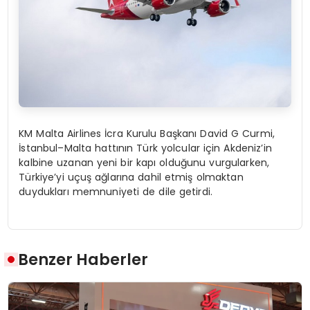
KM Malta Airlines İcra Kurulu Başkanı David G Curmi,
İstanbul–Malta hattının Türk yolcular için Akdeniz’in
kalbine uzanan yeni bir kapı olduğunu vurgularken,
Türkiye’yi uçuş ağlarına dahil etmiş olmaktan
duydukları memnuniyeti de dile getirdi.
Benzer Haberler