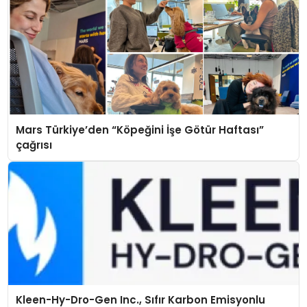
Mars Türkiye’den “Köpeğini İşe Götür Haftası”
çağrısı
Kleen-Hy-Dro-Gen Inc., Sıfır Karbon Emisyonlu