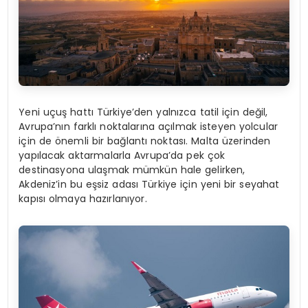
Yeni uçuş hattı Türkiye’den yalnızca tatil için değil,
Avrupa’nın farklı noktalarına açılmak isteyen yolcular
için de önemli bir bağlantı noktası. Malta üzerinden
yapılacak aktarmalarla Avrupa’da pek çok
destinasyona ulaşmak mümkün hale gelirken,
Akdeniz’in bu eşsiz adası Türkiye için yeni bir seyahat
kapısı olmaya hazırlanıyor.