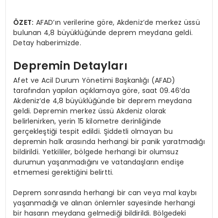
ÖZET:
AFAD’ın verilerine göre, Akdeniz’de merkez üssü
bulunan 4,8 büyüklüğünde deprem meydana geldi.
Detay haberimizde.
Depremin Detayları
Afet ve Acil Durum Yönetimi Başkanlığı (AFAD)
tarafından yapılan açıklamaya göre, saat 09.46’da
Akdeniz’de 4,8 büyüklüğünde bir deprem meydana
geldi. Depremin merkez üssü Akdeniz olarak
belirlenirken, yerin 15 kilometre derinliğinde
gerçekleştiği tespit edildi. Şiddetli olmayan bu
depremin halk arasında herhangi bir panik yaratmadığı
bildirildi. Yetkililer, bölgede herhangi bir olumsuz
durumun yaşanmadığını ve vatandaşların endişe
etmemesi gerektiğini belirtti.
Deprem sonrasında herhangi bir can veya mal kaybı
yaşanmadığı ve alınan önlemler sayesinde herhangi
bir hasarın meydana gelmediği bildirildi. Bölgedeki