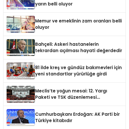
yarın belli oluyor
Memur ve emeklinin zam oranları belli
oluyor
Bahçeli: Askeri hastanelerin
tekrardan açılması hayati değerdedir
81 ilde kreş ve gündüz bakımevleri için
yeni standartlar yürürlüğe girdi
Meclis’te yoğun mesai: 12. Yargı
Paketi ve TSK düzenlemesi
gündemde
Cumhurbaşkanı Erdoğan: AK Parti bir
Türkiye kitabıdır