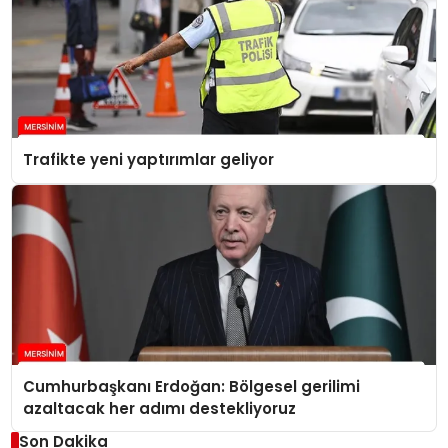
Trafikte yeni yaptırımlar geliyor
Cumhurbaşkanı Erdoğan: Bölgesel gerilimi
azaltacak her adımı destekliyoruz
Son Dakika