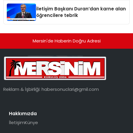
İletişim Başkanı Duran’dan karne alan
öğrencilere tebrik
Mersin'de Haberin Doğru Adresi
Reklam & İşbirliği:
habersonuclari@gmil.com
Hakkımızda
İletişim
Künye