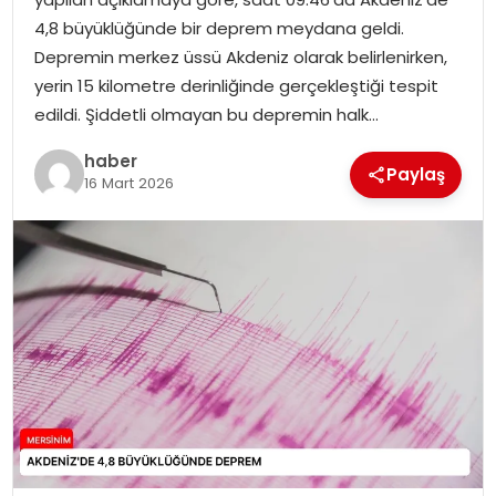
EKONOMI
4,8 büyüklüğünde bir deprem meydana geldi.
Depremin merkez üssü Akdeniz olarak belirlenirken,
MAGAZIN
yerin 15 kilometre derinliğinde gerçekleştiği tespit
edildi. Şiddetli olmayan bu depremin halk…
DÜNYA
haber
Paylaş
16 Mart 2026
OTOMOBIL