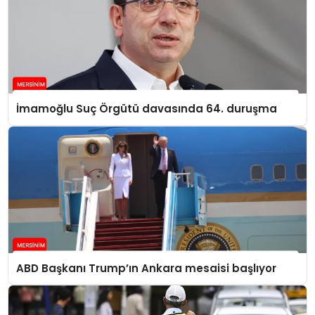
İmamoğlu Suç Örgütü davasında 64. duruşma
ABD Başkanı Trump’ın Ankara mesaisi başlıyor