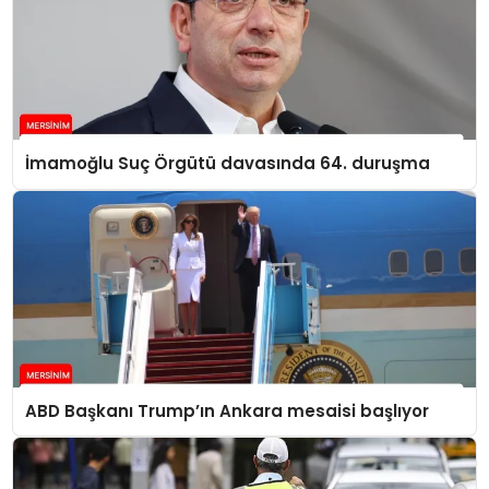
İmamoğlu Suç Örgütü davasında 64. duruşma
ABD Başkanı Trump’ın Ankara mesaisi başlıyor