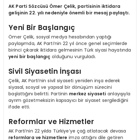
AK Parti Sözcüsü Ömer Çelik, partisinin iktidara
gelişinin 22. yılı nedeniyle önemli bir mesaj paylaştı.
Yeni Bir Başlangıç
Ömer Çelik, sosyal medya hesabından yaptığı
paylaşımda, AK Parti’nin 22 yıl önce genel seçimlerde
birinci çıkarak iktidara gelmesinin Türk siyasi hayatında
yeni bir başlangıç
olduğunu vurguladı.
Sivil Siyasetin İnşası
Çelik, AK Parti’nin sivil siyaseti yeniden inşa ederek
siyasal, sosyal ve yapısal bir dönüşüm sürecini
başlattığını belirtti. Partinin
merkez siyaseti
anlayışıyla
ayrım gözetmeksizin kapsayıcı bir siyaset sergilediğini
ifade etti.
Reformlar ve Hizmetler
AK Parti’nin 22 yılda Türkiye’ye çağ atlatacak devasa
reformlara ve hizmetlere
imza attığını dile getiren