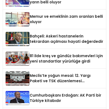
yarın belli oluyor
Memur ve emeklinin zam oranları belli
oluyor
Bahçeli: Askeri hastanelerin
tekrardan açılması hayati değerdedir
81 ilde kreş ve gündüz bakımevleri için
yeni standartlar yürürlüğe girdi
Meclis’te yoğun mesai: 12. Yargı
Paketi ve TSK düzenlemesi
gündemde
Cumhurbaşkanı Erdoğan: AK Parti bir
Türkiye kitabıdır