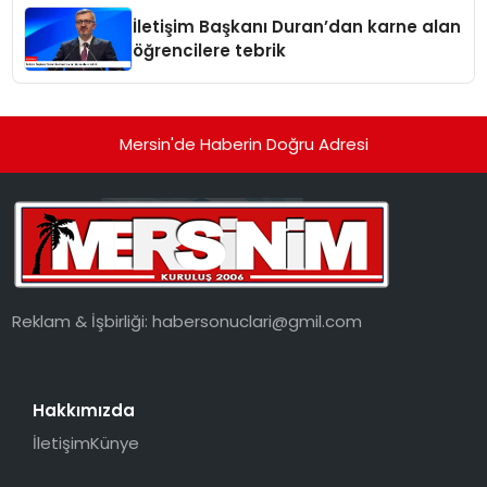
İletişim Başkanı Duran’dan karne alan
öğrencilere tebrik
Mersin'de Haberin Doğru Adresi
Reklam & İşbirliği:
habersonuclari@gmil.com
Hakkımızda
İletişim
Künye