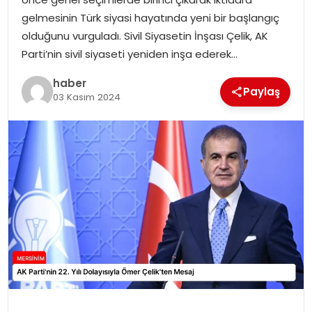
EKONOMI
gelmesinin Türk siyasi hayatında yeni bir başlangıç
olduğunu vurguladı. Sivil Siyasetin İnşası Çelik, AK
MAGAZIN
Parti’nin sivil siyaseti yeniden inşa ederek…
DÜNYA
haber
Paylaş
03 Kasım 2024
OTOMOBIL