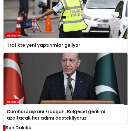
Trafikte yeni yaptırımlar geliyor
Cumhurbaşkanı Erdoğan: Bölgesel gerilimi
azaltacak her adımı destekliyoruz
Son Dakika