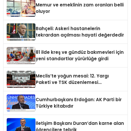
Memur ve emeklinin zam oranları belli
oluyor
Bahçeli: Askeri hastanelerin
tekrardan açılması hayati değerdedir
81 ilde kreş ve gündüz bakımevleri için
yeni standartlar yürürlüğe girdi
Meclis’te yoğun mesai: 12. Yargı
Paketi ve TSK düzenlemesi
gündemde
Cumhurbaşkanı Erdoğan: AK Parti bir
Türkiye kitabıdır
İletişim Başkanı Duran’dan karne alan
öğrencilere tebrik