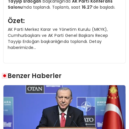
Tayyip Erdoğan
başkanlığında
AK Parti Konferans
Salonu
‘nda toplandı. Toplantı, saat
16.27
‘de başladı.
Özet:
AK Parti Merkez Karar ve Yönetim Kurulu (MKYK),
Cumhurbaşkanı ve AK Parti Genel Başkanı Recep
Tayyip Erdoğan başkanlığında toplandı. Detay
haberimizde…
Benzer Haberler