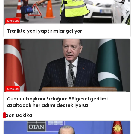
Trafikte yeni yaptırımlar geliyor
Cumhurbaşkanı Erdoğan: Bölgesel gerilimi
azaltacak her adımı destekliyoruz
Son Dakika