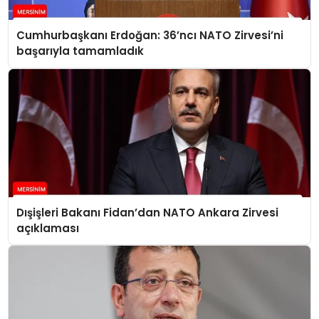
Cumhurbaşkanı Erdoğan: 36’ncı NATO Zirvesi’ni
başarıyla tamamladık
Dışişleri Bakanı Fidan’dan NATO Ankara Zirvesi
açıklaması