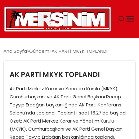
MERSIN
Ana Sayfa
Gündem
AK PARTİ MKYK TOPLANDI
YAŞAM
AK PARTİ MKYK TOPLANDI
GÜNCEL
Ak Parti Merkez Karar ve Yönetim Kurulu (MKYK),
SAĞLIK
Cumhurbaşkanı ve AK Parti Genel Başkanı Recep
Tayyip Erdoğan başkanlığında AK Parti Konferans
EĞITIM
Salonu‘nda toplandı. Toplantı, saat 16.27‘de başladı.
Özet: AK Parti Merkez Karar ve Yönetim Kurulu
SPOR
(MKYK), Cumhurbaşkanı ve AK Parti Genel Başkanı
Recep Tayyip Erdoğan başkanlığında toplandı.