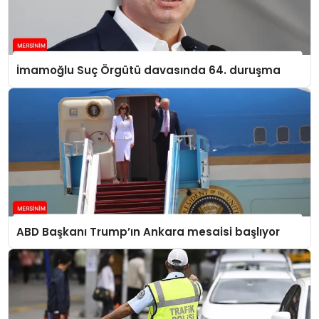
İmamoğlu Suç Örgütü davasında 64. duruşma
ABD Başkanı Trump’ın Ankara mesaisi başlıyor