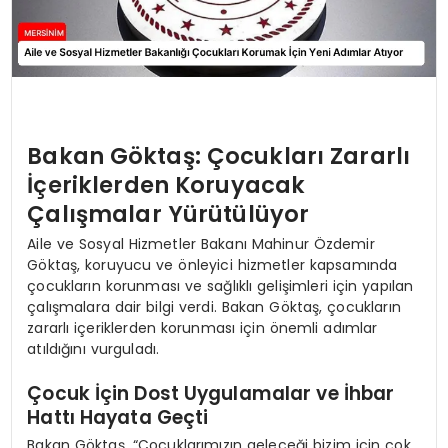
Bakan Göktaş: Çocukları Zararlı
İçeriklerden Koruyacak
Çalışmalar Yürütülüyor
Aile ve Sosyal Hizmetler Bakanı Mahinur Özdemir
Göktaş, koruyucu ve önleyici hizmetler kapsamında
çocukların korunması ve sağlıklı gelişimleri için yapılan
çalışmalara dair bilgi verdi. Bakan Göktaş, çocukların
zararlı içeriklerden korunması için önemli adımlar
atıldığını vurguladı.
Çocuk İçin Dost Uygulamalar ve İhbar
Hattı Hayata Geçti
Bakan Göktaş, “Çocuklarımızın geleceği bizim için çok