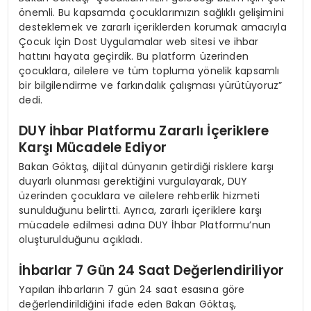
önemli. Bu kapsamda çocuklarımızın sağlıklı gelişimini
desteklemek ve zararlı içeriklerden korumak amacıyla
Çocuk İçin Dost Uygulamalar web sitesi ve ihbar
hattını hayata geçirdik. Bu platform üzerinden
çocuklara, ailelere ve tüm topluma yönelik kapsamlı
bir bilgilendirme ve farkındalık çalışması yürütüyoruz”
dedi.
DUY İhbar Platformu Zararlı İçeriklere
Karşı Mücadele Ediyor
Bakan Göktaş, dijital dünyanın getirdiği risklere karşı
duyarlı olunması gerektiğini vurgulayarak, DUY
üzerinden çocuklara ve ailelere rehberlik hizmeti
sunulduğunu belirtti. Ayrıca, zararlı içeriklere karşı
mücadele edilmesi adına DUY İhbar Platformu’nun
oluşturulduğunu açıkladı.
İhbarlar 7 Gün 24 Saat Değerlendiriliyor
Yapılan ihbarların 7 gün 24 saat esasına göre
değerlendirildiğini ifade eden Bakan Göktaş,