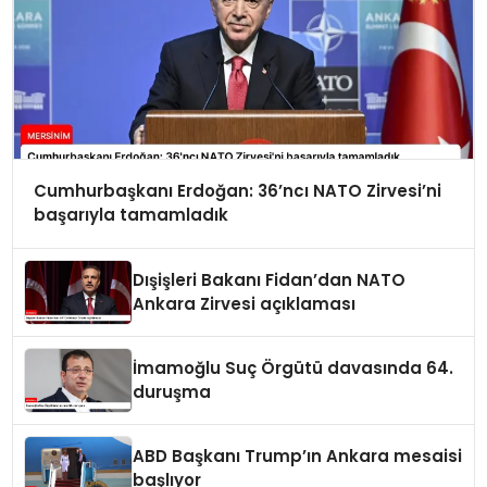
Cumhurbaşkanı Erdoğan: 36’ncı NATO Zirvesi’ni
başarıyla tamamladık
Dışişleri Bakanı Fidan’dan NATO
Ankara Zirvesi açıklaması
İmamoğlu Suç Örgütü davasında 64.
duruşma
ABD Başkanı Trump’ın Ankara mesaisi
başlıyor