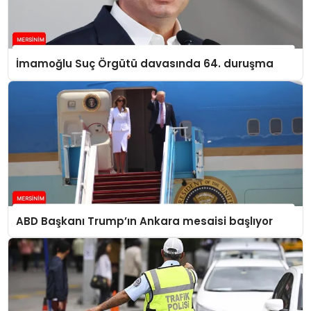
İmamoğlu Suç Örgütü davasında 64. duruşma
ABD Başkanı Trump’ın Ankara mesaisi başlıyor