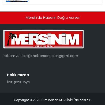
Mersin'de Haberin Doğru Adresi
Reklam & İşbirliği:
habersonuclari@gmil.com
Hakkımızda
İletişim
Künye
Copyright © 2025 Tüm hakları MERSİNİM 'de saklıdır.