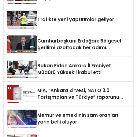
Trafikte yeni yaptırımlar geliyor
Cumhurbaşkanı Erdoğan: Bölgesel
gerilimi azaltacak her adımı
destekliyoruz
Bakan Fidan Ankara İl Emniyet
Müdürü Yüksek’i kabul etti
MİA, “Ankara Zirvesi, NATO 3.0
Tartışmaları ve Türkiye” raporunu
yayımladı
Memur ve emeklinin zam oranları
yarın belli oluyor