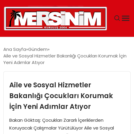
MERSIN
Ana Sayfa
Gündem
Aile ve Sosyal Hizmetler Bakanlığı Çocukları Korumak İçin
YAŞAM
Yeni Adımlar Atıyor
GÜNCEL
Aile ve Sosyal Hizmetler
SAĞLIK
Bakanlığı Çocukları Korumak
İçin Yeni Adımlar Atıyor
EĞITIM
Bakan Göktaş: Çocukları Zararlı İçeriklerden
SPOR
Koruyacak Çalışmalar Yürütülüyor Aile ve Sosyal