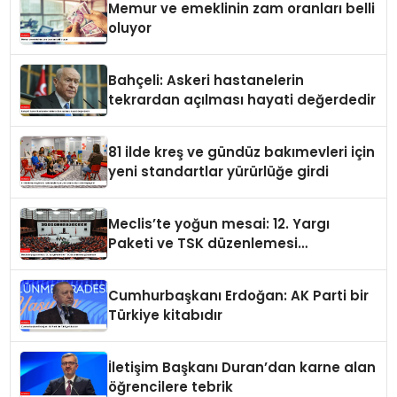
Memur ve emeklinin zam oranları belli
oluyor
Bahçeli: Askeri hastanelerin
tekrardan açılması hayati değerdedir
81 ilde kreş ve gündüz bakımevleri için
yeni standartlar yürürlüğe girdi
Meclis’te yoğun mesai: 12. Yargı
Paketi ve TSK düzenlemesi
gündemde
Cumhurbaşkanı Erdoğan: AK Parti bir
Türkiye kitabıdır
İletişim Başkanı Duran’dan karne alan
öğrencilere tebrik