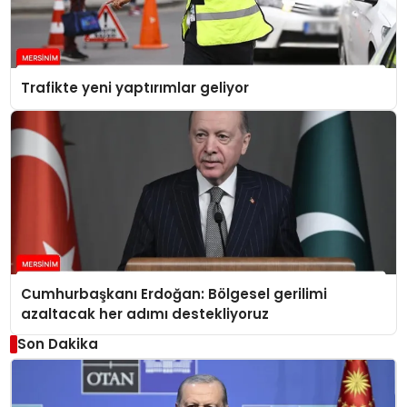
Trafikte yeni yaptırımlar geliyor
Cumhurbaşkanı Erdoğan: Bölgesel gerilimi
azaltacak her adımı destekliyoruz
Son Dakika