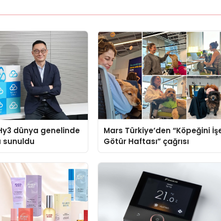
Hy3 dünya genelinde
Mars Türkiye’den “Köpeğini İş
a sunuldu
Götür Haftası” çağrısı