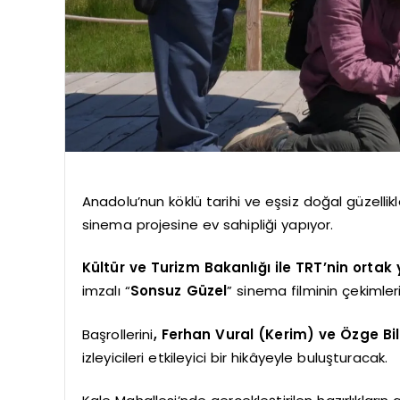
Anadolu’nun köklü tarihi ve eşsiz doğal güzellikleri
sinema projesine ev sahipliği yapıyor.
Kültür ve Turizm Bakanlığı ile TRT’nin ortak
imzalı “
Sonsuz Güzel
” sinema filminin çekimler
Başrollerini
, Ferhan Vural (Kerim) ve Özge Bil
izleyicileri etkileyici bir hikâyeyle buluşturacak.