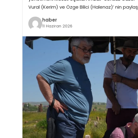
Vural (Kerim) ve Özge Bilici (Halenaz)’ nin payla
haber
11 Haziran 2026