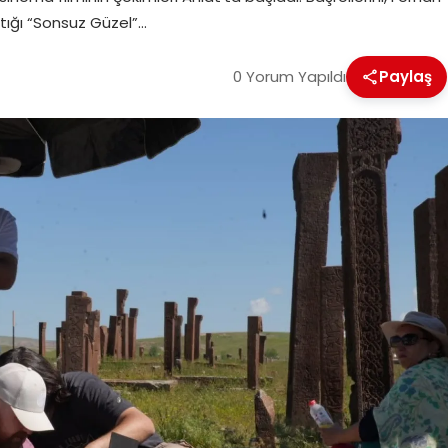
ştığı “Sonsuz Güzel”…
0 Yorum Yapıldı
Paylaş