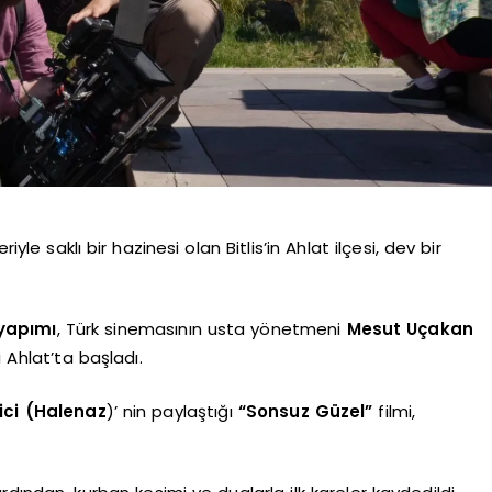
yle saklı bir hazinesi olan Bitlis’in Ahlat ilçesi, dev bir
 yapımı
, Türk sinemasının usta yönetmeni
Mesut Uçakan
i Ahlat’ta başladı.
ici (Halenaz
)’ nin paylaştığı
“Sonsuz Güzel”
filmi,