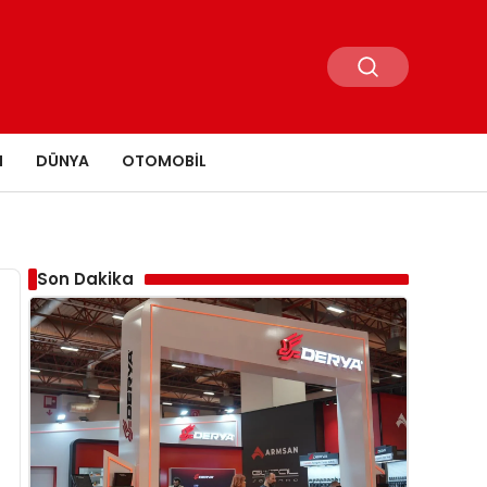
N
DÜNYA
OTOMOBIL
Son Dakika