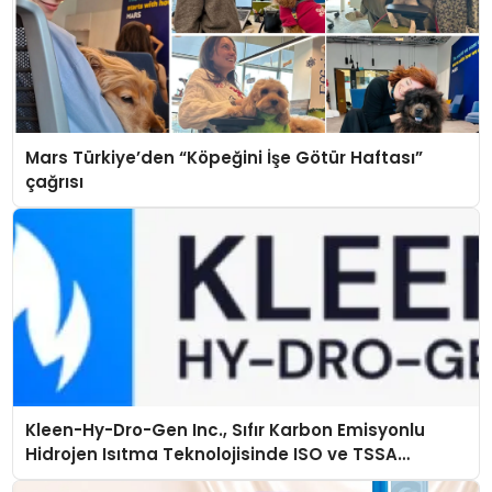
Mars Türkiye’den “Köpeğini İşe Götür Haftası”
çağrısı
Kleen-Hy-Dro-Gen Inc., Sıfır Karbon Emisyonlu
Hidrojen Isıtma Teknolojisinde ISO ve TSSA
Düzenleyici Onaylarını Aldı